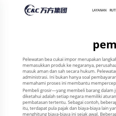
LAYANAN
RUT
pem
Pelewatan bea cukai impor merupakan langkah 
memasukkan produk ke negaranya, perusahaan
masuk aman dan sah secara hukum. Pelewatan
administrasi. Ini bukan hanya soal pembayara
memahami proses ini membantu mempercepat 
Pembeli grosir—yang membeli barang dalam j
diketahui adalah setiap negara memiliki atura
pembatasan tertentu. Sebagai contoh, bebera
itu, terdapat pula pajak dan biaya-biaya lain 
menghitung biaya-biaya ini sejak awal. Bebe