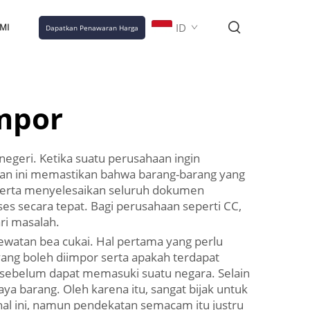
ID
MI
Dapatkan Penawaran Harga
mpor
egeri. Ketika suatu perusahaan ingin
an ini memastikan bahwa barang-barang yang
serta menyelesaikan seluruh dokumen
es secara tepat. Bagi perusahaan seperti CC,
i masalah.
atan bea cukai. Hal pertama yang perlu
yang boleh diimpor serta apakah terdapat
 sebelum dapat memasuki suatu negara. Selain
aya barang. Oleh karena itu, sangat bijak untuk
al ini, namun pendekatan semacam itu justru