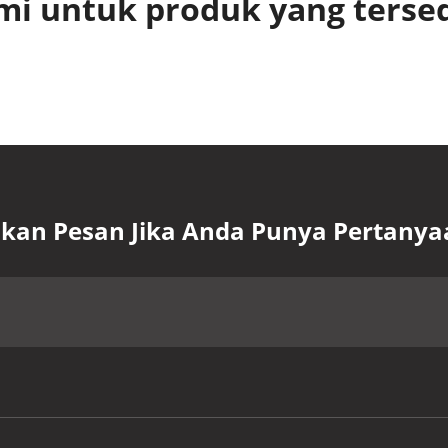
mi untuk produk yang terse
lkan Pesan Jika Anda Punya Pertanya