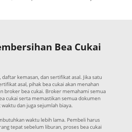
embersihan Bea Cukai
ftar kemasan, dan sertifikat asal. Jika satu
rtifikat asal, pihak bea cukai akan menahan
gan broker bea cukai. Broker memahami semua
 bea cukai serta memastikan semua dokumen
waktu dan juga sejumlah biaya.
butuhkan waktu lebih lama. Pembeli harus
ng tepat sebelum liburan, proses bea cukai