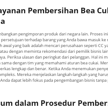
yanan Pembersihan Bea Cuk
da
mbangkan pengimporan produk dari negara lain. Proses in
 persetujuan terhadap barang yang Anda bawa masuk ke
ah awal yang baik adalah mencari perusahaan seperti CC y
tau dengan meminta rekomendasi dari pemilik bisnis lai
ya. Periksa ulasan dan peringkat dari pelanggan. Hal in
erja sama dengan tim yang memahami aturan bea cukai. 
rkas lengkap dan benar. Ketika Anda menemukan penyedi
pleks. Mereka menjelaskan langkah-langkah yang harus d
nda dapat lebih fokus pada pengembangan bisnis tanpa p
um dalam Prosedur Pembers