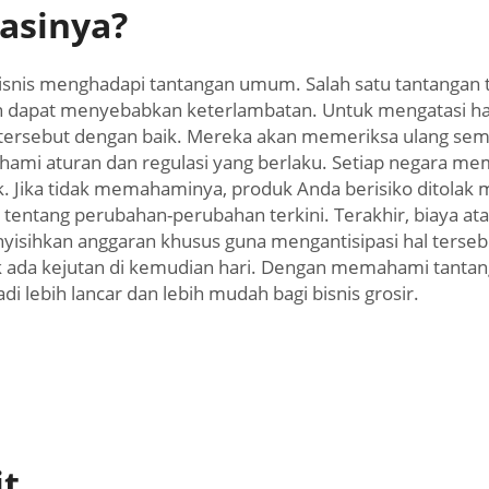
asinya?
 bisnis menghadapi tantangan umum. Salah satu tantangan
 pun dapat menyebabkan keterlambatan. Untuk mengatasi h
tersebut dengan baik. Mereka akan memeriksa ulang se
ami aturan dan regulasi yang berlaku. Setiap negara m
ak. Jika tidak memahaminya, produk Anda berisiko ditola
entang perubahan-perubahan terkini. Terakhir, biaya ata
enyisihkan anggaran khusus guna mengantisipasi hal ters
 ada kejutan di kemudian hari. Dengan memahami tantan
i lebih lancar dan lebih mudah bagi bisnis grosir.
it