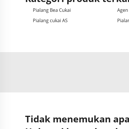
Pialang Bea Cukai
Agen 
Pialang cukai AS
Piala
Tidak menemukan apa 