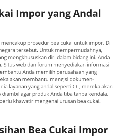
ai Impor yang Andal
i mencakup prosedur bea cukai untuk impor. Di
 negara tersebut. Untuk mempermudahnya,
ang mengkhususkan diri dalam bidang ini. Anda
n. Situs web dan forum menyediakan informasi
i membantu Anda memilih perusahaan yang
Mereka akan membantu mengisi dokumen-
a layanan yang andal seperti CC, mereka akan
iambil agar produk Anda tiba tanpa kendala.
erlu khawatir mengenai urusan bea cukai.
ihan Bea Cukai Impor