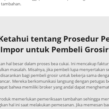
a tambahan.
 Ketahui tentang Prosedur P
Impor untuk Pembeli Grosir
 hal besar dalam proses bea cukai. Ini mencakup faktur, da
lkan masalah. Misalnya, jika pembeli lupa menyertakan se
disarankan bagi pembeli grosir untuk bekerja sama den
 lancar. Mereka berkomunikasi langsung dengan petugas
dapat bahwa memiliki broker yang andal dapat menghemat 
a produk memerlukan pemeriksaan tambahan sehingga mem
an hal ini saat melakukan pemesanan. Jika memesan bara