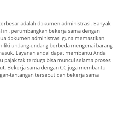
 terbesar adalah dokumen administrasi. Banyak
al ini, pertimbangkan bekerja sama dengan
mua dokumen administrasi guna memastikan
emiliki undang-undang berbeda mengenai barang
k masuk. Layanan andal dapat membantu Anda
u pajak tak terduga bisa muncul selama proses
ebut. Bekerja sama dengan CC juga membantu
gan-tantangan tersebut dan bekerja sama