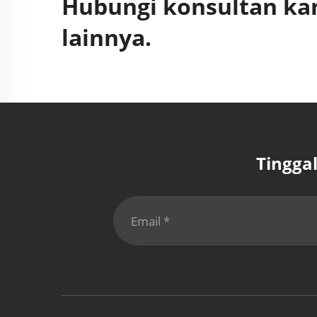
Hubungi konsultan ka
lainnya.
Tingga