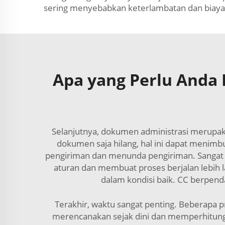
sering menyebabkan keterlambatan dan biay
Apa yang Perlu Anda
Selanjutnya, dokumen administrasi merupakan
dokumen saja hilang, hal ini dapat menimbu
pengiriman dan menunda pengiriman. Sangat 
aturan dan membuat proses berjalan lebih
dalam kondisi baik. CC berpen
Terakhir, waktu sangat penting. Beberap
merencanakan sejak dini dan memperhitungk