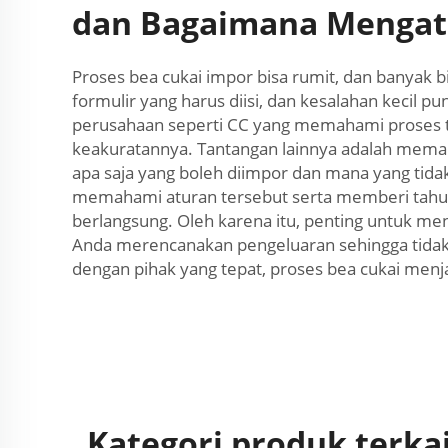
dan Bagaimana Mengat
Proses bea cukai impor bisa rumit, dan banyak
formulir yang harus diisi, dan kesalahan kecil
perusahaan seperti CC yang memahami proses 
keakuratannya. Tantangan lainnya adalah memah
apa saja yang boleh diimpor dan mana yang tid
memahami aturan tersebut serta memberi tahu t
berlangsung. Oleh karena itu, penting untuk m
Anda merencanakan pengeluaran sehingga tidak
dengan pihak yang tepat, proses bea cukai menjad
Kategori produk terka