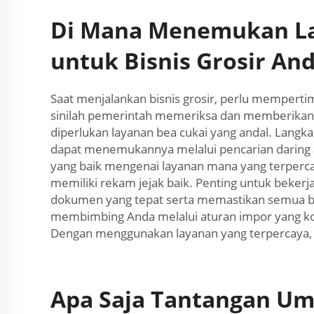
Di Mana Menemukan La
untuk Bisnis Grosir An
Saat menjalankan bisnis grosir, perlu memperti
sinilah pemerintah memeriksa dan memberikan
diperlukan layanan bea cukai yang andal. Langk
dapat menemukannya melalui pencarian daring a
yang baik mengenai layanan mana yang terperca
memiliki rekam jejak baik. Penting untuk bek
dokumen yang tepat serta memastikan semua be
membimbing Anda melalui aturan impor yang kom
Dengan menggunakan layanan yang terpercaya, A
Apa Saja Tantangan Um