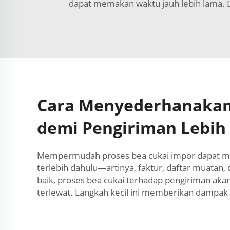
dapat memakan waktu jauh lebih lama. D
Cara Menyederhanakan
demi Pengiriman Lebih
Mempermudah proses bea cukai impor dapat m
terlebih dahulu—artinya, faktur, daftar muatan,
baik, proses bea cukai terhadap pengiriman aka
terlewat. Langkah kecil ini memberikan dampak 