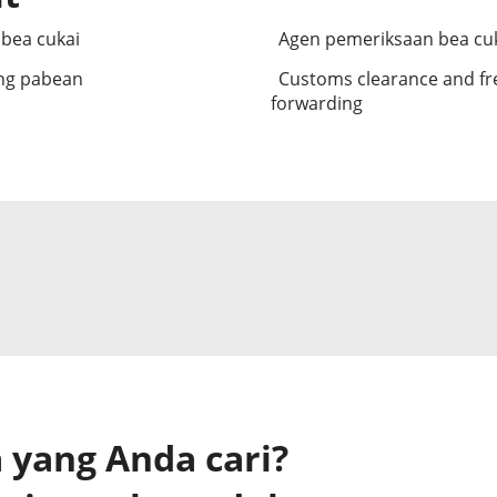
bea cukai
Agen pemeriksaan bea cu
ng pabean
Customs clearance and fr
forwarding
yang Anda cari?