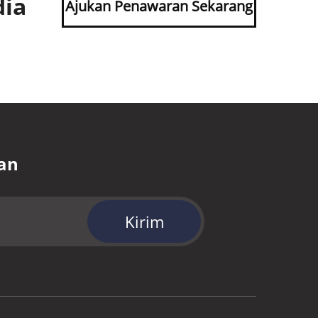
dia
Ajukan Penawaran Sekarang
an
Kirim