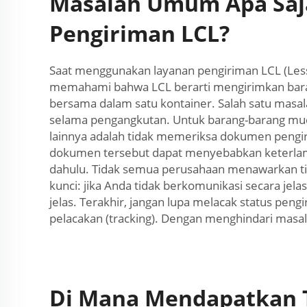
Masalah Umum Apa Saja
Pengiriman LCL?
Saat menggunakan layanan pengiriman LCL (Less
memahami bahwa LCL berarti mengirimkan baran
bersama dalam satu kontainer. Salah satu masa
selama pengangkutan. Untuk barang-barang muda
lainnya adalah tidak memeriksa dokumen pengirim
dokumen tersebut dapat menyebabkan keterlamba
dahulu. Tidak semua perusahaan menawarkan tin
kunci: jika Anda tidak berkomunikasi secara jela
jelas. Terakhir, jangan lupa melacak status pen
pelacakan (tracking). Dengan menghindari masa
Di Mana Mendapatkan Ta