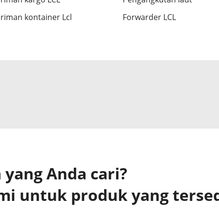
riman kontainer Lcl
Forwarder LCL
yang Anda cari?
mi untuk produk yang terse