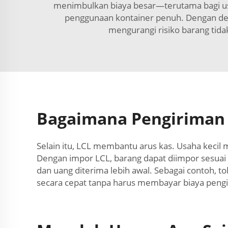
menimbulkan biaya besar—terutama bagi usa
penggunaan kontainer penuh. Dengan demi
mengurangi risiko barang tid
Bagaimana Pengiriman 
Selain itu, LCL membantu arus kas. Usaha keci
Dengan impor LCL, barang dapat diimpor sesuai 
dan uang diterima lebih awal. Sebagai contoh, 
secara cepat tanpa harus membayar biaya pengi