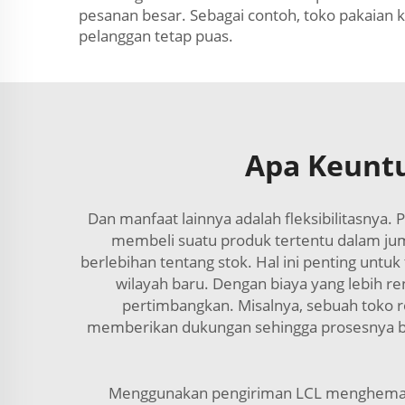
pesanan besar. Sebagai contoh, toko pakaian
pelanggan tetap puas.
Apa Keuntu
Dan manfaat lainnya adalah fleksibilitasnya
membeli suatu produk tertentu dalam jum
berlebihan tentang stok. Hal ini penting untuk
wilayah baru. Dengan biaya yang lebih 
pertimbangkan. Misalnya, sebuah toko ro
memberikan dukungan sehingga prosesnya be
Menggunakan pengiriman LCL menghemat 