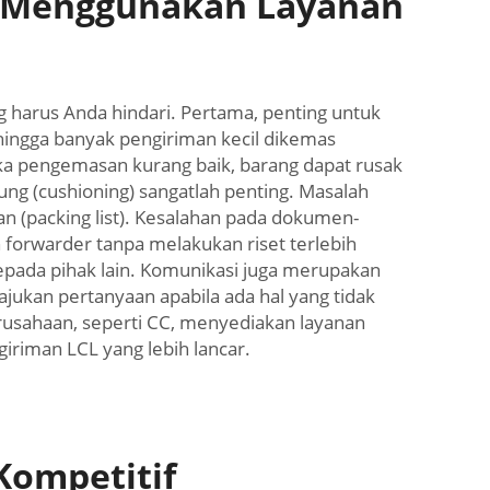
t Menggunakan Layanan
harus Anda hindari. Pertama, penting untuk
ingga banyak pengiriman kecil dikemas
ka pengemasan kurang baik, barang dapat rusak
g (cushioning) sangatlah penting. Masalah
an (packing list). Kesalahan pada dokumen-
forwarder tanpa melakukan riset terlebih
epada pihak lain. Komunikasi juga merupakan
ajukan pertanyaan apabila ada hal yang tidak
perusahaan, seperti CC, menyediakan layanan
riman LCL yang lebih lancar.
Kompetitif