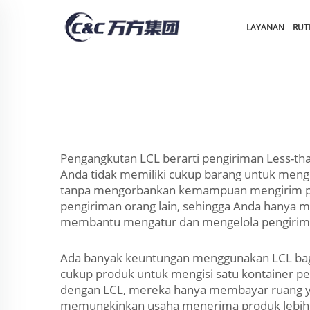
LAYANAN
RUT
Pengangkutan LCL berarti pengiriman Less-tha
Anda tidak memiliki cukup barang untuk mengi
tanpa mengorbankan kemampuan mengirim prod
pengiriman orang lain, sehingga Anda hanya
membantu mengatur dan mengelola pengirim
Ada banyak keuntungan menggunakan LCL bagi 
cukup produk untuk mengisi satu kontainer pe
dengan LCL, mereka hanya membayar ruang ya
memungkinkan usaha menerima produk lebih cep