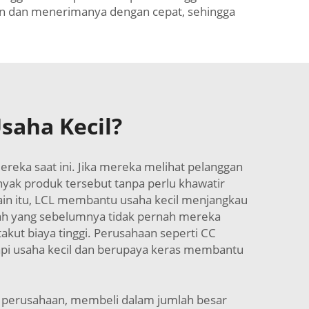
an dan menerimanya dengan cepat, sehingga
saha Kecil?
reka saat ini. Jika mereka melihat pelanggan
yak produk tersebut tanpa perlu khawatir
Selain itu, LCL membantu usaha kecil menjangkau
rah yang sebelumnya tidak pernah mereka
akut biaya tinggi. Perusahaan seperti CC
pi usaha kecil dan berupaya keras membantu
perusahaan, membeli dalam jumlah besar