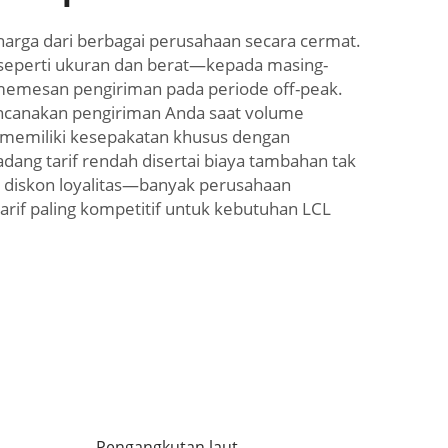
rga dari berbagai perusahaan secara cermat.
—seperti ukuran dan berat—kepada masing-
n memesan pengiriman pada periode off-peak.
rencanakan pengiriman Anda saat volume
 memiliki kesepakatan khusus dengan
dang tarif rendah disertai biaya tambahan tak
an diskon loyalitas—banyak perusahaan
rif paling kompetitif untuk kebutuhan LCL
Pengangkutan laut