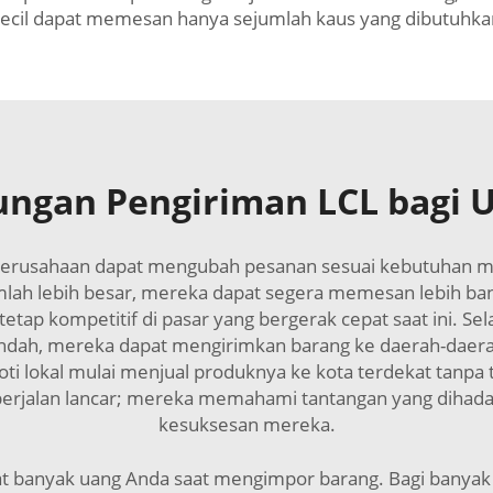
 kecil dapat memesan hanya sejumlah kaus yang dibutuhk
ngan Pengiriman LCL bagi U
. Perusahaan dapat mengubah pesanan sesuai kebutuhan me
lah lebih besar, mereka dapat segera memesan lebih ban
 tetap kompetitif di pasar yang bergerak cepat saat ini. 
rendah, mereka dapat mengirimkan barang ke daerah-dae
ti lokal mulai menjual produknya ke kota terdekat tanpa t
rjalan lancar; mereka memahami tantangan yang dihada
kesuksesan mereka.
banyak uang Anda saat mengimpor barang. Bagi banyak 