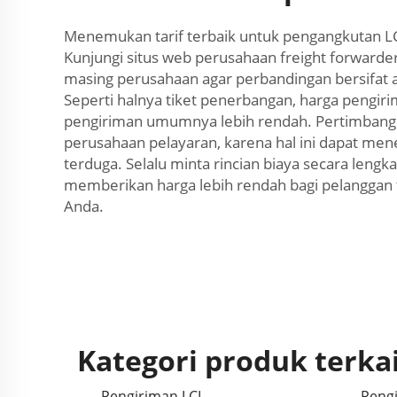
Menemukan tarif terbaik untuk pengangkutan L
Kunjungi situs web perusahaan freight forward
masing perusahaan agar perbandingan bersifat a
Seperti halnya tiket penerbangan, harga pengir
pengiriman umumnya lebih rendah. Pertimbangk
perusahaan pelayaran, karena hal ini dapat mene
terduga. Selalu minta rincian biaya secara leng
memberikan harga lebih rendah bagi pelanggan t
Anda.
Kategori produk terka
Pengiriman LCL
Pengi