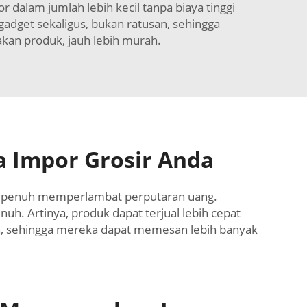
alam jumlah lebih kecil tanpa biaya tinggi
adget sekaligus, bukan ratusan, sehingga
kan produk, jauh lebih murah.
 Impor Grosir Anda
ner penuh memperlambat perputaran uang.
h. Artinya, produk dapat terjual lebih cepat
ran, sehingga mereka dapat memesan lebih banyak