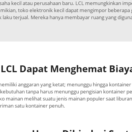
ha kecil atau perusahaan baru. LCL memungkinkan impor d
kian, toko elektronik kecil dapat mengimpor beberapa g
ak laku terjual. Mereka hanya membayar ruang yang diguna
LCL Dapat Menghemat Biaya
l memiliki anggaran yang ketat; menunggu hingga kontai
kebutuhan tanpa harus menunggu pengisian kontainer penu
toko mainan melihat suatu jenis mainan populer saat libu
riman satu kontainer penuh.