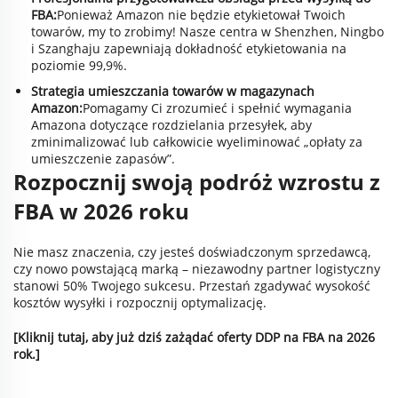
FBA:
Ponieważ Amazon nie będzie etykietował Twoich
towarów, my to zrobimy! Nasze centra w Shenzhen, Ningbo
i Szanghaju zapewniają dokładność etykietowania na
poziomie 99,9%.
Strategia umieszczania towarów w magazynach
Amazon:
Pomagamy Ci zrozumieć i spełnić wymagania
Amazona dotyczące rozdzielania przesyłek, aby
zminimalizować lub całkowicie wyeliminować „opłaty za
umieszczenie zapasów”.
Rozpocznij swoją podróż wzrostu z
FBA w 2026 roku
Nie masz znaczenia, czy jesteś doświadczonym sprzedawcą,
czy nowo powstającą marką – niezawodny partner logistyczny
stanowi 50% Twojego sukcesu. Przestań zgadywać wysokość
kosztów wysyłki i rozpocznij optymalizację.
[Kliknij tutaj, aby już dziś zażądać oferty DDP na FBA na 2026
rok.]