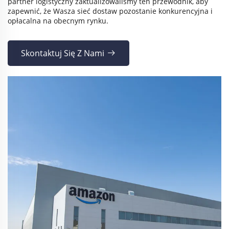
partner logistyczny zaktualizowaliśmy ten przewodnik, aby
zapewnić, że Wasza sieć dostaw pozostanie konkurencyjna i
opłacalna na obecnym rynku.
Skontaktuj Się Z Nami