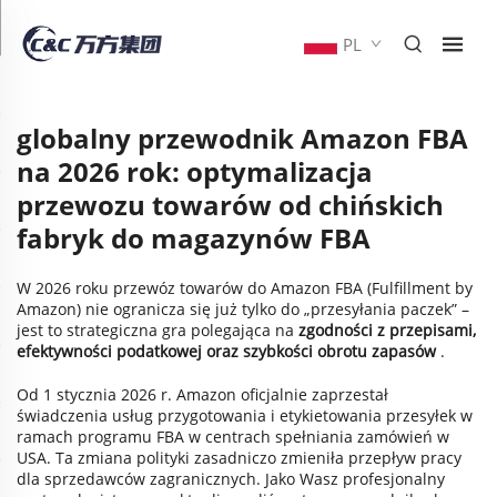
PL
globalny przewodnik Amazon FBA
na 2026 rok: optymalizacja
przewozu towarów od chińskich
fabryk do magazynów FBA
W 2026 roku przewóz towarów do Amazon FBA (Fulfillment by
Amazon) nie ogranicza się już tylko do „przesyłania paczek” –
jest to strategiczna gra polegająca na
zgodności z przepisami,
efektywności podatkowej oraz szybkości obrotu zapasów
.
Od 1 stycznia 2026 r. Amazon oficjalnie zaprzestał
świadczenia usług przygotowania i etykietowania przesyłek w
ramach programu FBA w centrach spełniania zamówień w
USA. Ta zmiana polityki zasadniczo zmieniła przepływ pracy
dla sprzedawców zagranicznych. Jako Wasz profesjonalny