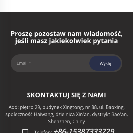
Proszę pozostaw nam wiadomość,
jeśli masz jakiekolwiek pytania
Wyślij
SKONTAKTUJ SIĘ Z NAMI
Add: piętro 29, budynek Xingtong, nr 88, ul. Baoxing,
społeczność Haiwang, dzielnica Xin'an, dystrykt Bao'an,
Shenzhen, Chiny
+86-15387333729
Telefon: