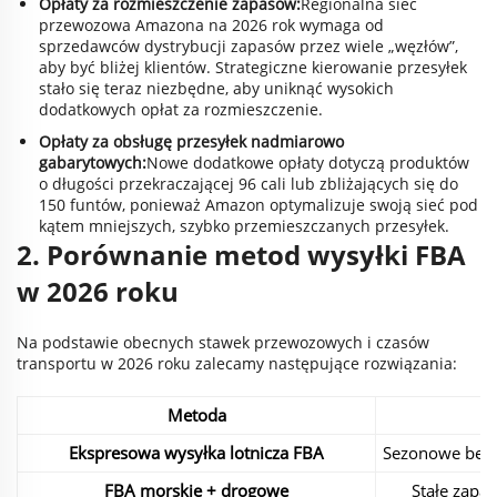
Opłaty za rozmieszczenie zapasów:
Regionalna sieć
przewozowa Amazona na 2026 rok wymaga od
sprzedawców dystrybucji zapasów przez wiele „węzłów”,
aby być bliżej klientów. Strategiczne kierowanie przesyłek
stało się teraz niezbędne, aby uniknąć wysokich
dodatkowych opłat za rozmieszczenie.
Opłaty za obsługę przesyłek nadmiarowo
gabarytowych:
Nowe dodatkowe opłaty dotyczą produktów
o długości przekraczającej 96 cali lub zbliżających się do
150 funtów, ponieważ Amazon optymalizuje swoją sieć pod
kątem mniejszych, szybko przemieszczanych przesyłek.
2. Porównanie metod wysyłki FBA
w 2026 roku
Na podstawie obecnych stawek przewozowych i czasów
transportu w 2026 roku zalecamy następujące rozwiązania:
Metoda
Ekspresowa wysyłka lotnicza FBA
Sezonowe best
FBA morskie + drogowe
Stałe zapa