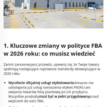
1. Kluczowe zmiany w polityce FBA
w 2026 roku: co musisz wiedzieć
Zanim zarezerwujesz przewóz, upewnij się, że Twoje towary
spełniają następujące najnowsze standardy obowiązujące w
2026 roku:
Wycofanie oficjalnej usługi etykietowania:
Amazon nie
udostępnia już usług nanoszenia etykiet FNSKU ani
owijania towarów folią piankową po ich przybyciu.
Wszystkie produkty
musi być w pełni przygotowany
przed
wejściem do sieci FBA.