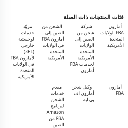
فئات المنتجات ذات الصلة
أمازون
شركة
الشحن من
مزوِّد
FBA الولايات
شحن من
الصين إلى
خدمات
المتحدة
الصين إلى
أمازون FBA
لوجستية
الأمريكية
الولايات
في الولايات
خارجي
المتحدة
المتحدة
(3PL)
الأمريكية
الأمريكية
لأمازون FBA
لخدمات FBA
في الولايات
أمازون
المتحدة
الأمريكية
أمازون
وكيل شحن
مقدم
FBA
أمازون اف
خدمات
بي ايه
الشحن
لبرنامج
Amazon
FBA من
الصين