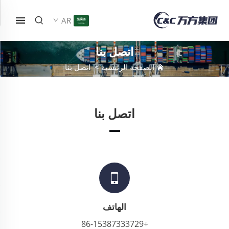
AR
اتصل بنا
الصفحة الرئيسية
>
اتصل بنا
اتصل بنا
الهاتف
+86-15387333729