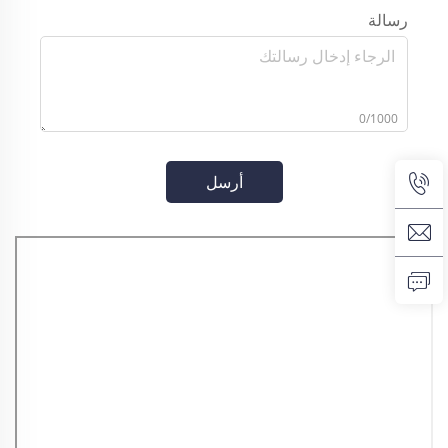
رسالة
0/1000
أرسل