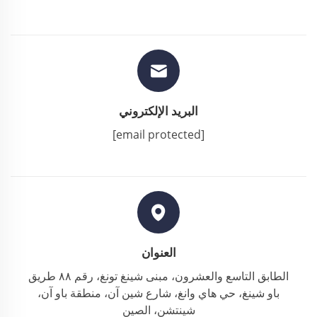
البريد الإلكتروني
[email protected]
العنوان
الطابق التاسع والعشرون، مبنى شينغ تونغ، رقم ٨٨ طريق
باو شينغ، حي هاي وانغ، شارع شين آن، منطقة باو آن،
شينتشن، الصين