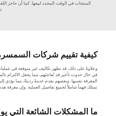
المنتجات في الوقت المحدد لبيعها. كما أن حاجز اللغ
ذ
كيفية تقييم شركات السمسرة ف
وعلاوةً على ذلك، قد تظهر تكاليف غير متوقعة في عمليات
في حال حدوث تأخير قد تُفاجئهم، مما يجعل الالتزام بالميز
تمتلك فهماً شاملاً لجميع تفاصيل العملية. وإن معرفة ه
ما المشكلات الشائعة التي يوا