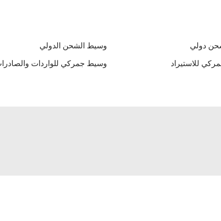
حن دولي
وسيط الشحن الدولي
ركي للاستيراد
وسيط جمركي للواردات والصادرا