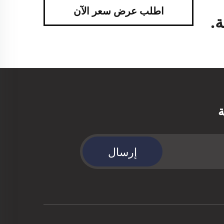
اطلب عرض سعر الآن
.
ة
إرسال