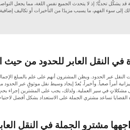
ة قد يشكّل تحديًّا؛ إذ لا يتحدث الجميع نفس اللغة، مما يجعل التو
لك إلى سوء الفهم، ما يسبب مزيدًا من التأخيرات أو تكاليف إضافية.
ي النقل العابر للحدود من حيث ال
 النقل عبر الحدود. ويظن المشترون أنهم على علم بالمبلغ الإجما
انية أمراً صعباً. وأخيراً، يُعدّ إيجاد وسيط نقل موثوقٍ عبر الحدود 
ذه القضايا تساعد مشتري الجملة على الاستعداد بشكل أفضل لاحتياجا
جهها مشترو الجملة في النقل العاب