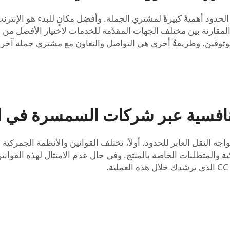
حدود أهميةً كبيرةً لمشتري الجملة. وأفضل مكانٍ للبدء هو الإنتر
ترين المقارنة بين مختلف الجهات المقدِّمة للخدمات لاختيار الأفضل 
وثوقين. وطريقةٌ أخرى هي التواصل والتعاون مع مشتري جملة آخرين
نافسية عبر شركات السمسرة في الن
 النقل العابر للحدود. أولاً، تختلف القوانين والأنظمة الجمركية 
ة والمتطلبات الخاصة بالمنتج. وفي حال عدم الامتثال لهذه القوانين