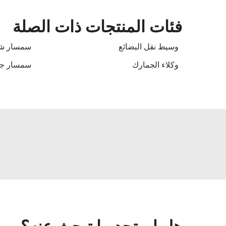
فئات المنتجات ذات الصلة
وسيط نقل البضائع
سمسار ش
وكلاء الجمارك
سمسار جم
هل لم تجد ما تبحث عنه؟