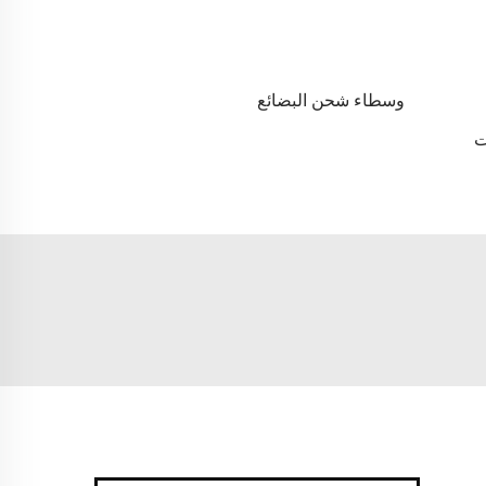
وسطاء شحن البضائع
ت