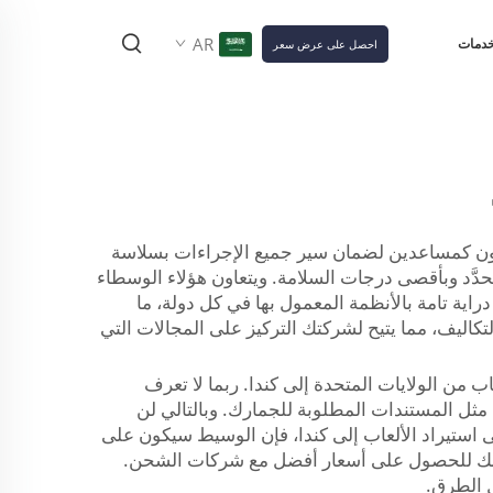
AR
خدمات
احصل على عرض سعر
يعملون كمساعدين لضمان سير جميع الإجراءات بسلاسة
 عملائنا في الوقت المحدَّد وبأقصى درجات السلامة. ويتعاون هؤلاء الوسطاء
ية تامة بالأنظمة المعمول بها في كل دولة، ما
كاليف، مما يتيح لشركتك التركيز على المجالات التي
ب من الولايات المتحدة إلى كندا. ربما لا تعرف
 مثل المستندات المطلوبة للجمارك. وبالتالي لن
 استيراد الألعاب إلى كندا، فإن الوسيط سيكون على
بةً عنك للحصول على أسعار أفضل مع شركات الشحن.