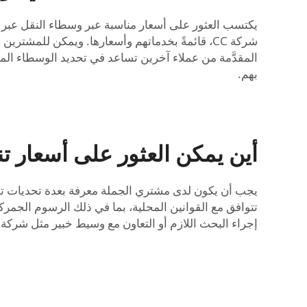
يكتسب العثور على أسعار مناسبة عبر وسطاء النقل عبر ال
شركة CC، قائمةً بخدماتهم وأسعارها. ويمكن للمش
المقدَّمة من عملاء آخرين تساعد في تحديد الوسطاء الم
بهم.
أين يمكن العثور على أسعار ت
يجب أن يكون لدى مشتري الجملة معرفة بعدة تحديات تواجه
تتوافق مع القوانين المحلية، بما في ذلك الرسوم الجمركي
إجراء البحث اللازم أو التعاون مع وسيط خبير مثل شركة CC الذي يرشدك خلال هذه العملية.