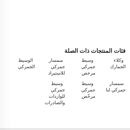
فئات المنتجات ذات الصلة
وكلاء
وسيط
سمسار
الوسيط
الجمارك
جمركي
جمركي
الجمركي
مرخص
للاستيراد
سمسار
وسيط
وسيط
جمركي لنا
جمركي
جمركي
مرخّص
للواردات
والصادرات