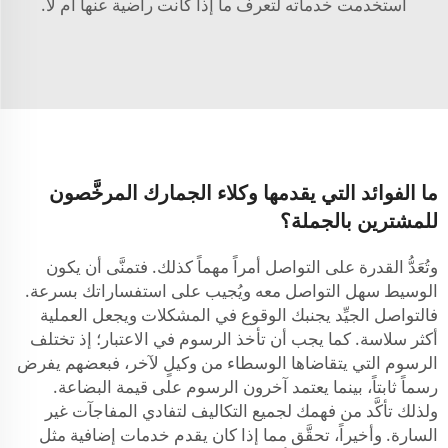
استخدمت خدماته لتعرف ما إذا كانت راضية عنها أم لا.
ما الفوائد التي يقدمها وكلاء الجمارك المرخَّصون
للمشترين بالجملة؟
وتُعَدُّ القدرة على التواصل أمراً مهماً كذلك. فتمنَّى أن يكون
الوسيط سهل التواصل معه ويُجيب على استفساراتك بسرعة.
فالتواصل الجيِّد يجنبك الوقوع في المشكلات ويجعل العملية
أكثر سلاسة. كما يجب أن تأخذ الرسوم في الاعتبار؛ إذ تختلف
الرسوم التي يتقاضاها الوسطاء من وكيلٍ لآخر، فبعضهم يفرض
رسماً ثابتاً، بينما يعتمد آخرون الرسوم على قيمة البضاعة.
ولذلك تأكَّد من فهمك لجميع التكاليف لتفادي المفاجآت غير
السارة. وأخيراً، تحقَّق مما إذا كان يقدم خدمات إضافية مثل