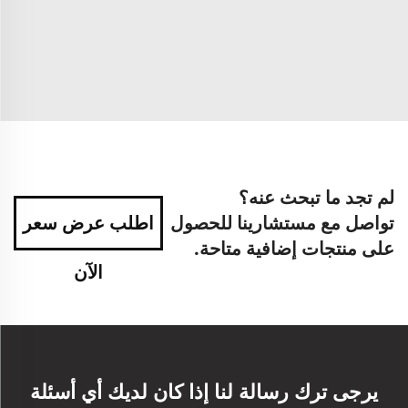
لم تجد ما تبحث عنه؟
تواصل مع مستشارينا للحصول
اطلب عرض سعر
على منتجات إضافية متاحة.
الآن
يرجى ترك رسالة لنا إذا كان لديك أي أسئلة