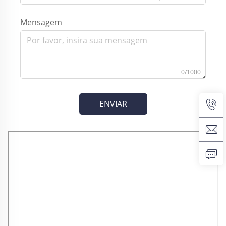
Mensagem
0/1000
ENVIAR