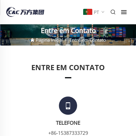
PT
Entre em Contato
Página Inicial
>
Entre em Contato
ENTRE EM CONTATO
TELEFONE
+86-15387333729