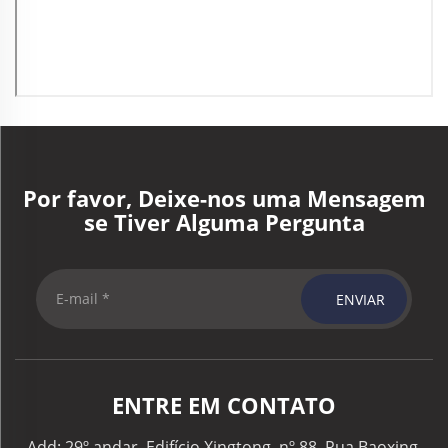
Por favor, Deixe-nos uma Mensagem
se Tiver Alguma Pergunta
ENVIAR
ENTRE EM CONTATO
Add: 29º andar, Edifício Xingtong, nº 88, Rua Baoxing,