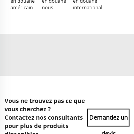
en douane
en douane
en douane
américain
nous
international
Vous ne trouvez pas ce que
vous cherchez ?
Contactez nos consultants
Demandez un
pour plus de produits
devis