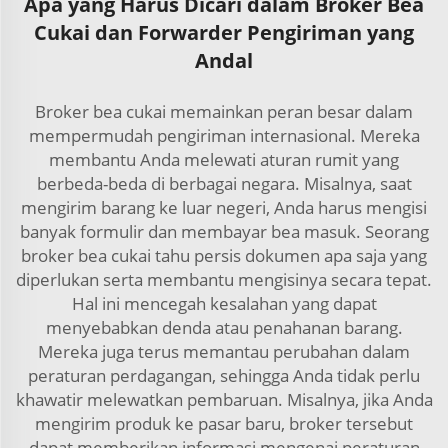
Apa yang Harus Dicari dalam Broker Bea
Cukai dan Forwarder Pengiriman yang
Andal
Broker bea cukai memainkan peran besar dalam
mempermudah pengiriman internasional. Mereka
membantu Anda melewati aturan rumit yang
berbeda-beda di berbagai negara. Misalnya, saat
mengirim barang ke luar negeri, Anda harus mengisi
banyak formulir dan membayar bea masuk. Seorang
broker bea cukai tahu persis dokumen apa saja yang
diperlukan serta membantu mengisinya secara tepat.
Hal ini mencegah kesalahan yang dapat
menyebabkan denda atau penahanan barang.
Mereka juga terus memantau perubahan dalam
peraturan perdagangan, sehingga Anda tidak perlu
khawatir melewatkan pembaruan. Misalnya, jika Anda
mengirim produk ke pasar baru, broker tersebut
dapat memberikan informasi mengenai peraturan