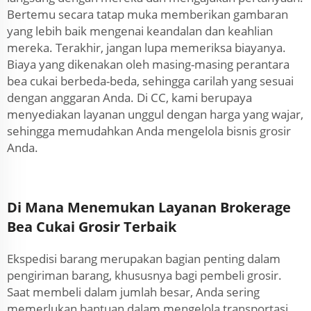
Bertemu secara tatap muka memberikan gambaran
yang lebih baik mengenai keandalan dan keahlian
mereka. Terakhir, jangan lupa memeriksa biayanya.
Biaya yang dikenakan oleh masing-masing perantara
bea cukai berbeda-beda, sehingga carilah yang sesuai
dengan anggaran Anda. Di CC, kami berupaya
menyediakan layanan unggul dengan harga yang wajar,
sehingga memudahkan Anda mengelola bisnis grosir
Anda.
Di Mana Menemukan Layanan Brokerage
Bea Cukai Grosir Terbaik
Ekspedisi barang merupakan bagian penting dalam
pengiriman barang, khususnya bagi pembeli grosir.
Saat membeli dalam jumlah besar, Anda sering
memerlukan bantuan dalam mengelola transportasi.