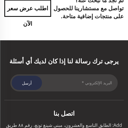
لم تجد ما تبحث عنه؟
تواصل مع مستشارينا للحصول
اطلب عرض سعر
على منتجات إضافية متاحة.
الآن
يرجى ترك رسالة لنا إذا كان لديك أي أسئلة
أرسل
اتصل بنا
Add: الطابق التاسع والعشرون، مبنى شينغ تونغ، رقم ٨٨ طريق