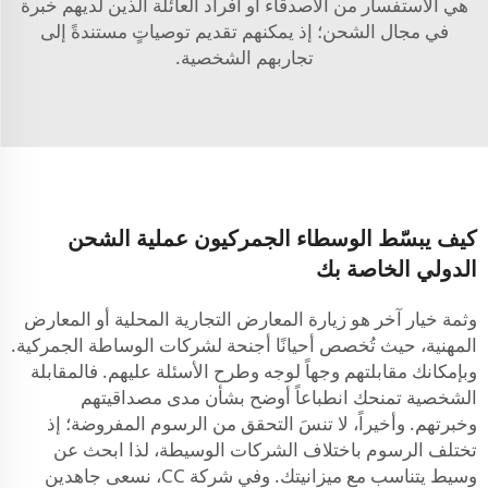
هي الاستفسار من الأصدقاء أو أفراد العائلة الذين لديهم خبرة
في مجال الشحن؛ إذ يمكنهم تقديم توصياتٍ مستندةً إلى
تجاربهم الشخصية.
كيف يبسّط الوسطاء الجمركيون عملية الشحن
الدولي الخاصة بك
وثمة خيار آخر هو زيارة المعارض التجارية المحلية أو المعارض
المهنية، حيث تُخصص أحيانًا أجنحة لشركات الوساطة الجمركية.
وبإمكانك مقابلتهم وجهاً لوجه وطرح الأسئلة عليهم. فالمقابلة
الشخصية تمنحك انطباعاً أوضح بشأن مدى مصداقيتهم
وخبرتهم. وأخيراً، لا تنسَ التحقق من الرسوم المفروضة؛ إذ
تختلف الرسوم باختلاف الشركات الوسيطة، لذا ابحث عن
وسيط يتناسب مع ميزانيتك. وفي شركة CC، نسعى جاهدين