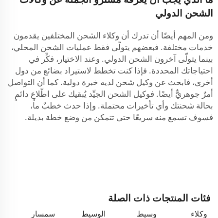
الشحن الدولي
ومن المهم أيضًا أن تدرك أن وكلاء الشحن المختلفين يقدمون
خدمات مختلفة. فبعضهم يتولّى فقط عمليات الشحن المحلي،
بينما يتولّى آخرون الشحن الدولي. وعند الاختيار، فكِّر في
احتياجاتك المحددة. فإذا كنت تخطط لاستيراد بضائع من دول
أخرى، فابحث عن وكيل شحن لديه خبرة دولية. كما أن التواصل
أمرٌ جوهريٌّ أيضًا. فوكيل الشحن الجيِّد يُبقيك على اطّلاعٍ دائمٍ
بحالة شحنتك وأي تأخيرات محتملة. وإذا حدث خطبٌ ما،
فسوف تسمع منه سريعًا حتى تتمكن من وضع خطة بديلة.
فئات المنتجات ذات الصلة
وكلاء
وسيط
الوسيط
سمسار