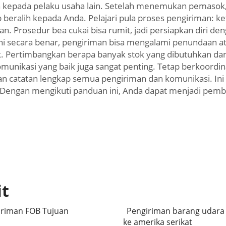
akan kepada pelaku usaha lain. Setelah menemukan pemas
eralih kepada Anda. Pelajari pula proses pengiriman: ke
. Prosedur bea cukai bisa rumit, jadi persiapkan diri de
ani secara benar, pengiriman bisa mengalami penundaan a
 Pertimbangkan berapa banyak stok yang dibutuhkan dan 
omunikasi yang baik juga sangat penting. Tetap berkoord
impan catatan lengkap semua pengiriman dan komunikasi. In
 Dengan mengikuti panduan ini, Anda dapat menjadi pemb
it
iriman FOB Tujuan
Pengiriman barang udara 
ke amerika serikat