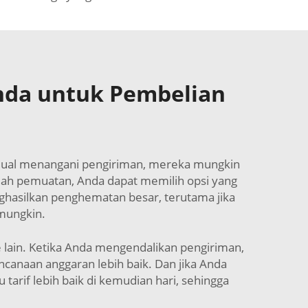
nda untuk Pembelian
enjual menangani pengiriman, mereka mungkin
lah pemuatan, Anda dapat memilih opsi yang
ghasilkan penghematan besar, terutama jika
 mungkin.
lain. Ketika Anda mengendalikan pengiriman,
canaan anggaran lebih baik. Dan jika Anda
rif lebih baik di kemudian hari, sehingga