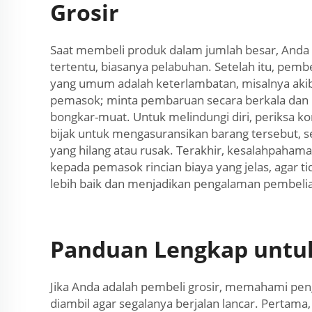
Grosir
Saat membeli produk dalam jumlah besar, Anda 
tertentu, biasanya pelabuhan. Setelah itu, pemb
yang umum adalah keterlambatan, misalnya akib
pemasok; minta pembaruan secara berkala dan la
bongkar-muat. Untuk melindungi diri, periksa kon
bijak untuk mengasuransikan barang tersebut, se
yang hilang atau rusak. Terakhir, kesalahpaham
kepada pemasok rincian biaya yang jelas, agar ti
lebih baik dan menjadikan pengalaman pembelian
Panduan Lengkap untuk
Jika Anda adalah pembeli grosir, memahami pen
diambil agar segalanya berjalan lancar. Pertama