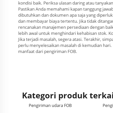
kondisi baik. Periksa ulasan daring atau tany
Pastikan Anda memahami kapan tanggung jawab b
dibutuhkan dan dokumen apa saja yang diperlukan
dan membayar biaya tertentu. Jika tidak ditang
rencanakan manajemen persediaan dengan baik.
lebih awal untuk menghindari kehabisan stok. K
Jika terjadi masalah, segera atasi. Terakhir, s
perlu menyelesaikan masalah di kemudian hari.
manfaat dari pengiriman FOB.
Kategori produk terka
Pengiriman udara FOB
Peng