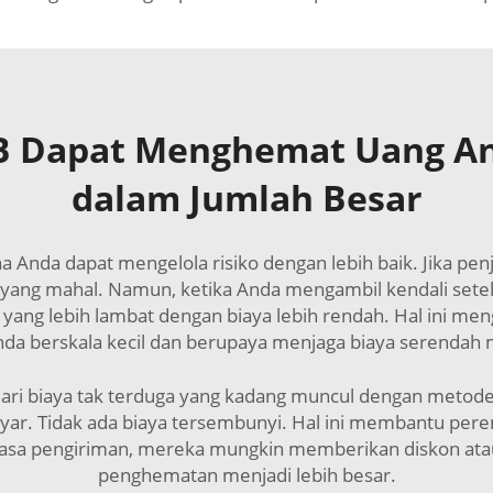
B Dapat Menghemat Uang A
dalam Jumlah Besar
 Anda dapat mengelola risiko dengan lebih baik. Jika p
yang mahal. Namun, ketika Anda mengambil kendali sete
ng lebih lambat dengan biaya lebih rendah. Hal ini men
nda berskala kecil dan berupaya menjaga biaya serendah
ri biaya tak terduga yang kadang muncul dengan metode 
yar. Tidak ada biaya tersembunyi. Hal ini membantu peren
asa pengiriman, mereka mungkin memberikan diskon atau ta
penghematan menjadi lebih besar.