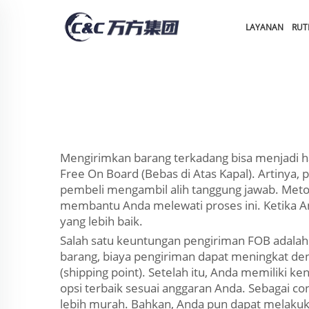
LAYANAN
RUT
Mengirimkan barang terkadang bisa menjadi h
Free On Board (Bebas di Atas Kapal). Artinya, 
pembeli mengambil alih tanggung jawab. Metod
membantu Anda melewati proses ini. Ketika 
yang lebih baik.
Salah satu keuntungan pengiriman FOB adal
barang, biaya pengiriman dapat meningkat de
(shipping point). Setelah itu, Anda memiliki 
opsi terbaik sesuai anggaran Anda. Sebagai co
lebih murah. Bahkan, Anda pun dapat melakuk