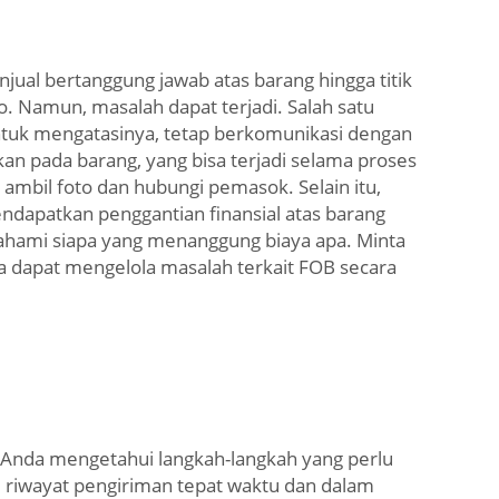
ual bertanggung jawab atas barang hingga titik
. Namun, masalah dapat terjadi. Salah satu
Untuk mengatasinya, tetap berkomunikasi dengan
an pada barang, yang bisa terjadi selama proses
 ambil foto dan hubungi pemasok. Selain itu,
endapatkan penggantian finansial atas barang
mahami siapa yang menanggung biaya apa. Minta
nda dapat mengelola masalah terkait FOB secara
 Anda mengetahui langkah-langkah yang perlu
i riwayat pengiriman tepat waktu dan dalam