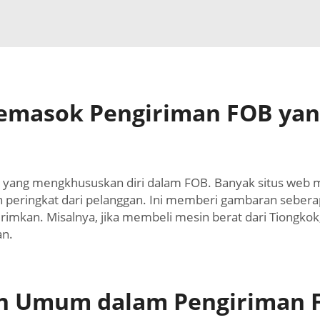
masok Pengiriman FOB yang
k yang mengkhususkan diri dalam FOB. Banyak situs we
 peringkat dari pelanggan. Ini memberi gambaran seber
rimkan. Misalnya, jika membeli mesin berat dari Tiongk
an.
h Umum dalam Pengiriman F