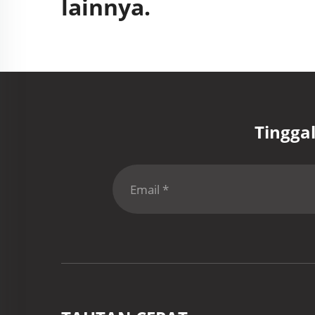
lainnya.
Tingga