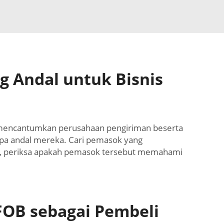
 Andal untuk Bisnis
b mencantumkan perusahaan pengiriman beserta
apa andal mereka. Cari pemasok yang
ok, periksa apakah pemasok tersebut memahami
OB sebagai Pembeli