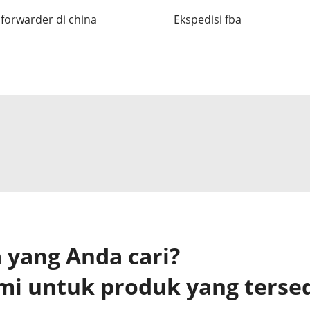
forwarder di china
Ekspedisi fba
yang Anda cari?
mi untuk produk yang terse