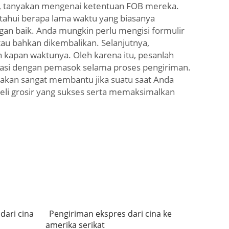
ok, tanyakan mengenai ketentuan FOB mereka.
tahui berapa lama waktu yang biasanya
ngan baik. Anda mungkin perlu mengisi formulir
tau bahkan dikembalikan. Selanjutnya,
kapan waktunya. Oleh karena itu, pesanlah
inasi dengan pemasok selama proses pengiriman.
i akan sangat membantu jika suatu saat Anda
eli grosir yang sukses serta memaksimalkan
dari cina
Pengiriman ekspres dari cina ke
amerika serikat