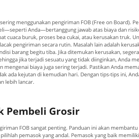
sering menggunakan pengiriman FOB (Free on Board). Penj
eli—seperti Anda—bertanggung jawab atas biaya dan risiko
at cuaca buruk, proses bea cukai, atau kerusakan truk. 
cak pengiriman secara rutin. Masalah lain adalah kerusak
disi barang begitu tiba. Jika ditemukan kerusakan, segera
hingga jika terjadi sesuatu yang tidak diinginkan, Anda m
an mengenai biaya juga sering terjadi. Pastikan Anda me
dak ada kejutan di kemudian hari. Dengan tips-tips ini, A
 lebih lancar.
 Pembeli Grosir
giriman FOB sangat penting. Panduan ini akan membantu
, pilihlah pemasok yang andal. Pemasok yang baik memilik