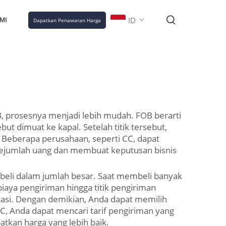
ID
MI
Dapatkan Penawaran Harga
, prosesnya menjadi lebih mudah. FOB berarti
ut dimuat ke kapal. Setelah titik tersebut,
 Beberapa perusahaan, seperti CC, dapat
ejumlah uang dan membuat keputusan bisnis
li dalam jumlah besar. Saat membeli banyak
aya pengiriman hingga titik pengiriman
ortasi. Dengan demikian, Anda dapat memilih
CC, Anda dapat mencari tarif pengiriman yang
tkan harga yang lebih baik.