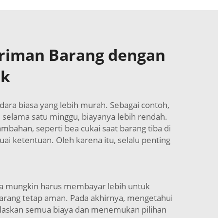
iriman Barang dengan
ok
dara biasa yang lebih murah. Sebagai contoh,
 selama satu minggu, biayanya lebih rendah.
bahan, seperti bea cukai saat barang tiba di
 ketentuan. Oleh karena itu, selalu penting
nda mungkin harus membayar lebih untuk
rang tetap aman. Pada akhirnya, mengetahui
jelaskan semua biaya dan menemukan pilihan