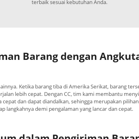
terbaik sesuai kebutuhan Anda.
iman Barang dengan Angkuta
innya. Ketika barang tiba di Amerika Serikat, barang ters
erjalan lebih cepat. Dengan CC, tim kami membantu me
a cepat dan dapat diandalkan, sehingga merupakan pilihan
iap langkahnya demi pengalaman yang lancar dan cepat.
mum dalam Pengiriman Bara