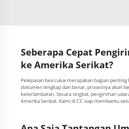
Seberapa Cepat Pengir
ke Amerika Serikat?
Pelepasan bea cukai merupakan bagian penting la
dokumen lengkap dan benar, prosesnya akan b
keterlambatan. Secara singkat, pengiriman udar
Amerika Serikat. Kami di CC siap membantu set
Apa Saja Tantangan U