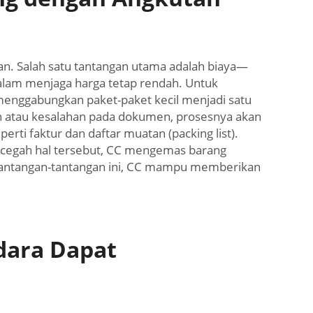
an. Salah satu tantangan utama adalah biaya—
alam menjaga harga tetap rendah. Untuk
enggabungkan paket-paket kecil menjadi satu
ah atau kesalahan pada dokumen, prosesnya akan
i faktur dan daftar muatan (packing list).
ncegah hal tersebut, CC mengemas barang
tantangan-tantangan ini, CC mampu memberikan
dara Dapat