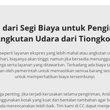
 dari Segi Biaya untuk Peng
ngkutan Udara dari Tiongk
seperti layanan ekspres yang lebih mahal atau angkutan u
hari, biayanya akan tinggi; namun jika bersedia menunggu
 serta layanan yang ditawarkan. Terkadang ada biaya tam
aan oleh pemerintah untuk memastikan semua barang sesuai
untuk memperhatikan biaya tersembunyi.
 penting. Jika terjadi kerusakan selama pengiriman, A
ggunakan kotak yang kuat dan bantalan tambahan agar ba
nda merencanakan lebih baik. Tim kami di CC dapat men