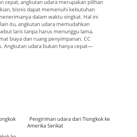
n cepat, angkutan udara merupakan pilihan
ikian, bisnis dapat memenuhi kebutuhan
menerimanya dalam waktu singkat. Hal ini
elain itu, angkutan udara memudahkan
ebut laris tanpa harus menunggu lama.
emat biaya dan ruang penyimpanan. CC
s. Angkutan udara bukan hanya cepat—
iongkok
Pengiriman udara dari Tiongkok ke
Amerika Serikat
gkok ke