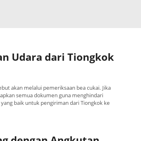
n Udara dari Tiongkok
ebut akan melalui pemeriksaan bea cukai. Jika
nyiapkan semua dokumen guna menghindari
 yang baik untuk pengiriman dari Tiongkok ke
ng dengan Angkutan