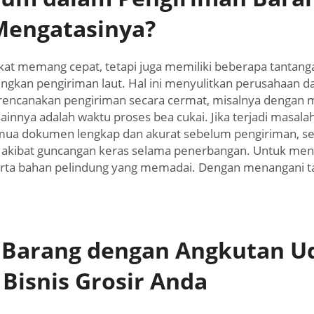
Mengatasinya?
kat memang cepat, tetapi juga memiliki beberapa tantang
gkan pengiriman laut. Hal ini menyulitkan perusahaan d
rencanakan pengiriman secara cermat, misalnya dengan m
innya adalah waktu proses bea cukai. Jika terjadi masal
 dokumen lengkap dan akurat sebelum pengiriman, sepert
an akibat guncangan keras selama penerbangan. Untuk me
rta bahan pelindung yang memadai. Dengan menangani 
 Barang dengan Angkutan U
 Bisnis Grosir Anda