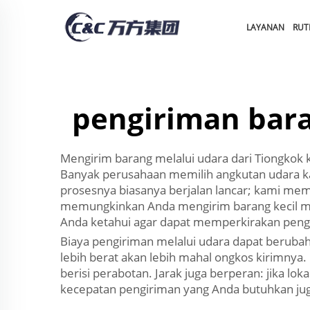
LAYANAN
RUT
pengiriman bara
Mengirim barang melalui udara dari Tiongkok
Banyak perusahaan memilih angkutan udara k
prosesnya biasanya berjalan lancar; kami me
memungkinkan Anda mengirim barang kecil mau
Anda ketahui agar dapat memperkirakan pengel
Biaya pengiriman melalui udara dapat berubah
lebih berat akan lebih mahal ongkos kirimnya.
berisi perabotan. Jarak juga berperan: jika l
kecepatan pengiriman yang Anda butuhkan juga