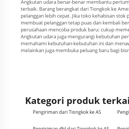
Angkutan udara benar-benar membantu pertumbuh
terbaik. Barang berangkat dari Tiongkok ke Ame
pelanggan lebih cepat. Jika toko kehabisan sto
membuat pelanggan tetap puas dan kembali berb
perusahaan mencoba produk baru: cukup memesa
Angkutan udara juga mengurangi kebutuhan per
memahami kebutuhan-kebutuhan ini dan menawar
melainkan juga membuka peluang baru bagi bisni
Kategori produk terka
Pengiriman dari Tiongkok ke AS
Pengi
Pengiriman dhl dari Tiongkok ke AS
Pengi