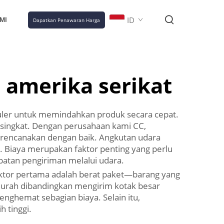
ID
MI
Dapatkan Penawaran Harga
 amerika serikat
puler untuk memindahkan produk secara cepat.
singkat. Dengan perusahaan kami CC,
irencanakan dengan baik. Angkutan udara
 Biaya merupakan faktor penting yang perlu
patan pengiriman melalui udara.
Faktor pertama adalah berat paket—barang yang
 murah dibandingkan mengirim kotak besar
enghemat sebagian biaya. Selain itu,
 tinggi.