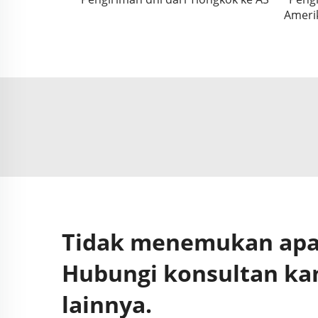
Amerik
Tidak menemukan apa 
Hubungi konsultan ka
lainnya.