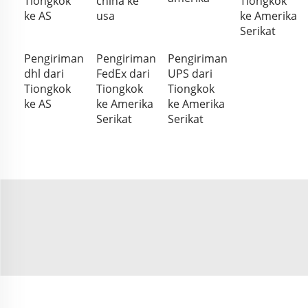
Tiongkok
china ke
Tiongkok
ke AS
usa
ke Amerika
Serikat
Pengiriman
Pengiriman
Pengiriman
dhl dari
FedEx dari
UPS dari
Tiongkok
Tiongkok
Tiongkok
ke AS
ke Amerika
ke Amerika
Serikat
Serikat