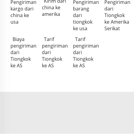
Kirim dari
Pengiriman
Pengiriman
Pengiriman
china ke
kargo dari
barang
dari
amerika
china ke
dari
Tiongkok
usa
tiongkok
ke Amerika
ke usa
Serikat
Biaya
Tarif
Tarif
pengiriman
pengiriman
pengiriman
dari
dari
dari
Tiongkok
Tiongkok
Tiongkok
ke AS
ke AS
ke AS