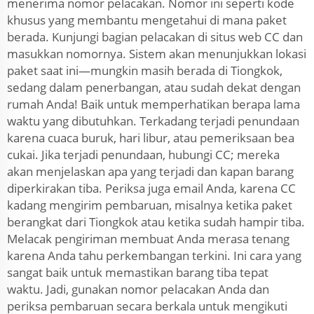
menerima nomor pelacakan. Nomor ini seperti kode
khusus yang membantu mengetahui di mana paket
berada. Kunjungi bagian pelacakan di situs web CC dan
masukkan nomornya. Sistem akan menunjukkan lokasi
paket saat ini—mungkin masih berada di Tiongkok,
sedang dalam penerbangan, atau sudah dekat dengan
rumah Anda! Baik untuk memperhatikan berapa lama
waktu yang dibutuhkan. Terkadang terjadi penundaan
karena cuaca buruk, hari libur, atau pemeriksaan bea
cukai. Jika terjadi penundaan, hubungi CC; mereka
akan menjelaskan apa yang terjadi dan kapan barang
diperkirakan tiba. Periksa juga email Anda, karena CC
kadang mengirim pembaruan, misalnya ketika paket
berangkat dari Tiongkok atau ketika sudah hampir tiba.
Melacak pengiriman membuat Anda merasa tenang
karena Anda tahu perkembangan terkini. Ini cara yang
sangat baik untuk memastikan barang tiba tepat
waktu. Jadi, gunakan nomor pelacakan Anda dan
periksa pembaruan secara berkala untuk mengikuti