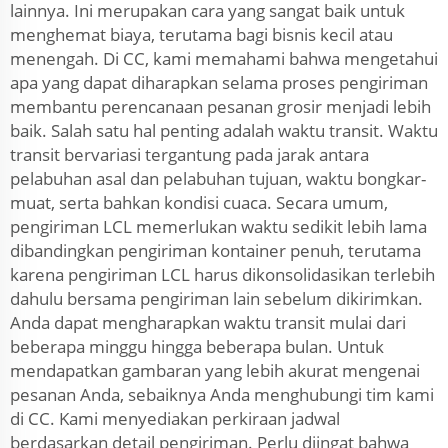
lainnya. Ini merupakan cara yang sangat baik untuk
menghemat biaya, terutama bagi bisnis kecil atau
menengah. Di CC, kami memahami bahwa mengetahui
apa yang dapat diharapkan selama proses pengiriman
membantu perencanaan pesanan grosir menjadi lebih
baik. Salah satu hal penting adalah waktu transit. Waktu
transit bervariasi tergantung pada jarak antara
pelabuhan asal dan pelabuhan tujuan, waktu bongkar-
muat, serta bahkan kondisi cuaca. Secara umum,
pengiriman LCL memerlukan waktu sedikit lebih lama
dibandingkan pengiriman kontainer penuh, terutama
karena pengiriman LCL harus dikonsolidasikan terlebih
dahulu bersama pengiriman lain sebelum dikirimkan.
Anda dapat mengharapkan waktu transit mulai dari
beberapa minggu hingga beberapa bulan. Untuk
mendapatkan gambaran yang lebih akurat mengenai
pesanan Anda, sebaiknya Anda menghubungi tim kami
di CC. Kami menyediakan perkiraan jadwal
berdasarkan detail pengiriman. Perlu diingat bahwa