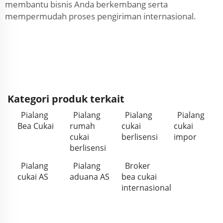
membantu bisnis Anda berkembang serta
mempermudah proses pengiriman internasional.
Kategori produk terkait
Pialang
Pialang
Pialang
Pialang
Bea Cukai
rumah
cukai
cukai
cukai
berlisensi
impor
berlisensi
Pialang
Pialang
Broker
cukai AS
aduana AS
bea cukai
internasional