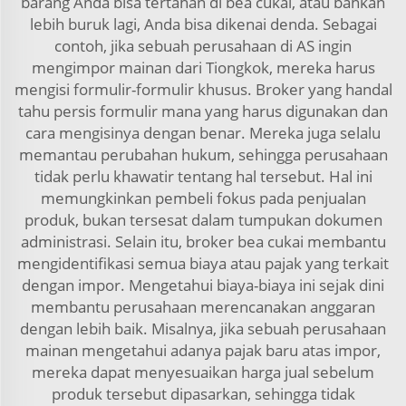
barang Anda bisa tertahan di bea cukai, atau bahkan
lebih buruk lagi, Anda bisa dikenai denda. Sebagai
contoh, jika sebuah perusahaan di AS ingin
mengimpor mainan dari Tiongkok, mereka harus
mengisi formulir-formulir khusus. Broker yang handal
tahu persis formulir mana yang harus digunakan dan
cara mengisinya dengan benar. Mereka juga selalu
memantau perubahan hukum, sehingga perusahaan
tidak perlu khawatir tentang hal tersebut. Hal ini
memungkinkan pembeli fokus pada penjualan
produk, bukan tersesat dalam tumpukan dokumen
administrasi. Selain itu, broker bea cukai membantu
mengidentifikasi semua biaya atau pajak yang terkait
dengan impor. Mengetahui biaya-biaya ini sejak dini
membantu perusahaan merencanakan anggaran
dengan lebih baik. Misalnya, jika sebuah perusahaan
mainan mengetahui adanya pajak baru atas impor,
mereka dapat menyesuaikan harga jual sebelum
produk tersebut dipasarkan, sehingga tidak