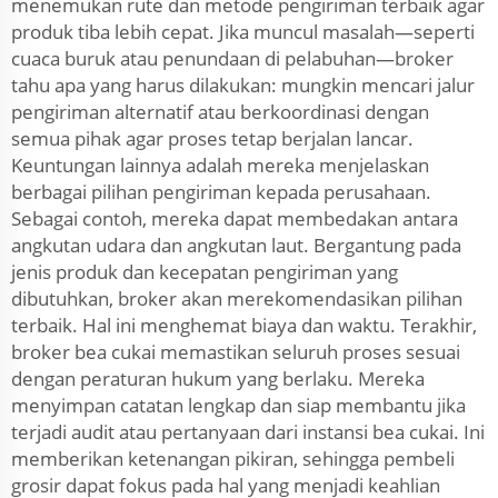
menemukan rute dan metode pengiriman terbaik agar
produk tiba lebih cepat. Jika muncul masalah—seperti
cuaca buruk atau penundaan di pelabuhan—broker
tahu apa yang harus dilakukan: mungkin mencari jalur
pengiriman alternatif atau berkoordinasi dengan
semua pihak agar proses tetap berjalan lancar.
Keuntungan lainnya adalah mereka menjelaskan
berbagai pilihan pengiriman kepada perusahaan.
Sebagai contoh, mereka dapat membedakan antara
angkutan udara dan angkutan laut. Bergantung pada
jenis produk dan kecepatan pengiriman yang
dibutuhkan, broker akan merekomendasikan pilihan
terbaik. Hal ini menghemat biaya dan waktu. Terakhir,
broker bea cukai memastikan seluruh proses sesuai
dengan peraturan hukum yang berlaku. Mereka
menyimpan catatan lengkap dan siap membantu jika
terjadi audit atau pertanyaan dari instansi bea cukai. Ini
memberikan ketenangan pikiran, sehingga pembeli
grosir dapat fokus pada hal yang menjadi keahlian