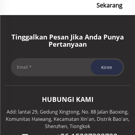
Sekarang
Tinggalkan Pesan Jika Anda Punya
Pertanyaan
Kirim
HUBUNGI KAMI
Add: lantai 29, Gedung Xingtong, No. 88 Jalan Baoxing,
Komunitas Haiwang, Kecamatan Xin'an, Distrik Bao'an,
Shenzhen, Tiongkok