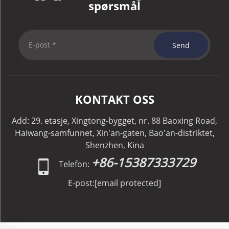
spørsmål
Send
KONTAKT OSS
Add: 29. etasje, Xingtong-bygget, nr. 88 Baoxing Road,
Haiwang-samfunnet, Xin'an-gaten, Bao'an-distriktet,
Shenzhen, Kina
+86-15387333729
Telefon:
E-post:
[email protected]