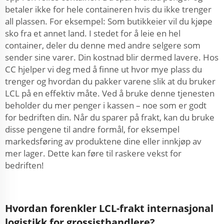
betaler ikke for hele containeren hvis du ikke trenger
all plassen. For eksempel: Som butikkeier vil du kjøpe
sko fra et annet land. I stedet for å leie en hel
container, deler du denne med andre selgere som
sender sine varer. Din kostnad blir dermed lavere. Hos
CC hjelper vi deg med å finne ut hvor mye plass du
trenger og hvordan du pakker varene slik at du bruker
LCL på en effektiv måte. Ved å bruke denne tjenesten
beholder du mer penger i kassen – noe som er godt
for bedriften din. Når du sparer på frakt, kan du bruke
disse pengene til andre formål, for eksempel
markedsføring av produktene dine eller innkjøp av
mer lager. Dette kan føre til raskere vekst for
bedriften!
Hvordan forenkler LCL-frakt internasjonal
logistikk for grossisthandlere?