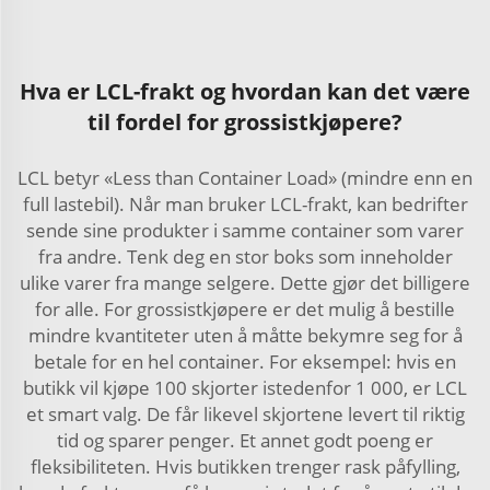
Hva er LCL-frakt og hvordan kan det være
til fordel for grossistkjøpere?
LCL betyr «Less than Container Load» (mindre enn en
full lastebil). Når man bruker LCL-frakt, kan bedrifter
sende sine produkter i samme container som varer
fra andre. Tenk deg en stor boks som inneholder
ulike varer fra mange selgere. Dette gjør det billigere
for alle. For grossistkjøpere er det mulig å bestille
mindre kvantiteter uten å måtte bekymre seg for å
betale for en hel container. For eksempel: hvis en
butikk vil kjøpe 100 skjorter istedenfor 1 000, er LCL
et smart valg. De får likevel skjortene levert til riktig
tid og sparer penger. Et annet godt poeng er
fleksibiliteten. Hvis butikken trenger rask påfylling,