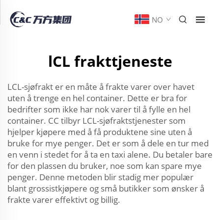
NO
lCL frakttjeneste
LCL-sjøfrakt er en måte å frakte varer over havet
uten å trenge en hel container. Dette er bra for
bedrifter som ikke har nok varer til å fylle en hel
container. CC tilbyr LCL-sjøfraktstjenester som
hjelper kjøpere med å få produktene sine uten å
bruke for mye penger. Det er som å dele en tur med
en venn i stedet for å ta en taxi alene. Du betaler bare
for den plassen du bruker, noe som kan spare mye
penger. Denne metoden blir stadig mer populær
blant grossistkjøpere og små butikker som ønsker å
frakte varer effektivt og billig.