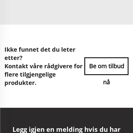
Ikke funnet det du leter
etter?
Kontakt våre rådgivere for
Be om tilbud
flere tilgjengelige
nå
produkter.
Legg igjen en melding hvis du har