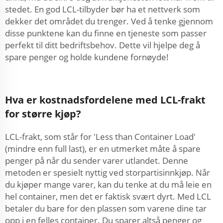
stedet. En god LCL-tilbyder bør ha et nettverk som
dekker det området du trenger. Ved å tenke gjennom
disse punktene kan du finne en tjeneste som passer
perfekt til ditt bedriftsbehov. Dette vil hjelpe deg å
spare penger og holde kundene fornøyde!
Hva er kostnadsfordelene med LCL-frakt
for større kjøp?
LCL-frakt, som står for 'Less than Container Load'
(mindre enn full last), er en utmerket måte å spare
penger på når du sender varer utlandet. Denne
metoden er spesielt nyttig ved storpartisinnkjøp. Når
du kjøper mange varer, kan du tenke at du må leie en
hel container, men det er faktisk svært dyrt. Med LCL
betaler du bare for den plassen som varene dine tar
opp i en felles container. Du sparer altså penger og