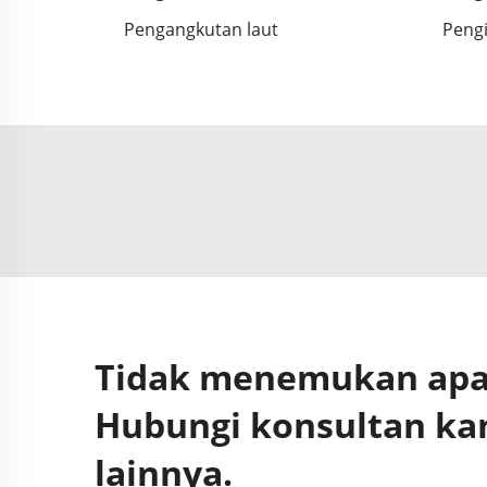
Pengangkutan laut
Pengi
Tidak menemukan apa 
Hubungi konsultan ka
lainnya.