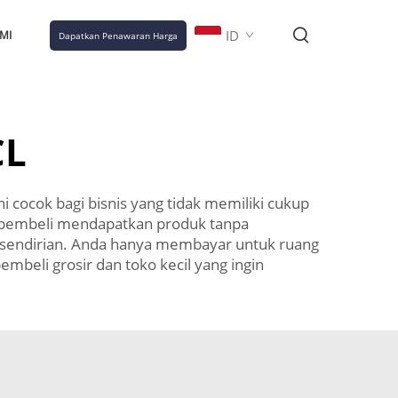
ID
MI
Dapatkan Penawaran Harga
CL
 cocok bagi bisnis yang tidak memiliki cukup
 pembeli mendapatkan produk tanpa
i sendirian. Anda hanya membayar untuk ruang
beli grosir dan toko kecil yang ingin