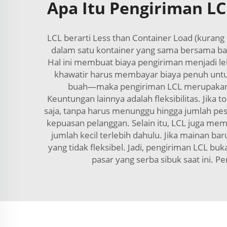
Apa Itu Pengiriman L
LCL berarti Less than Container Load (kura
dalam satu kontainer yang sama bersama bar
Hal ini membuat biaya pengiriman menjadi le
khawatir harus membayar biaya penuh untuk
buah—maka pengiriman LCL merupakan p
Keuntungan lainnya adalah fleksibilitas. Ji
saja, tanpa harus menunggu hingga jumlah pe
kepuasan pelanggan. Selain itu, LCL juga m
jumlah kecil terlebih dahulu. Jika mainan b
yang tidak fleksibel. Jadi, pengiriman LCL b
pasar yang serba sibuk saat ini.