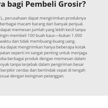
 bagi Pembeli Grosir?
LCL, perusahaan dapat mengirimkan produknya
 berbagai macam barang dari banyak penjual.
 dapat memesan jumlah yang lebih kecil tanpa
ko ingin membeli 100 buah kaus—bukan 1.000
 waktu dan tidak membuang-buang uang.
ereka dapat mengirimkan hanya beberapa kotak
tan seperti ini sangat penting untuk menjaga
encoba berbagai produk dengan memesan dalam
banyak tanpa terjebak dalam pengiriman besar
berpikir cerdas dan bertindak cepat di tengah
esuai dengan keinginan pelanggan.