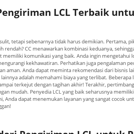
Pengiriman LCL Terbaik unt
ulit, tetapi sebenarnya tidak harus demikian. Pertama, 
h rendah? CC menawarkan kombinasi keduanya, sehingga A
t memiliki komunikasi yang baik. Anda ingin mengetahui l
ngurangi kekhawatiran. Perhatikan juga pengalaman pe
n aman. Anda dapat meminta rekomendasi dari bisnis la
lainnya adalah memahami biaya yang terlibat. Beberapa
mpai terkejut dengan tagihan akhir! Terakhir, pertimbang
an mudah. Penyedia LCL yang baik seharusnya memiliki 
i, Anda dapat menemukan layanan yang sangat cocok untu
ggan!