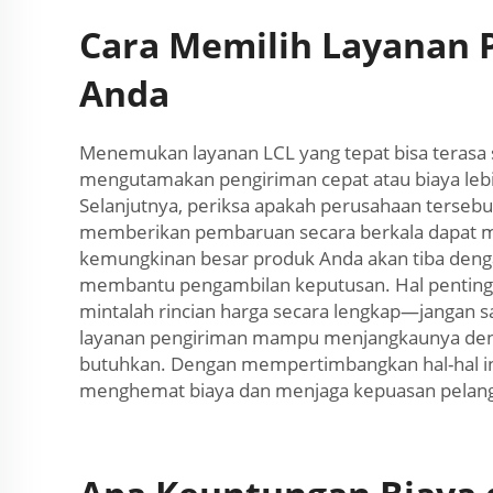
Cara Memilih Layanan 
Anda
Menemukan layanan LCL yang tepat bisa terasa s
mengutamakan pengiriman cepat atau biaya lebi
Selanjutnya, periksa apakah perusahaan tersebu
memberikan pembaruan secara berkala dapat me
kemungkinan besar produk Anda akan tiba denga
membantu pengambilan keputusan. Hal penting 
mintalah rincian harga secara lengkap—jangan sa
layanan pengiriman mampu menjangkaunya deng
butuhkan. Dengan mempertimbangkan hal-hal in
menghemat biaya dan menjaga kepuasan pelan