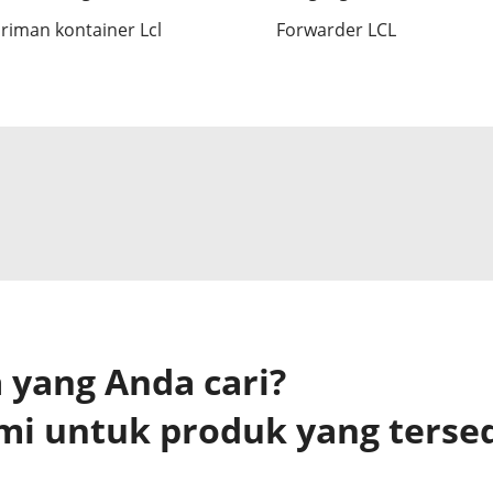
riman kontainer Lcl
Forwarder LCL
yang Anda cari?
mi untuk produk yang terse