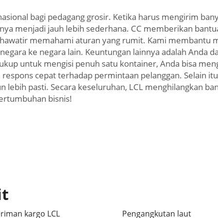
asional bagi pedagang grosir. Ketika harus mengirim bany
ya menjadi jauh lebih sederhana. CC memberikan bantu
lu khawatir memahami aturan yang rumit. Kami membantu
 negara ke negara lain. Keuntungan lainnya adalah Anda d
cukup untuk mengisi penuh satu kontainer, Anda bisa men
respons cepat terhadap permintaan pelanggan. Selain itu
n lebih pasti. Secara keseluruhan, LCL menghilangkan b
pertumbuhan bisnis!
it
riman kargo LCL
Pengangkutan laut