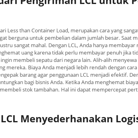
dari Pengiriman LCL untuk 
i Less than Container Load, merupakan cara yang sanga
angat berguna untuk pembelian dalam jumlah besar. Saat 
tu justru sangat mahal. Dengan LCL, Anda hanya membayar
ghemat uang karena tidak perlu membayar penuh jika tid
ingin membeli sepatu dari negara lain. Alih-alih menyewa
ang mereka. Biaya Anda menjadi lebih rendah dengan car
ngepak barang agar penggunaan LCL menjadi efektif. Deng
tungkan bagi bisnis Anda. Ketika Anda menghemat biaya 
u membeli stok tambahan. Hal ini dapat mempercepat per
LCL Menyederhanakan Logist