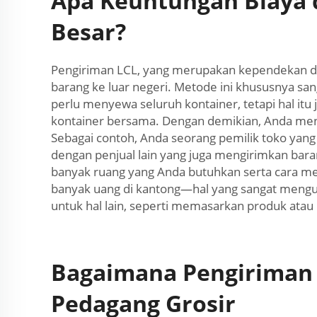
Apa Keuntungan Biaya 
Besar?
Pengiriman LCL, yang merupakan kependekan dar
barang ke luar negeri. Metode ini khususnya s
perlu menyewa seluruh kontainer, tetapi hal i
kontainer bersama. Dengan demikian, Anda men
Sebagai contoh, Anda seorang pemilik toko yang 
dengan penjual lain yang juga mengirimkan bar
banyak ruang yang Anda butuhkan serta cara me
banyak uang di kantong—hal yang sangat mengun
untuk hal lain, seperti memasarkan produk ata
Bagaimana Pengiriman 
Pedagang Grosir