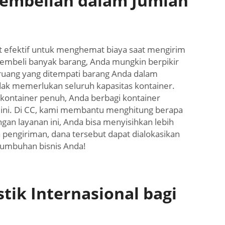
Pembelian dalam Jumlah
t efektif untuk menghemat biaya saat mengirim
membeli banyak barang, Anda mungkin berpikir
 ruang yang ditempati barang Anda dalam
ak memerlukan seluruh kapasitas kontainer.
 kontainer penuh, Anda berbagi kontainer
a ini. Di CC, kami membantu menghitung berapa
an layanan ini, Anda bisa menyisihkan lebih
pengiriman, dana tersebut dapat dialokasikan
tumbuhan bisnis Anda!
ik Internasional bagi