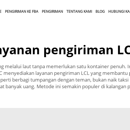
E
PENGIRIMAN KE FBA
PENGIRIMAN
TENTANG KAMI
BLOG
HUBUNGI KA
ayanan pengiriman L
 melalui laut tanpa memerlukan satu kontainer penuh. Ini
 CC menyediakan layanan pengiriman LCL yang membantu
seperti berbagi tumpangan dengan teman, bukan naik taks
banyak uang. Metode ini semakin populer di kalangan pem