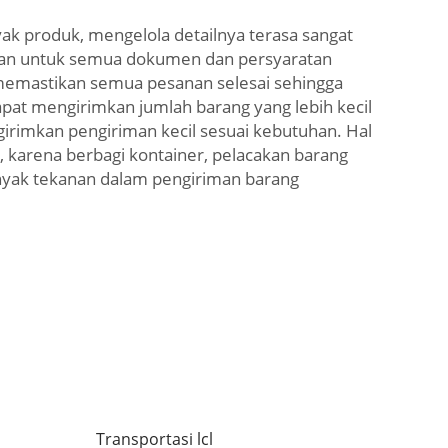
ak produk, mengelola detailnya terasa sangat
an untuk semua dokumen dan persyaratan
 memastikan semua pesanan selesai sehingga
apat mengirimkan jumlah barang yang lebih kecil
girimkan pengiriman kecil sesuai kebutuhan. Hal
, karena berbagi kontainer, pelacakan barang
anyak tekanan dalam pengiriman barang
Transportasi lcl