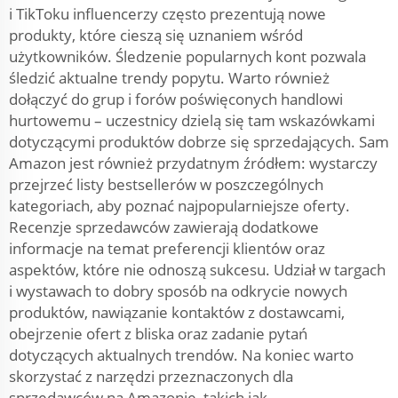
i TikToku influencerzy często prezentują nowe
produkty, które cieszą się uznaniem wśród
użytkowników. Śledzenie popularnych kont pozwala
śledzić aktualne trendy popytu. Warto również
dołączyć do grup i forów poświęconych handlowi
hurtowemu – uczestnicy dzielą się tam wskazówkami
dotyczącymi produktów dobrze się sprzedających. Sam
Amazon jest również przydatnym źródłem: wystarczy
przejrzeć listy bestsellerów w poszczególnych
kategoriach, aby poznać najpopularniejsze oferty.
Recenzje sprzedawców zawierają dodatkowe
informacje na temat preferencji klientów oraz
aspektów, które nie odnoszą sukcesu. Udział w targach
i wystawach to dobry sposób na odkrycie nowych
produktów, nawiązanie kontaktów z dostawcami,
obejrzenie ofert z bliska oraz zadanie pytań
dotyczących aktualnych trendów. Na koniec warto
skorzystać z narzędzi przeznaczonych dla
sprzedawców na Amazonie, takich jak