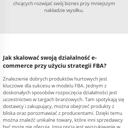
chcących rozwijać swój biznes przy mniejszym
nakładzie wysiłku.
Jak skalować swoją działalność e-
commerce przy użyciu strategii FBA?
Znalezienie dobrych produktów hurtowych jest
kluczowe dla sukcesu w modelu FBA. Jednym z
doskonałych sposobów rozpoczęcia działalności jest
uczestnictwo w targach branżowych. Tam spotykają się
dostawcy i zakupujący, można obejrzeć produkty z
bliska oraz porozmawiać z producentami. Dzięki temu
można znaleźć unikalne towary, które inni sprzedawcy
być może nie oferują. Inną opcją jest wyszukiwanie w