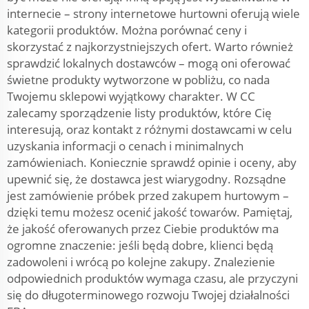
internecie – strony internetowe hurtowni oferują wiele
kategorii produktów. Można porównać ceny i
skorzystać z najkorzystniejszych ofert. Warto również
sprawdzić lokalnych dostawców – mogą oni oferować
świetne produkty wytworzone w pobliżu, co nada
Twojemu sklepowi wyjątkowy charakter. W CC
zalecamy sporządzenie listy produktów, które Cię
interesują, oraz kontakt z różnymi dostawcami w celu
uzyskania informacji o cenach i minimalnych
zamówieniach. Koniecznie sprawdź opinie i oceny, aby
upewnić się, że dostawca jest wiarygodny. Rozsądne
jest zamówienie próbek przed zakupem hurtowym –
dzięki temu możesz ocenić jakość towarów. Pamiętaj,
że jakość oferowanych przez Ciebie produktów ma
ogromne znaczenie: jeśli będą dobre, klienci będą
zadowoleni i wrócą po kolejne zakupy. Znalezienie
odpowiednich produktów wymaga czasu, ale przyczyni
się do długoterminowego rozwoju Twojej działalności