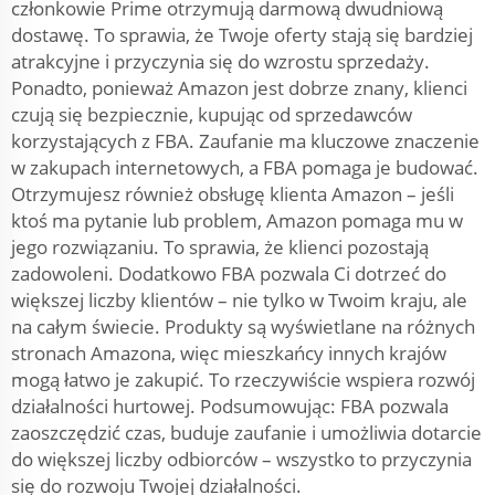
członkowie Prime otrzymują darmową dwudniową
dostawę. To sprawia, że Twoje oferty stają się bardziej
atrakcyjne i przyczynia się do wzrostu sprzedaży.
Ponadto, ponieważ Amazon jest dobrze znany, klienci
czują się bezpiecznie, kupując od sprzedawców
korzystających z FBA. Zaufanie ma kluczowe znaczenie
w zakupach internetowych, a FBA pomaga je budować.
Otrzymujesz również obsługę klienta Amazon – jeśli
ktoś ma pytanie lub problem, Amazon pomaga mu w
jego rozwiązaniu. To sprawia, że klienci pozostają
zadowoleni. Dodatkowo FBA pozwala Ci dotrzeć do
większej liczby klientów – nie tylko w Twoim kraju, ale
na całym świecie. Produkty są wyświetlane na różnych
stronach Amazona, więc mieszkańcy innych krajów
mogą łatwo je zakupić. To rzeczywiście wspiera rozwój
działalności hurtowej. Podsumowując: FBA pozwala
zaoszczędzić czas, buduje zaufanie i umożliwia dotarcie
do większej liczby odbiorców – wszystko to przyczynia
się do rozwoju Twojej działalności.