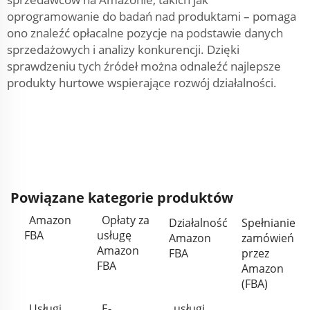
oprogramowanie do badań nad produktami – pomaga
ono znaleźć opłacalne pozycje na podstawie danych
sprzedażowych i analizy konkurencji. Dzięki
sprawdzeniu tych źródeł można odnaleźć najlepsze
produkty hurtowe wspierające rozwój działalności.
Powiązane kategorie produktów
Amazon
Opłaty za
Działalność
Spełnianie
FBA
usługę
Amazon
zamówień
Amazon
FBA
przez
FBA
Amazon
(FBA)
Usługi
E-
usługi