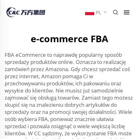
PL
e-commerce FBA
FBA eCommerce to naprawdę popularny sposób
sprzedaży produktów online. Oznacza to realizację
zamówień przez Amazona. Gdy chcesz sprzedać coś
przez internet, Amazon pomaga Ci w
przechowywaniu produktów, ich pakowaniu oraz
wysyłce do klientów. Nie musisz już samodzielnie
zajmować się obsługą towarów. Zamiast tego możesz
skupić się na znalezieniu dobrych artykułów do
sprzedaży oraz na promocji swojej działalności. Wiele
osób wybiera FBA, ponieważ znacznie ułatwia
sprzedaż i pozwala osiągnąć o wiele większą liczbę
klientów. W CC sądzimy, że wykorzystanie FBA może