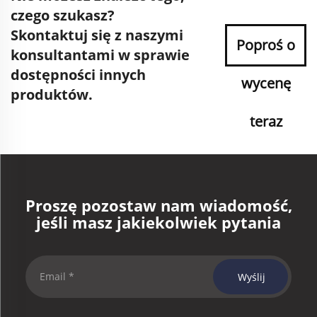
czego szukasz?
Skontaktuj się z naszymi
Poproś o
konsultantami w sprawie
dostępności innych
wycenę
produktów.
teraz
Proszę pozostaw nam wiadomość,
jeśli masz jakiekolwiek pytania
Wyślij