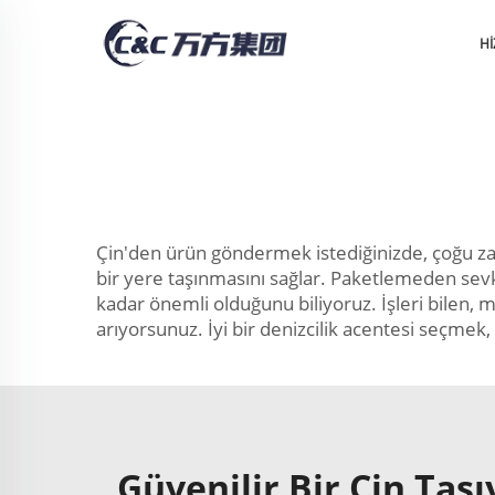
H
Çin'den ürün göndermek istediğinizde, çoğu zam
bir yere taşınmasını sağlar. Paketlemeden sevk
kadar önemli olduğunu biliyoruz. İşleri bilen, 
arıyorsunuz. İyi bir denizcilik acentesi seçmek,
Güvenilir Bir Çin Taş