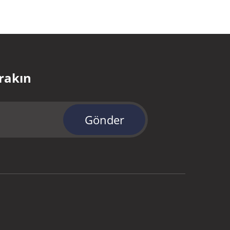
ırakın
Gönder