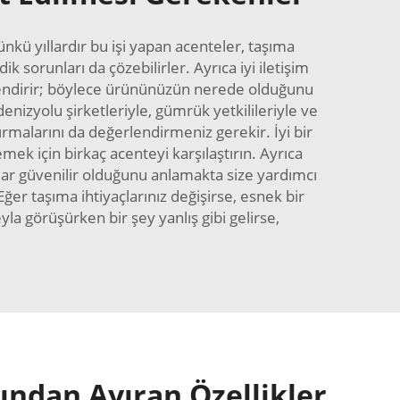
nkü yıllardır bu işi yapan acenteler, taşıma
k sorunları da çözebilirler. Ayrıca iyi iletişim
gilendirir; böylece ürününüzün nerede olduğunu
enizyolu şirketleriyle, gümrük yetkilileriyle ve
dırmalarını da değerlendirmeniz gerekir. İyi bir
emek için birkaç acenteyi karşılaştırın. Ayrıca
ar güvenilir olduğunu anlamakta size yardımcı
Eğer taşıma ihtiyaçlarınız değişirse, esnek bir
a görüşürken bir şey yanlış gibi gelirse,
sından Ayıran Özellikler