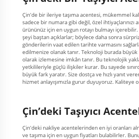
Çin'de bir ileriye taşıma acentesi, mükemmel kal
sadece bir numara gibi değil, özel ihtiyaçlarını
ürününüz için en uygun rotayı bulmayı içerebilir. B
şeyi baştan açıklarlar; böylece daha sonra sürpr
gönderilerin vaat edilen tarihte varmasını sağlarla
edilmenize olanak tanır. Teknoloji burada büyük b
olarak izlemesine imkân tanır. Bu teknolojik yakla
yetkilileriyle güçlü ilişkiler kurar. Bu sayede s
büyük fark yaratır. Size dostça ve hızlı yanıt ver
hizmet anlayışımızla gurur duyuyoruz. Kaliteye 
Çin’deki Taşıyıcı Acente
Çin'deki nakliye acentelerinden en iyi oranları a
ve taşıma için en uygun fiyatları bulabilirler. Bu