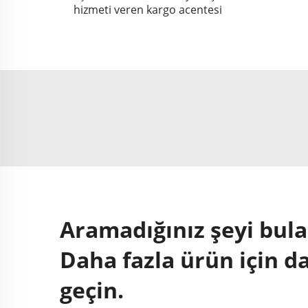
hizmeti veren kargo acentesi
Aramadığınız şeyi bu
Daha fazla ürün için d
geçin.