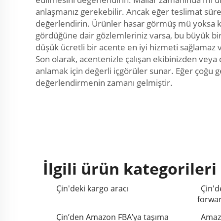
anlaşmanız gerekebilir. Ancak eğer teslimat süre
değerlendirin. Ürünler hasar görmüş mü yoksa kusu
gördüğüne dair gözlemleriniz varsa, bu büyük bir a
düşük ücretli bir acente en iyi hizmeti sağlamaz
Son olarak, acentenizle çalışan ekibinizden veya di
anlamak için değerli içgörüler sunar. Eğer çoğu ge
değerlendirmenin zamanı gelmiştir.
İlgili ürün kategorileri
Çin'deki kargo aracı
Çin'd
forwar
Çin’den Amazon FBA’ya taşıma
Amazo