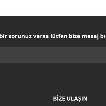
bir sorunuz varsa lütfen bize mesaj b
BIZE ULAŞIN