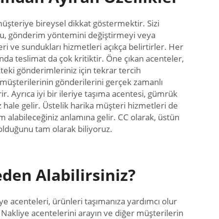
şteriye bireysel dikkat göstermektir. Sizi
. Bu, gönderim yöntemini değiştirmeyi veya
eri ve sundukları hizmetleri açıkça belirtirler. Her
a teslimat da çok kritiktir. Öne çıkan acenteler,
kteki gönderimleriniz için tekrar tercih
 müşterilerinin gönderilerini gerçek zamanlı
r. Ayrıca iyi bir ileriye taşıma acentesi, gümrük
 hale gelir. Üstelik harika müşteri hizmetleri de
ım alabileceğiniz anlamına gelir. CC olarak, üstün
olduğunu tam olarak biliyoruz.
eden Alabilirsiniz?
ye acenteleri, ürünleri taşımanıza yardımcı olur
. Nakliye acentelerini arayın ve diğer müşterilerin