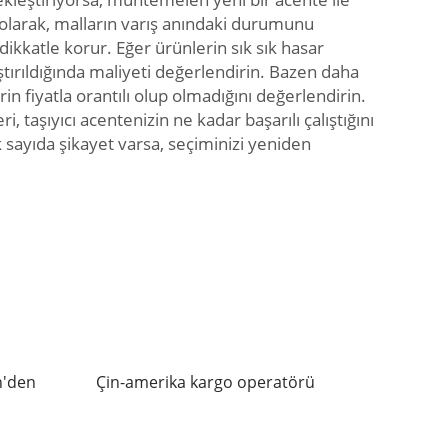
 olarak, malların varış anındaki durumunu
ikkatle korur. Eğer ürünlerin sık sık hasar
aştırıldığında maliyeti değerlendirin. Bazen daha
 fiyatla orantılı olup olmadığını değerlendirin.
, taşıyıcı acentenizin ne kadar başarılı çalıştığını
k sayıda şikayet varsa, seçiminizi yeniden
n'den
Çin-amerika kargo operatörü