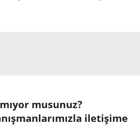
lamıyor musunuz?
anışmanlarımızla iletişime