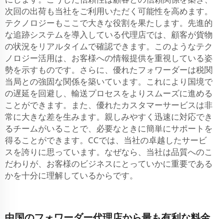
次回の出荷も当社をご利用いただく可能性を高めます。
テクノロジーもここで大きな役割を果たします。先進的
な追跡システムを導入している代理店では、顧客が貨物
の状況をリアルタイムで確認できます。このようなテク
ノロジー活用は、お客様への情報提供を重視している姿
勢を示すものです。さらに、優れたフォワーダーは税関
当局との強固な関係を築いています。これにより国境で
の遅延を回避し、輸送プロセスをよりスムーズに進める
ことができます。また、優れたカスタマーサービスは非
常に大きな差を生みます。親しみやすく迅速に対応でき
るチームがいることで、必要なときに簡単にサポートを
得ることができます。CCでは、当社の卓越したサービ
スを誇りに思っています。なぜなら、当社は品質へのこ
だわりが、お客様のビジネスにとっていかに重要である
かを十分に理解しているからです。
中国のフォワーダー代理店から最も有利な料金