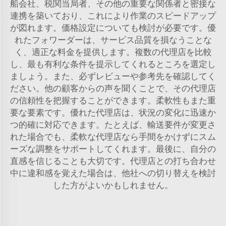
船会社、税関当局者、その他の重要な関係者と密接な
連携を築いており、これにより作業のスピードアップ
が図れます。価格設定についても検討が必要です。優
れたフォワーダーは、サービス品質を損なうことな
く、適正な料金を提供します。複数の代理店を比較
し、最も有利な条件を提示してくれるところを選定し
ましょう。また、必ずレビューや参考先を確認してく
ださい。他の顧客からの声を聞くことで、その代理店
の信頼性を把握することができます。柔軟性もまた重
要な要素です。優れた代理店は、状況の変化に迅速か
つ的確に対応できます。たとえば、輸送要件が変更さ
れた場合でも、柔軟な代理店なら手間をかけずにスム
ーズな調整をサポートしてくれます。最後に、自分の
直感を信じることも大切です。代理店との打ち合わせ
中に違和感を覚えた場合は、他社への切り替えを検討
した方がよいかもしれません。