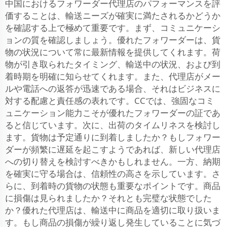
中国におけるフォワーダー代理店のパフォーマンスを評
価することは、輸送ニーズが確実に満たされるかどうか
を確認する上で極めて重要です。まず、コミュニケーシ
ョンの質を確認しましょう。優れたフォワーダーは、貨
物の状況について常に最新情報を提供してくれます。荷
物が引き取られたタイミング、輸送中の状況、および到
着時期を明確に知らせてくれます。また、代理店がメー
ルや電話への返答が迅速である場合、それはビジネスに
対する配慮と責任感の表れです。CCでは、強固なコミ
ュニケーション能力こそが優れたフォワーダーの証であ
ると信じています。次に、出荷のタイムリネスを検討し
ます。貨物は予定通りに到着しましたか？もしフォワー
ダーが頻繁に遅延を起こすようであれば、新しい代理店
への切り替えを検討すべきかもしれません。一方、納期
を確実に守る場合は、信頼性の高さを示しています。さ
らに、到着時の貨物の状態も重要なポイントです。商品
に損傷は見られましたか？それとも完璧な状態でした
か？優れた代理店は、輸送中に商品を適切に取り扱いま
す。もし商品の損傷が繰り返し発生していることに気づ