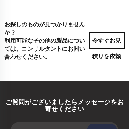
お探しのものが見つかりません
か？
利用可能なその他の製品につい
今すぐお見
ては、コンサルタントにお問い
積りを依頼
合わせください。
ご質問がございましたらメッセージをお
寄せください