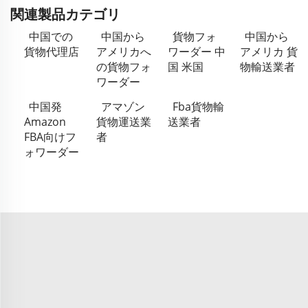
関連製品カテゴリ
中国での
中国から
貨物フォ
中国から
貨物代理店
アメリカへ
ワーダー 中
アメリカ 貨
の貨物フォ
国 米国
物輸送業者
ワーダー
中国発
アマゾン
Fba貨物輸
Amazon
貨物運送業
送業者
FBA向けフ
者
ォワーダー