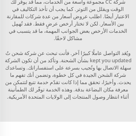
شركة CC مجموعة واسعة من الخدمات، مما قد يوفّر لك
الوقت ويقلل من التوتر. كما يجب أن تأخذ التكاليف في
الاعتبار أيضًا. اطلب عروض أسعار من عدة شركات للمقارنة
بين الأسعار. لكن لا تختار أرخص عرضٍ فقط. فقد تُهمِل
الخدمات الأرخص بعض الجوانب المهمة، ما قد يتسبب في
مشاكل لاحقًا.
ويُعَد التواصل عاملًا كبيرًا آخر. فأنت تبحث عن شركة شحن تُ
kept you updated بشأن الشحنة. وتأكد من أن تكون الشركة
سهلة الاتصال بها وتُجيب بسرعة على استفساراتك. وتساعدك
شركة الشحن الجيدة في كل خطوة، وتضمن أنك تفهم ما
يحدث. وأخيرًا، تحقق مما إذا كانت تقدّم خدمة تتبع لتتمكن من
معرفة مكان البضاعة بدقة. وهذه الخدمة توفّر لك الطمأنينة
أثناء انتظار وصول المنتجات إلى الولايات المتحدة الأمريكية.