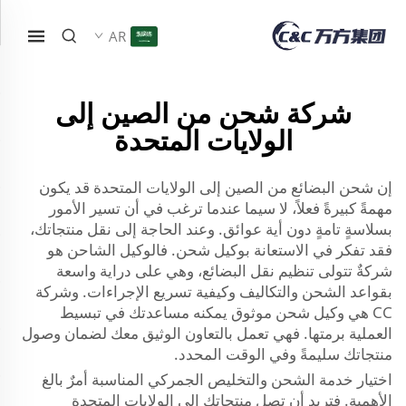
AR
شركة شحن من الصين إلى
الولايات المتحدة
إن شحن البضائع من الصين إلى الولايات المتحدة قد يكون
مهمةً كبيرةً فعلاً، لا سيما عندما ترغب في أن تسير الأمور
بسلاسةٍ تامةٍ دون أية عوائق. وعند الحاجة إلى نقل منتجاتك،
فقد تفكر في الاستعانة بوكيل شحن. فالوكيل الشاحن هو
شركةٌ تتولى تنظيم نقل البضائع، وهي على دراية واسعة
بقواعد الشحن والتكاليف وكيفية تسريع الإجراءات. وشركة
CC هي وكيل شحن موثوق يمكنه مساعدتك في تبسيط
العملية برمتها. فهي تعمل بالتعاون الوثيق معك لضمان وصول
منتجاتك سليمةً وفي الوقت المحدد.
اختيار خدمة الشحن والتخليص الجمركي المناسبة أمرٌ بالغ
الأهمية. فتريد أن تصل منتجاتك إلى الولايات المتحدة