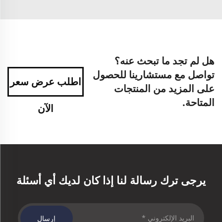
هل لم تجد ما تبحث عنه؟
تواصل مع مستشارينا للحصول
اطلب عرض سعر
على المزيد من المنتجات
المتاحة.
الآن
يرجى ترك رسالة لنا إذا كان لديك أي أسئلة
إرسال