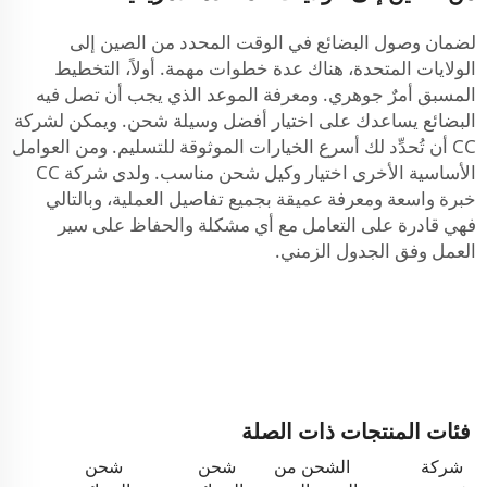
لضمان وصول البضائع في الوقت المحدد من الصين إلى
الولايات المتحدة، هناك عدة خطوات مهمة. أولاً، التخطيط
المسبق أمرٌ جوهري. ومعرفة الموعد الذي يجب أن تصل فيه
البضائع يساعدك على اختيار أفضل وسيلة شحن. ويمكن لشركة
CC أن تُحدِّد لك أسرع الخيارات الموثوقة للتسليم. ومن العوامل
الأساسية الأخرى اختيار وكيل شحن مناسب. ولدى شركة CC
خبرة واسعة ومعرفة عميقة بجميع تفاصيل العملية، وبالتالي
فهي قادرة على التعامل مع أي مشكلة والحفاظ على سير
العمل وفق الجدول الزمني.
فئات المنتجات ذات الصلة
شركة
الشحن من
شحن
شحن