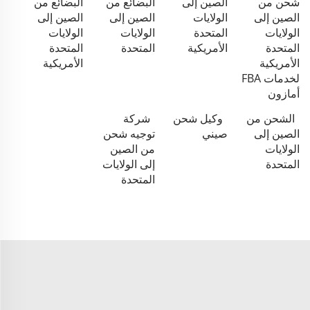
شحن من
الصين إلى
البضائع من
البضائع من
الصين إلى
الولايات
الصين إلى
الصين إلى
الولايات
المتحدة
الولايات
الولايات
المتحدة
الأمريكية
المتحدة
المتحدة
الأمريكية
الأمريكية
لخدمات FBA
أمازون
الشحن من
وكيل شحن
شركة
الصين إلى
صيني
توجيه شحن
الولايات
من الصين
المتحدة
إلى الولايات
المتحدة