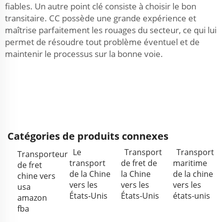
fiables. Un autre point clé consiste à choisir le bon
transitaire. CC possède une grande expérience et
maîtrise parfaitement les rouages du secteur, ce qui lui
permet de résoudre tout problème éventuel et de
maintenir le processus sur la bonne voie.
Catégories de produits connexes
Le
Transport
Transport
Transporteur
transport
de fret de
maritime
de fret
de la Chine
la Chine
de la chine
chine vers
vers les
vers les
vers les
usa
États-Unis
États-Unis
états-unis
amazon
fba