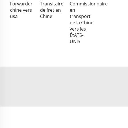
Forwarder
Transitaire
Commissionnaire
chine vers
de fret en
en
usa
Chine
transport
de la Chine
vers les
ÉtATS-
UNIS