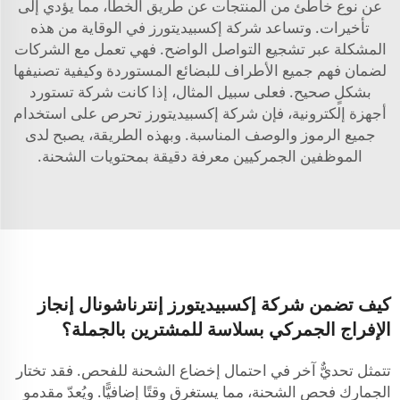
عن نوع خاطئ من المنتجات عن طريق الخطأ، مما يؤدي إلى
تأخيرات. وتساعد شركة إكسبيديتورز في الوقاية من هذه
المشكلة عبر تشجيع التواصل الواضح. فهي تعمل مع الشركات
لضمان فهم جميع الأطراف للبضائع المستوردة وكيفية تصنيفها
بشكلٍ صحيح. فعلى سبيل المثال، إذا كانت شركة تستورد
أجهزة إلكترونية، فإن شركة إكسبيديتورز تحرص على استخدام
جميع الرموز والوصف المناسبة. وبهذه الطريقة، يصبح لدى
الموظفين الجمركيين معرفة دقيقة بمحتويات الشحنة.
كيف تضمن شركة إكسبيديتورز إنترناشونال إنجاز
الإفراج الجمركي بسلاسة للمشترين بالجملة؟
تتمثل تحديٌّ آخر في احتمال إخضاع الشحنة للفحص. فقد تختار
الجمارك فحص الشحنة، مما يستغرق وقتًا إضافيًّا. ويُعدّ مقدمو