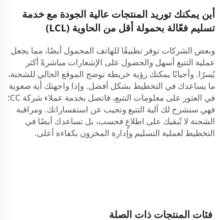
أين يمكنك توريد المنتجات عالية الجودة مع خدمة
تسليم فعّالة بحمولة أقل من الحاوية (LCL)
وبعض الشركات توفر تطبيقًا للهاتف المحمول أيضًا، مما يجعل
عملية التتبع أسهل والحصول على الإشعارات مباشرةً أكثر
يُسرًا. وأحيانًا يمكنك رؤية خريطة توضح الموقع الحالي للشحنة،
ما يساعدك في التخطيط بشكل أفضل. وإذا واجهتك أية صعوبة
في العثور على معلومات التتبع، فاتصل بخدمة عملاء شركة CC؛
فهي ستشرح لك آلية التتبع وتجيب عن استفساراتك. ومراقبة
الشحنة لا تُبقيك على اطلاعٍ فحسب، بل تساعدك أيضًا في
التخطيط لعملية التسليم وإدارة المخزون بكفاءة أعلى.
فئات المنتجات ذات الصلة