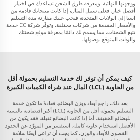
ووجهتها النهائية. ومعرفة طرق الشحن تساعدك في اختيار
أفضل خيار. فعلى سبيل المثال، إذا كانت منتجاتك قادمة من
آسيا إلى الولايات المتحدة، فيجب عليك مقارنة مدة التسليم
والأسعار المقدمة من شركات مختلفة. وتوفّر شركة CC خدمة
تتبع الشحنات، مما يسمح لك دائمًا بمعرفة موقع شحنتك
والوقت المتوقع لوصولها.
كيف يمكن أن توفر لك خدمة التسليم بحمولة أقل
من الحاوية (LCL) المال عند شراء الكميات الكبيرة
بعد ذلك، راجع أبعاد ووزن البضائع. فعادةً ما تكون خدمة
التسليم بحمولة أقل من الحاوية (LCL) أكثر اقتصادية بالنسبة
للبضائع الخفيفة. أما إذا كانت البضائع ثقيلة، فقد يكون من
الأفضل استخدام حاوية كاملة. استفسر من المورِّد عن الحدود
القصوى للأبعاد والوزن. كما يجب أن تراعي أيضًا سلامة