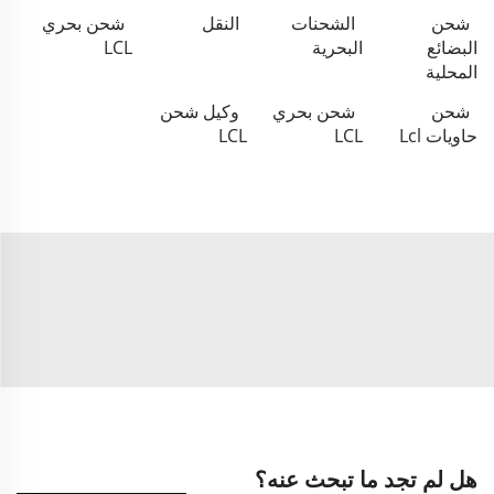
شحن
الشحنات
النقل
شحن بحري
البضائع
البحرية
LCL
المحلية
شحن
شحن بحري
وكيل شحن
حاويات Lcl
LCL
LCL
هل لم تجد ما تبحث عنه؟