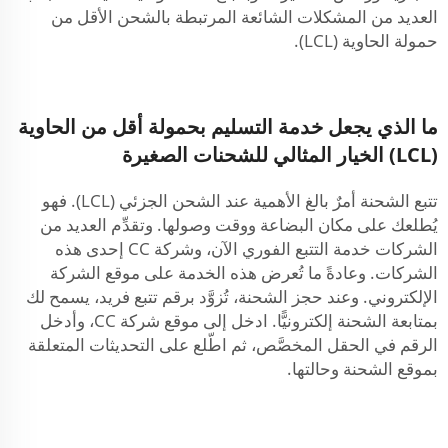
العديد من المشكلات الشائعة المرتبطة بالشحن الأقل من
حمولة الحاوية (LCL).
ما الذي يجعل خدمة التسليم بحمولة أقل من الحاوية
(LCL) الخيار المثالي للشحنات الصغيرة
تتبع الشحنة أمرٌ بالغ الأهمية عند الشحن الجزئي (LCL). فهو
يُطلعك على مكان البضاعة ووقت وصولها. وتقدِّم العديد من
الشركات خدمة التتبع الفوري الآن، وشركة CC إحدى هذه
الشركات. وعادةً ما تُعرض هذه الخدمة على موقع الشركة
الإلكتروني. وعند حجز الشحنة، تُزوَّد برقم تتبع فريد، يسمح لك
بمتابعة الشحنة إلكترونيًّا. ادخل إلى موقع شركة CC، وأدخل
الرقم في الحقل المخصَّص، ثم اطّلع على التحديثات المتعلقة
بموقع الشحنة وحالتها.