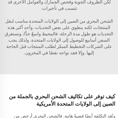
لكن الظروف الجوية وفحص الجمارك والعوامل الأخرى قد
تتسبب في تأخيرات.
الشحن البحري من الصين إلى الولايات المتحدة مناسب لنقل
المنتجات، لكنه ينطوي على بعض التحديات. وأحد أكبر هذه
التحديات هو طول مدة الرحلة. فالمحيط واسعٌ جدًّا، وتستغرق
السفن أسابيع للوصول إلى الولايات المتحدة. ولذلك يجب
على الشركات التخطيط المبكر لطلب المنتجات قبل الحاجة
إليها. وإلا فقد تواجه نقصًا في المخزون.
كيف توفر على تكاليف الشحن البحري بالجملة من
الصين إلى الولايات المتحدة الأمريكية
وتُعَد التكلفة أيضًا قضيةً هامة. فالشحن البحري أرخص من