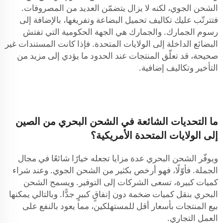
الشحن الجوي، لكنه لا يزال يتضمّن العديد من المصروفات.
فتترتّب عليك تكاليف تحميل البضاعة وتفريغها، بالإضافة إلى
رسوم الجمارك. والجمارك هي الجهة الحكومية التي تفتش
البضائع الداخلة إلى الولايات المتحدة. فإذا كانت المستندات غير
صحيحة، قد تعلّق المنتجات عند الحدود ما يؤدي إلى مزيد من
التأخير وتكاليف إضافية.
ما التحديات الشائعة في الشحن البحري من الصين
إلى الولايات المتحدة الأمريكية؟
ويوفّر الشحن البحري عدة مزايا تجعله خيارًا شائعًا في مجال
الجملة. فأوّلًا، فهو أرخص بكثير من الشحن الجوي. وعند شراء
كميات كبيرة، تسعى الشركات إلى التوفير. ويسمح الشحن
البحري بنقل كميات ضخمة دون إنفاقٍ كبيرٍ جدًّا. وبالتالي يمكنها
بيع المنتجات بأسعار أقل للمستهلكين، مما يعود بالنفع على
العمل التجاري.