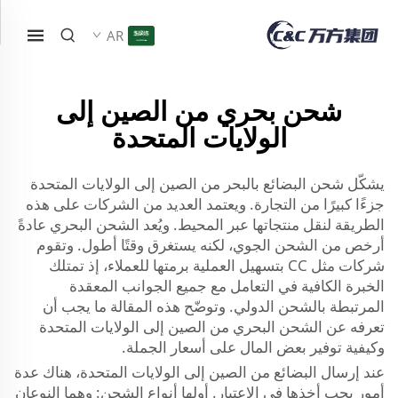
AR
شحن بحري من الصين إلى
الولايات المتحدة
يشكّل شحن البضائع بالبحر من الصين إلى الولايات المتحدة
جزءًا كبيرًا من التجارة. ويعتمد العديد من الشركات على هذه
الطريقة لنقل منتجاتها عبر المحيط. ويُعد الشحن البحري عادةً
أرخص من الشحن الجوي، لكنه يستغرق وقتًا أطول. وتقوم
شركات مثل CC بتسهيل العملية برمتها للعملاء، إذ تمتلك
الخبرة الكافية في التعامل مع جميع الجوانب المعقدة
المرتبطة بالشحن الدولي. وتوضّح هذه المقالة ما يجب أن
تعرفه عن الشحن البحري من الصين إلى الولايات المتحدة
وكيفية توفير بعض المال على أسعار الجملة.
عند إرسال البضائع من الصين إلى الولايات المتحدة، هناك عدة
أمور يجب أخذها في الاعتبار. أولها أنواع الشحن: وهما النوعان