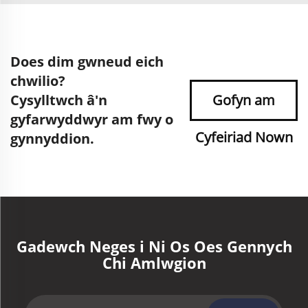
Does dim gwneud eich
chwilio?
Cysylltwch â'n
Gofyn am
gyfarwyddwyr am fwy o
Cyfeiriad Nown
gynnyddion.
Gadewch Neges i Ni Os Oes Gennych
Chi Amlwgion