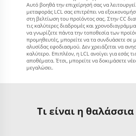
Αυτό βοηθά την επιχείρησή σας να λειτουργεί
μεταφοράς LCL σας επιτρέπει να εξοικονομήσ
στη βελτίωση του προϊόντος σας. Στην CC δι
τις καλύτερες διαδρομές και χρονοδιαγράμμα
να γνωρίζετε πάντα την τοποθεσία των προϊόν
προμηθευτές, μπορείτε να τα συνδυάσετε σε μ
αλυσίδας εφοδιασμού. Δεν χρειάζεται να ανη
καλύτερο. Επιπλέον, η LCL ανοίγει για εσάς τ
αποθέματα. Έτσι, μπορείτε να δοκιμάσετε νέ
μεγαλώσει.
Τι είναι η θαλάσσι