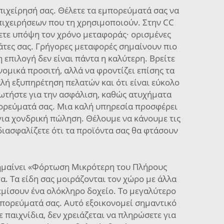
πιχείρησή σας. Θέλετε τα εμπορεύματά σας να
 επιχειρήσεων που τη χρησιμοποιούν. Στην CC
βετε υπόψη τον χρόνο μεταφοράς· ορισμένες
άτες σας. Γρήγορες μεταφορές σημαίνουν πιο
 επιλογή δεν είναι πάντα η καλύτερη. Βρείτε
νομικά προσιτή, αλλά να φροντίζει επίσης τα
αλή εξυπηρέτηση πελατών και ότι είναι εύκολο
 ρωτήστε για την ασφάλιση, καθώς ατυχήματα
πορεύματά σας. Μια καλή υπηρεσία προσφέρει
για χονδρική πώληση. Θέλουμε να κάνουμε τις
διασφαλίζετε ότι τα προϊόντα σας θα φτάσουν
σημαίνει «Φόρτωση Μικρότερη του Πλήρους
α. Τα είδη σας μοιράζονται τον χώρο με άλλα
εμίσουν ένα ολόκληρο δοχείο. Το μεγαλύτερο
πορεύματά σας. Αυτό εξοικονομεί σημαντικό
ε παιχνίδια, δεν χρειάζεται να πληρώσετε για