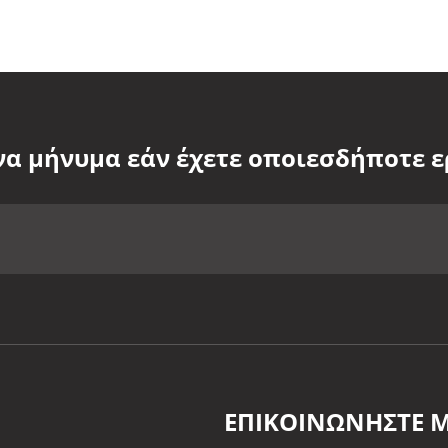
να μήνυμα εάν έχετε οποιεσδήποτε 
ΕΠΙΚΟΙΝΩΝΉΣΤΕ Μ