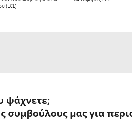
υ (LCL)
υ ψάχνετε;
ς συμβούλους μας για περ