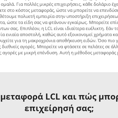
 ομαλά. Για πολλές μικρές επιχειρήσεις, κάθε δολάριο έ
ετε στο κόστος μεταφοράς, ώστε να μπορείτε να επενδύσ
αθέτουμε πολυετή εμπειρία στην υποστήριξη επιχειρήσεω
τα, ώστε τα είδη σας να φτάνουν εγκαίρως. Μπορείτε επί
των σας. Επιπλέον, η LCL είναι ιδιαίτερα ευέλικτη. Εάν
ία ενιαία αποστολή, καθώς αυτό εξοικονομεί χρήματα κα
συχείτε για τη μακροχρόνια αποθήκευση ειδών. Όσο πιο 
ις διεθνείς αγορές. Μπορείτε να φτάσετε σε πελάτες σε άλ
ες αγορές με μικρή επένδυση. Αυτή η μέθοδος μεταφοράς 
α μεταφορά LCL και πώς μπο
επιχείρησή σας;