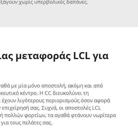
α εξάγουν χωρίς υπερβολικές δαπάνες.
ας μεταφοράς LCL για
γαθά με μία μόνο αποστολή, ακόμη και από
ευτικό κέντρο. Η CC διευκολύνει τη
CL έχουν λιγότερους περιορισμούς όσον αφορά
 επιχείρησή σας. Συχνά, οι αποστολές LCL
λή πολλών φορτίων, τα αγαθά φτάνουν νωρίτερα
για τους πελάτες σας.