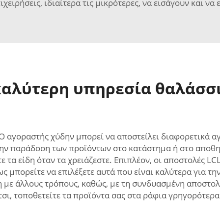
ιχειρήσεις, ιδιαίτερα τις μικρότερες, να εισάγουν και ν
καλύτερη υπηρεσία θαλάσσι
 Ο αγοραστής χύδην μπορεί να αποστείλει διαφορετικά α
την παράδοση των προϊόντων στο κατάστημα ή στο αποθηκ
τα είδη όταν τα χρειάζεστε. Επιπλέον, οι αποστολές L
ς μπορείτε να επιλέξετε αυτά που είναι καλύτερα για την
η με άλλους τρόπους, καθώς, με τη συνδυασμένη αποστο
σι, τοποθετείτε τα προϊόντα σας στα ράφια γρηγορότερα 