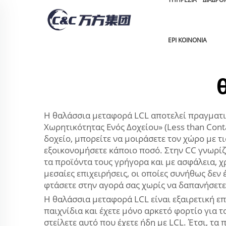
EPI KOINONIA
Η θαλάσσια μεταφορά LCL αποτελεί πραγματι
Χωρητικότητας Ενός Δοχείου» (Less than Con
δοχείο, μπορείτε να μοιράσετε τον χώρο με τ
εξοικονομήσετε κάποιο ποσό. Στην CC γνωρίζο
τα προϊόντα τους γρήγορα και με ασφάλεια, χ
μεσαίες επιχειρήσεις, οι οποίες συνήθως δεν
φτάσετε στην αγορά σας χωρίς να δαπανήσετε
Η θαλάσσια μεταφορά LCL είναι εξαιρετική επ
παιχνίδια και έχετε μόνο αρκετό φορτίο για 
στείλετε αυτό που έχετε ήδη με LCL. Έτσι, τ