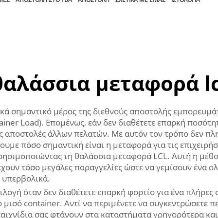
θαλάσσια μεταφορά lc
κά σημαντικό μέρος της διεθνούς αποστολής εμπορευμά
tainer Load). Επομένως, εάν δεν διαθέτετε επαρκή ποσότ
ις αποστολές άλλων πελατών. Με αυτόν τον τρόπο δεν πλ
υμε πόσο σημαντική είναι η μεταφορά για τις επιχειρήσ
ρησιμοποιώντας τη θαλάσσια μεταφορά LCL. Αυτή η μέθοδ
 έχουν τόσο μεγάλες παραγγελίες ώστε να γεμίσουν ένα ο
 υπερβολικά.
ιλογή όταν δεν διαθέτετε επαρκή φορτίο για ένα πλήρες 
το μισό container. Αντί να περιμένετε να συγκεντρώσετε 
α παιχνίδια σας φτάνουν στα καταστήματα γρηγορότερα και