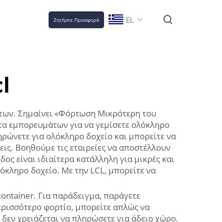
EL
Ζητήστε Προσφορά
l
των. Σημαίνει «Φόρτωση Μικρότερη του
ητα εμπορευμάτων για να γεμίσετε ολόκληρο
ηρώνετε για ολόκληρο δοχείο και μπορείτε να
εις. Βοηθούμε τις εταιρείες να αποστέλλουν
ος είναι ιδιαίτερα κατάλληλη για μικρές και
λόκληρο δοχείο. Με την LCL, μπορείτε να
container. Για παράδειγμα, παράγετε
περισσότερο φορτίο, μπορείτε απλώς να
 δεν χρειάζεται να πληρώσετε για άδειο χώρο.