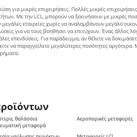
ύση για μικρές επιχειρήσεις. Πολλές μικρές επιχειρήσεις
των. Με την LCL, μπορούν να ξεκινήσουν με μικρές ποσό
 μεγάλες εταιρείες χωρίς να αναλαμβάνουν μεγάλο οικον
σεις για να τους βοηθήσει να επιτύχουν. Ένας άλλος λόγο
λες επενδύσεις. Για παράδειγμα, αν θέλετε να δοκιμάσετ
είτε να παραγγείλετε μεγαλύτερες ποσότητες αργότερα. 
χρήματα.
προϊόντων
ότερα, θαλάσσια
Αεροπορικές μεταφορές
ευματική μεταφορά
εσία ναύλωσης περιέκτων
Μεταφορείς LCL