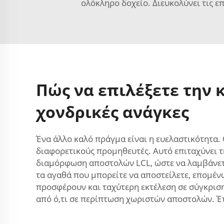
ολόκληρο δοχείο. Διευκολύνει τις επ
Πώς να επιλέξετε την 
χονδρικές ανάγκες
Ένα άλλο καλό πράγμα είναι η ευελαστικότητα.
διαφορετικούς προμηθευτές. Αυτό επιταχύνει 
διαμόρφωση αποστολών LCL, ώστε να λαμβάνετε 
τα αγαθά που μπορείτε να αποστείλετε, επομένω
προσφέρουν και ταχύτερη εκτέλεση σε σύγκρισ
από ό,τι σε περίπτωση χωριστών αποστολών. Έτ