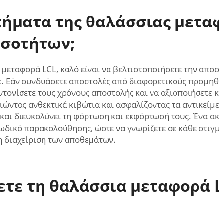
τήματα της θαλάσσιας μετα
οσοτήτων;
 μεταφορά LCL, καλό είναι να βελτιστοποιήσετε την απο
στε. Εάν συνδυάσετε αποστολές από διαφορετικούς προμηθ
ντονίσετε τους χρόνους αποστολής και να αξιοποιήσετε κ
ντας ανθεκτικά κιβώτια και ασφαλίζοντας τα αντικείμε
και διευκολύνει τη φόρτωση και εκφόρτωσή τους. Ένα α
ωδικό παρακολούθησης, ώστε να γνωρίζετε σε κάθε στιγ
η διαχείριση των αποθεμάτων.
τε τη θαλάσσια μεταφορά L