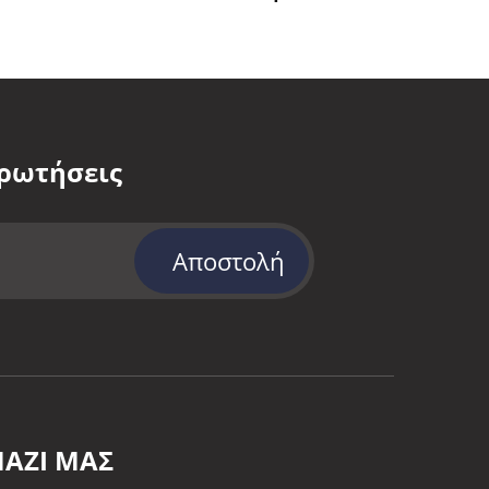
ερωτήσεις
Αποστολή
ΑΖΊ ΜΑΣ