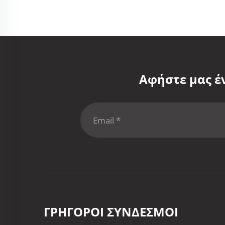
Αφήστε μας έ
ΓΡΉΓΟΡΟΙ ΣΎΝΔΕΣΜΟΙ