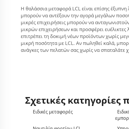
Η θαλάσσια μεταφορά LCL είναι επίσης έξυπνη λ
μπορούν να αντέξουν την αγορά μεγάλων ποσοτή
μικρές επιχειρήσεις μπορούν να ανταγωνιστούν
μικρών επιχειρήσεων και προσφέρει ευέλικτες λύ
επιτρέπει τη δοκιμή νέων προϊόντων χωρίς μεγά
μικρή ποσότητα με LCL. Αν πωληθεί καλά, μπορ
ανάγκες των πελατών σας χωρίς να σπαταλάτε 
Σχετικές κατηγορίες 
Ειδικές μεταφορές
Ειδικ
εμπορ
Ναυτιλία φορτίου LCL
Υπηρ