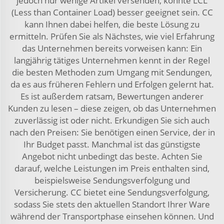
jedoch nur wenige Artikel versenden, könnte LCL
(Less than Container Load) besser geeignet sein. CC
kann Ihnen dabei helfen, die beste Lösung zu
ermitteln. Prüfen Sie als Nächstes, wie viel Erfahrung
das Unternehmen bereits vorweisen kann: Ein
langjährig tätiges Unternehmen kennt in der Regel
die besten Methoden zum Umgang mit Sendungen,
da es aus früheren Fehlern und Erfolgen gelernt hat.
Es ist außerdem ratsam, Bewertungen anderer
Kunden zu lesen – diese zeigen, ob das Unternehmen
zuverlässig ist oder nicht. Erkundigen Sie sich auch
nach den Preisen: Sie benötigen einen Service, der in
Ihr Budget passt. Manchmal ist das günstigste
Angebot nicht unbedingt das beste. Achten Sie
darauf, welche Leistungen im Preis enthalten sind,
beispielsweise Sendungsverfolgung und
Versicherung. CC bietet eine Sendungsverfolgung,
sodass Sie stets den aktuellen Standort Ihrer Ware
während der Transportphase einsehen können. Und