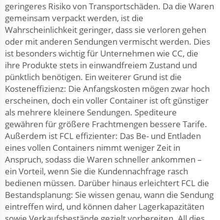
geringeres Risiko von Transportschäden. Da die Waren
gemeinsam verpackt werden, ist die
Wahrscheinlichkeit geringer, dass sie verloren gehen
oder mit anderen Sendungen vermischt werden. Dies
ist besonders wichtig für Unternehmen wie CC, die
ihre Produkte stets in einwandfreiem Zustand und
pünktlich benötigen. Ein weiterer Grund ist die
Kosteneffizienz: Die Anfangskosten mögen zwar hoch
erscheinen, doch ein voller Container ist oft günstiger
als mehrere kleinere Sendungen. Spediteure
gewähren für größere Frachtmengen bessere Tarife.
Außerdem ist FCL effizienter: Das Be- und Entladen
eines vollen Containers nimmt weniger Zeit in
Anspruch, sodass die Waren schneller ankommen –
ein Vorteil, wenn Sie die Kundennachfrage rasch
bedienen müssen. Darüber hinaus erleichtert FCL die
Bestandsplanung: Sie wissen genau, wann die Sendung
eintreffen wird, und können daher Lagerkapazitäten
sowie Verkaufsbestände gezielt vorbereiten. All dies