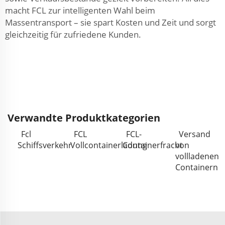
macht FCL zur intelligenten Wahl beim
Massentransport – sie spart Kosten und Zeit und sorgt
gleichzeitig für zufriedene Kunden.
Verwandte Produktkategorien
Fcl
FCL
FCL-
Versand
Schiffsverkehr
Vollcontainerladung
Containerfracht
von
vollladenen
Containern