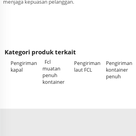
menjaga kepuasan pelanggan.
Kategori produk terkait
Fcl
Pengiriman
Pengiriman
Pengiriman
muatan
kapal
laut FCL
kontainer
penuh
penuh
kontainer