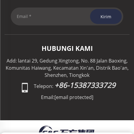
Kirim
HUBUNGI KAMI
Add: lantai 29, Gedung Xingtong, No. 88 Jalan Baoxing,
Komunitas Haiwang, Kecamatan Xin'an, Distrik Bao'an,
Shenzhen, Tiongkok
+86-15387333729
Telepon:
Email:
[email protected]