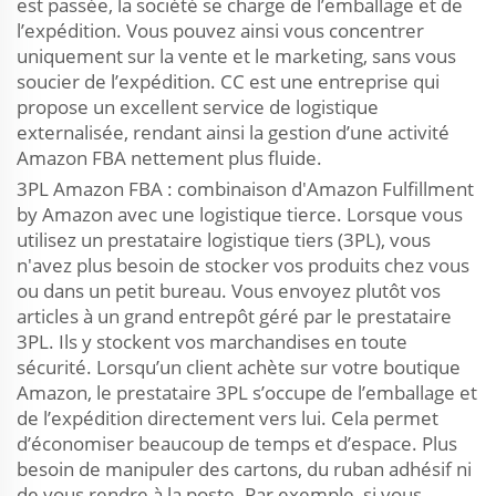
est passée, la société se charge de l’emballage et de
l’expédition. Vous pouvez ainsi vous concentrer
uniquement sur la vente et le marketing, sans vous
soucier de l’expédition. CC est une entreprise qui
propose un excellent service de logistique
externalisée, rendant ainsi la gestion d’une activité
Amazon FBA nettement plus fluide.
3PL Amazon FBA : combinaison d'Amazon Fulfillment
by Amazon avec une logistique tierce. Lorsque vous
utilisez un prestataire logistique tiers (3PL), vous
n'avez plus besoin de stocker vos produits chez vous
ou dans un petit bureau. Vous envoyez plutôt vos
articles à un grand entrepôt géré par le prestataire
3PL. Ils y stockent vos marchandises en toute
sécurité. Lorsqu’un client achète sur votre boutique
Amazon, le prestataire 3PL s’occupe de l’emballage et
de l’expédition directement vers lui. Cela permet
d’économiser beaucoup de temps et d’espace. Plus
besoin de manipuler des cartons, du ruban adhésif ni
de vous rendre à la poste. Par exemple, si vous