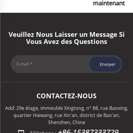
maintenant
Veuillez Nous Laisser un Message Si
Vous Avez des Questions
Envoyer
CONTACTEZ-NOUS
Add: 29e étage, immeuble Xingtong, n° 88, rue Baoxing,
quartier Haiwang, rue Xin'an, district de Bao'an,
Shenzhen, Chine
+86-15387333729