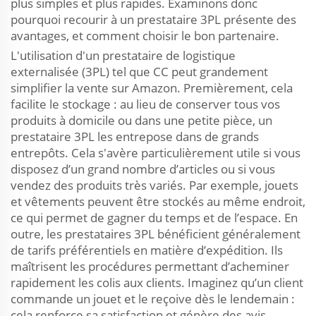
plus simples et plus rapides. Examinons donc
pourquoi recourir à un prestataire 3PL présente des
avantages, et comment choisir le bon partenaire.
L'utilisation d'un prestataire de logistique
externalisée (3PL) tel que CC peut grandement
simplifier la vente sur Amazon. Premièrement, cela
facilite le stockage : au lieu de conserver tous vos
produits à domicile ou dans une petite pièce, un
prestataire 3PL les entrepose dans de grands
entrepôts. Cela s'avère particulièrement utile si vous
disposez d’un grand nombre d’articles ou si vous
vendez des produits très variés. Par exemple, jouets
et vêtements peuvent être stockés au même endroit,
ce qui permet de gagner du temps et de l’espace. En
outre, les prestataires 3PL bénéficient généralement
de tarifs préférentiels en matière d’expédition. Ils
maîtrisent les procédures permettant d’acheminer
rapidement les colis aux clients. Imaginez qu’un client
commande un jouet et le reçoive dès le lendemain :
cela renforce sa satisfaction et génère des avis