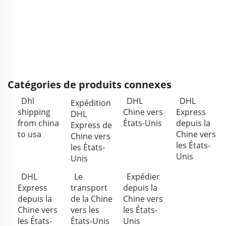
Catégories de produits connexes
Dhl
DHL
DHL
Expédition
shipping
Chine vers
Express
DHL
from china
États-Unis
depuis la
Express de
to usa
Chine vers
Chine vers
les États-
les États-
Unis
Unis
DHL
Le
Expédier
Express
transport
depuis la
depuis la
de la Chine
Chine vers
Chine vers
vers les
les États-
les États-
États-Unis
Unis