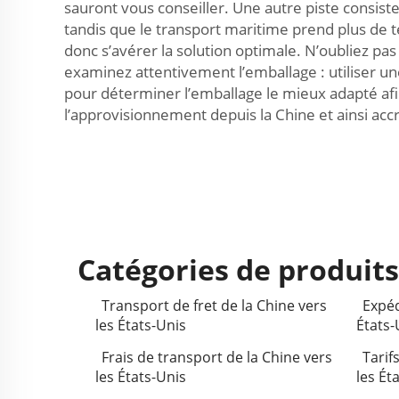
sauront vous conseiller. Une autre piste consist
tandis que le transport maritime prend plus de t
donc s’avérer la solution optimale. N’oubliez pa
examinez attentivement l’emballage : utiliser u
pour déterminer l’emballage le mieux adapté afin
l’approvisionnement depuis la Chine et ainsi accro
Catégories de produits
Transport de fret de la Chine vers
Expéd
les États-Unis
États-
Frais de transport de la Chine vers
Tarif
les États-Unis
les Ét