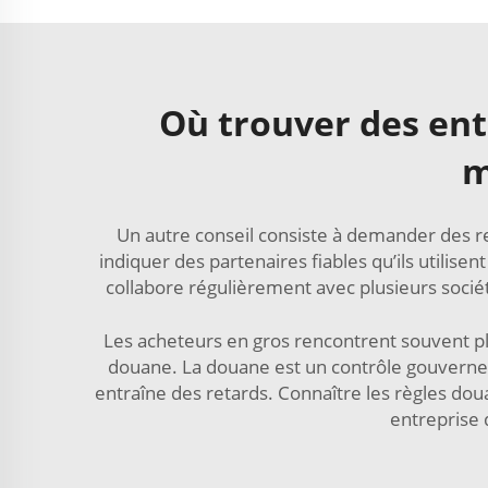
Où trouver des ent
m
Un autre conseil consiste à demander des re
indiquer des partenaires fiables qu’ils utilise
collabore régulièrement avec plusieurs sociét
Les acheteurs en gros rencontrent souvent plu
douane. La douane est un contrôle gouverneme
entraîne des retards. Connaître les règles doua
entreprise 