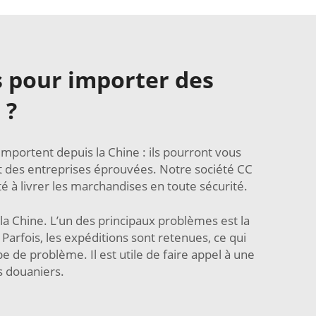
s pour importer des
 ?
mportent depuis la Chine : ils pourront vous
rent des entreprises éprouvées. Notre société CC
é à livrer les marchandises en toute sécurité.
la Chine. L’un des principaux problèmes est la
arfois, les expéditions sont retenues, ce qui
e de problème. Il est utile de faire appel à une
s douaniers.