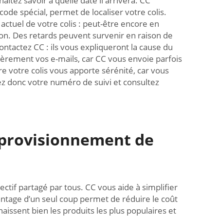
itez savoir à quelle date il arrivera. CC
de spécial, permet de localiser votre colis.
actuel de votre colis : peut-être encore en
aison. Des retards peuvent survenir en raison de
ntactez CC : ils vous expliqueront la cause du
ièrement vos e-mails, car CC vous envoie parfois
vre votre colis vous apporte sérénité, car vous
sez donc votre numéro de suivi et consultez
approvisionnement de
tif partagé par tous. CC vous aide à simplifier
age d’un seul coup permet de réduire le coût
aissent bien les produits les plus populaires et