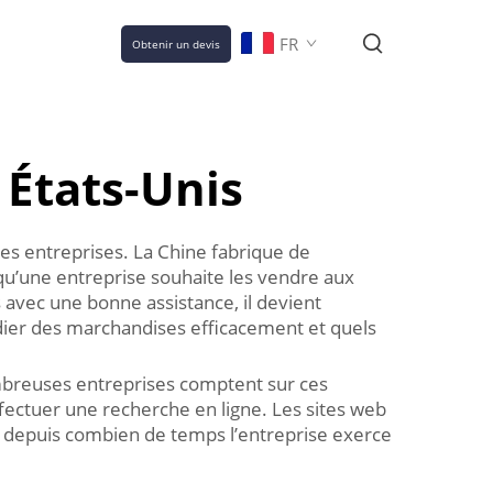
FR
Obtenir un devis
 États-Unis
s entreprises. La Chine fabrique de
squ’une entreprise souhaite les vendre aux
 avec une bonne assistance, il devient
ier des marchandises efficacement et quels
mbreuses entreprises comptent sur ces
ffectuer une recherche en ligne. Les sites web
t depuis combien de temps l’entreprise exerce