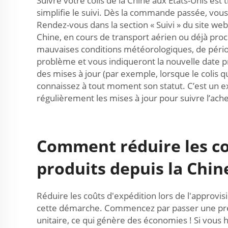
Suivre votre colis de la Chine aux États-Unis est
simplifie le suivi. Dès la commande passée, vous
Rendez-vous dans la section « Suivi » du site web
Chine, en cours de transport aérien ou déjà proche
mauvaises conditions météorologiques, de période
problème et vous indiqueront la nouvelle date pr
des mises à jour (par exemple, lorsque le colis qu
connaissez à tout moment son statut. C’est un ex
régulièrement les mises à jour pour suivre l’ach
Comment réduire les co
produits depuis la Chin
Réduire les coûts d'expédition lors de l'approvi
cette démarche. Commencez par passer une prem
unitaire, ce qui génère des économies ! Si vous h