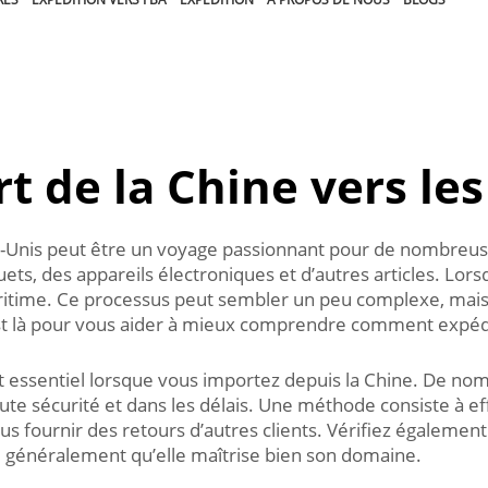
rt de la Chine vers les
-Unis peut être un voyage passionnant pour de nombreuse
uets, des appareils électroniques et d’autres articles. Lor
maritime. Ce processus peut sembler un peu complexe, mais
est là pour vous aider à mieux comprendre comment expéd
t essentiel lorsque vous importez depuis la Chine. De no
oute sécurité et dans les délais. Une méthode consiste à e
s fournir des retours d’autres clients. Vérifiez égalemen
ie généralement qu’elle maîtrise bien son domaine.