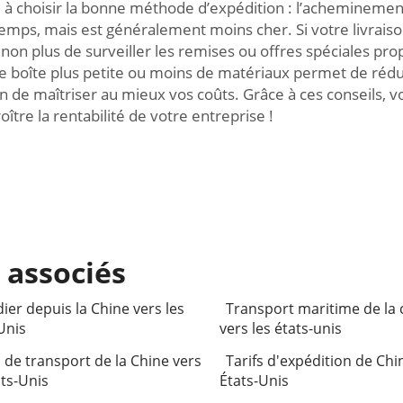
e à choisir la bonne méthode d’expédition : l’acheminement
emps, mais est généralement moins cher. Si votre livraison
s non plus de surveiller les remises ou offres spéciales p
ne boîte plus petite ou moins de matériaux permet de rédu
 de maîtriser au mieux vos coûts. Grâce à ces conseils, vo
ître la rentabilité de votre entreprise !
 associés
ier depuis la Chine vers les
Transport maritime de la 
Unis
vers les états-unis
s de transport de la Chine vers
Tarifs d'expédition de Chi
ats-Unis
États-Unis