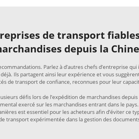
reprises de transport fiable
archandises depuis la Chine
commandations. Parlez à d’autres chefs d’entreprise qui i
nt déjà. Ils partagent ainsi leur expérience et vous suggè
és de transport de confiance, reconnues pour leur capacit
sieurs défis lors de l’expédition de marchandises depuis 
ntal exercé sur les marchandises entrant dans le pays. P
nières est essentiel pour les acheteurs afin d’éviter ce typ
de transport expérimentée dans la gestion des document