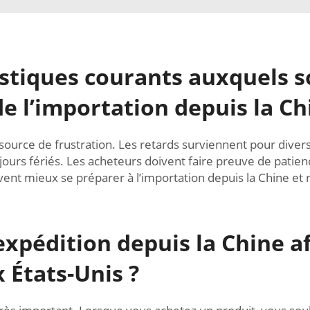
gistiques courants auxquels s
e l’importation depuis la Ch
e source de frustration. Les retards surviennent pour divers
jours fériés. Les acheteurs doivent faire preuve de patien
vent mieux se préparer à l’importation depuis la Chine et r
xpédition depuis la Chine af
 États-Unis ?