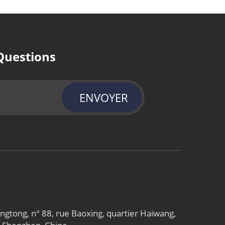
Questions
ENVOYER
gtong, n° 88, rue Baoxing, quartier Haiwang,