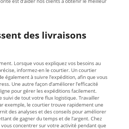
rité est d’aider nos clients à obtenir le meilleur
sent des livraisons
irement. Lorsque vous expliquez vos besoins au
écise, informez-en le courtier. Un courtier
e également à suivre l’expédition, afin que vous
ss. Une autre façon d’améliorer l’efficacité
ligne pour gérer les expéditions facilement.
uivi de tout votre flux logistique. Travailler
 par exemple, le courtier trouve rapidement une
rnit des analyses et des conseils pour améliorer
ettant de gagner du temps et de l’argent. Chez
 vous concentrer sur votre activité pendant que