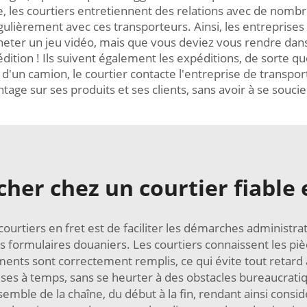
re, les courtiers entretiennent des relations avec de nomb
régulièrement avec ces transporteurs. Ainsi, les entreprise
heter un jeu vidéo, mais que vous deviez vous rendre dan
édition ! Ils suivent également les expéditions, de sorte qu
d'un camion, le courtier contacte l'entreprise de transport
age sur ses produits et ses clients, sans avoir à se soucie
rcher chez un courtier fiable 
ourtiers en fret est de faciliter les démarches administr
 formulaires douaniers. Les courtiers connaissent les piè
ments sont correctement remplis, ce qui évite tout retard a
ses à temps, sans se heurter à des obstacles bureaucratiq
nsemble de la chaîne, du début à la fin, rendant ainsi cons