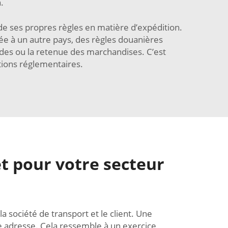
.
e ses propres règles en matière d’expédition.
née à un autre pays, des règles douanières
endes ou la retenue des marchandises. C’est
tions réglementaires.
t pour votre secteur
la société de transport et le client. Une
 adresse. Cela ressemble à un exercice