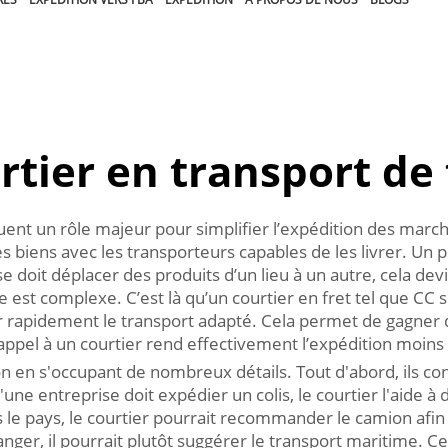
rtier en transport de 
ent un rôle majeur pour simplifier l’expédition des march
des biens avec les transporteurs capables de les livrer.
e doit déplacer des produits d’un lieu à un autre, cela d
 est complexe. C’est là qu’un courtier en fret tel que CC s
ver rapidement le transport adapté. Cela permet de gagner
appel à un courtier rend effectivement l’expédition moins
n en s'occupant de nombreux détails. Tout d'abord, ils co
u'une entreprise doit expédier un colis, le courtier l'aide 
le pays, le courtier pourrait recommander le camion afin d'
ger, il pourrait plutôt suggérer le transport maritime. Ce