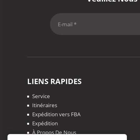
LIENS RAPIDES
Service
Itinéraires
Expédition vers FBA
Expédition
À Propos De Nous