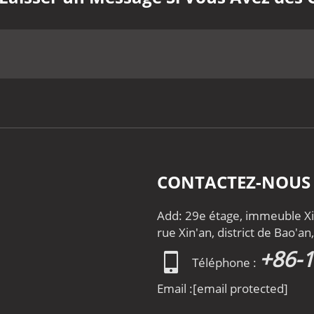
CONTACTEZ-NOUS
Add: 29e étage, immeuble Xin
rue Xin'an, district de Bao'a
+86-
Téléphone :
Email :
[email protected]