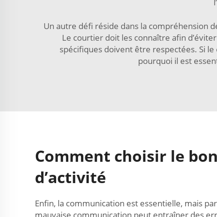
Un autre défi réside dans la compréhension d
Le courtier doit les connaître afin d’évi
spécifiques doivent être respectées. Si le
pourquoi il est esse
Comment choisir le bon 
d’activité
Enfin, la communication est essentielle, mais parf
mauvaise communication peut entraîner des err