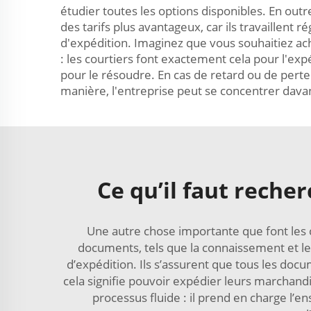
étudier toutes les options disponibles. En out
des tarifs plus avantageux, car ils travaillent 
d'expédition. Imaginez que vous souhaitiez ac
: les courtiers font exactement cela pour l'exp
pour le résoudre. En cas de retard ou de perte 
manière, l'entreprise peut se concentrer davant
Ce qu’il faut reche
Une autre chose importante que font les c
documents, tels que la connaissement et les
d’expédition. Ils s’assurent que tous les docu
cela signifie pouvoir expédier leurs marchandi
processus fluide : il prend en charge l’e