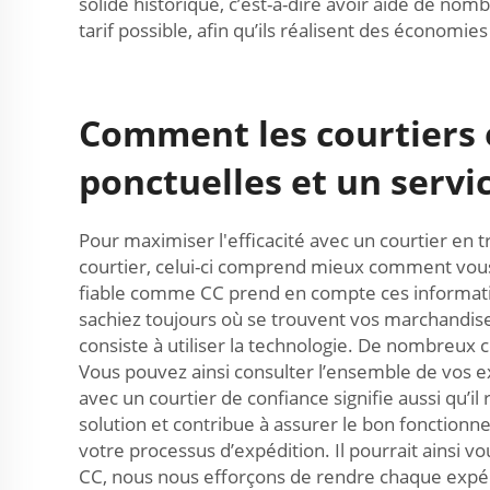
solide historique, c’est-à-dire avoir aidé de nomb
tarif possible, afin qu’ils réalisent des économies
Comment les courtiers e
ponctuelles et un servi
Pour maximiser l'efficacité avec un courtier en 
courtier, celui-ci comprend mieux comment vous a
fiable comme CC prend en compte ces information
sachiez toujours où se trouvent vos marchandises
consiste à utiliser la technologie. De nombreux 
Vous pouvez ainsi consulter l’ensemble de vos exp
avec un courtier de confiance signifie aussi qu’
solution et contribue à assurer le bon fonctionn
votre processus d’expédition. Il pourrait ainsi 
CC, nous nous efforçons de rendre chaque expédi