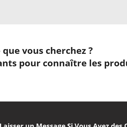
 que vous cherchez ?
nts pour connaître les prod
 Laisser un Message Si Vous Avez des 