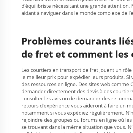
d’équilibriste nécessitant une grande attention. 
aidant à naviguer dans le monde complexe de l’e
Problèmes courants liés
de fret et comment les 
Les courtiers en transport de fret jouent un rôle
le meilleur prix pour expédier leurs produits. S
des ressources en ligne. Des sites web comme C
demander directement des devis à des courtiers. 
consulter les avis ou de demander des recommand
retours d’expérience vous aideront à faire un me
notamment si vous expédiez régulièrement. N’hés
rejoindre des groupes ou forums en ligne où les 
se trouvant dans la même situation que vous. N’ou