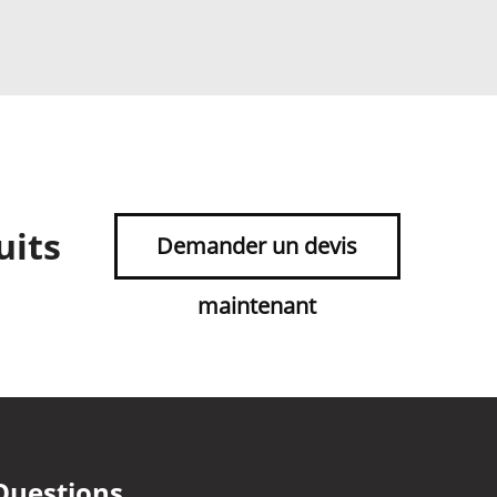
uits
Demander un devis
maintenant
Questions