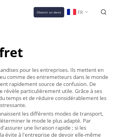
FR
Obtenir un devis
fret
andises pour les entreprises. Ils mettent en
 Un peu comme des entremetteurs dans le monde
evient rapidement source de confusion. De
e révèle particulièrement utile. Grâce à ses
 du temps et de réduire considérablement les
 stressante.
nnaissent les différents modes de transport,
à déterminer le mode le plus adapté. Par
assurer une livraison rapide ; si les
la évite à l'entreprise de devoir elle-même