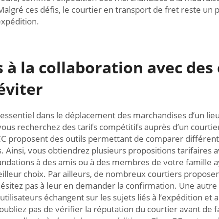
Malgré ces défis, le courtier en transport de fret reste un 
xpédition.
 à la collaboration avec des
éviter
 essentiel dans le déplacement des marchandises d’un lieu 
i vous recherchez des tarifs compétitifs auprès d’un court
C proposent des outils permettant de comparer différents
Ainsi, vous obtiendrez plusieurs propositions tarifaires av
ations à des amis ou à des membres de votre famille ayant
illeur choix. Par ailleurs, de nombreux courtiers proposen
itez pas à leur en demander la confirmation. Une autre f
utilisateurs échangent sur les sujets liés à l’expédition 
bliez pas de vérifier la réputation du courtier avant de fa