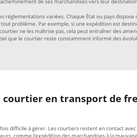
l’acheminement de ses marchandises vers leur destination
es réglementations variées. Chaque État ou pays dispose d
ter tout problème. Par exemple, si une expédition est desti
 courtier ne les maîtrise pas, cela peut entraîner des am
ntiel que le courtier reste constamment informé des évolu
courtier en transport de fre
ois difficile à gérer. Les courtiers restent en contact avec 
eurs, comme l’expédition des marchandises à la mauvaise