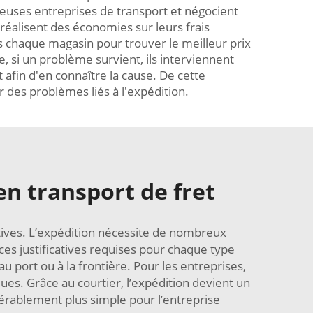
reuses entreprises de transport et négocient
s réalisent des économies sur leurs frais
s chaque magasin pour trouver le meilleur prix
e, si un problème survient, ils interviennent
 afin d'en connaître la cause. De cette
r des problèmes liés à l'expédition.
en transport de fret
atives. L’expédition nécessite de nombreux
ces justificatives requises pour chaque type
u port ou à la frontière. Pour les entreprises,
ues. Grâce au courtier, l’expédition devient un
idérablement plus simple pour l’entreprise