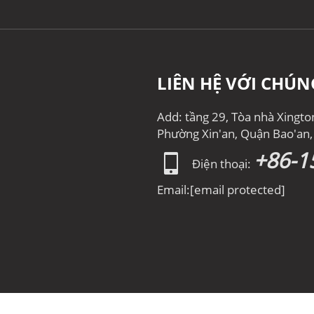
LIÊN HỆ VỚI CHÚN
Add: tầng 29, Tòa nhà Xingt
Phường Xin'an, Quận Bao'an
+86-1
Điện thoại:
Email:
[email protected]