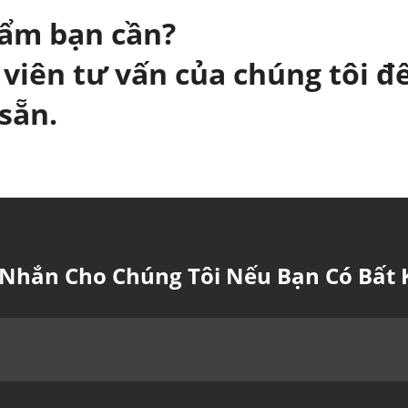
hẩm bạn cần?
 viên tư vấn của chúng tôi để
sẵn.
n Nhắn Cho Chúng Tôi Nếu Bạn Có Bất 