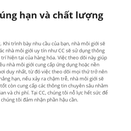
đúng hạn và chất lượng
g. Khi trình bày nhu cầu của bạn, nhà môi giới sẽ
Các nhà môi giới uy tín như CC sẽ sử dụng thông
trí hiện tại của hàng hóa. Việc theo dõi này giúp
iều nhà môi giới cung cấp ứng dụng hoặc nền
ơi duy nhất, từ đó việc theo dõi mọi thứ trở nên
Chẳng hạn, nếu xảy ra chậm trễ, nhà môi giới sẽ
i tốt còn cung cấp các thông tin chuyên sâu nhằm
n và chi phí. Tại CC, chúng tôi nỗ lực hết sức để
i chúng tôi đảm nhận phần hậu cần.