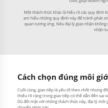
cuối, giúp doanh ngh
Một thách thức khác là hiểu rõ các quy định 
am hiểu những quy định này để tránh phát sin
quan tương ứng. Nếu đại lý giao nhận không nắ
nhận lu
Cách chọn đúng môi giớ
Cuối cùng, giao tiếp là yếu tố then chốt nhưng đôi 
thiếu rõ ràng trong giao tiếp có thể dẫn đến sai 
Dù đối mặt với những thách thức này, đại lý môi g
chuyển phức tạp.