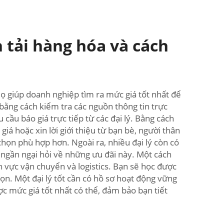
 tải hàng hóa và cách
 Họ giúp doanh nghiệp tìm ra mức giá tốt nhất để
bằng cách kiểm tra các nguồn thông tin trực
cầu báo giá trực tiếp từ các đại lý. Bằng cách
á hoặc xin lời giới thiệu từ bạn bè, người thân
chọn phù hợp hơn. Ngoài ra, nhiều đại lý còn có
 ngần ngại hỏi về những ưu đãi này. Một cách
h vực vận chuyển và logistics. Bạn sẽ học được
ọn. Một đại lý tốt cần có hồ sơ hoạt động vững
ợc mức giá tốt nhất có thể, đảm bảo bạn tiết