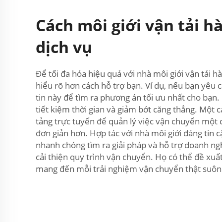
Cách môi giới vận tải 
dịch vụ
Để tối đa hóa hiệu quả với nhà môi giới vận tải hà
hiểu rõ hơn cách hỗ trợ bạn. Ví dụ, nếu bạn yêu 
tin này để tìm ra phương án tối ưu nhất cho bạn. 
tiết kiệm thời gian và giảm bớt căng thẳng. Một
tảng trực tuyến để quản lý việc vận chuyển một c
đơn giản hơn. Hợp tác với nhà môi giới đáng tin 
nhanh chóng tìm ra giải pháp và hỗ trợ doanh ng
cải thiện quy trình vận chuyển. Họ có thể đề xuất
mang đến mỗi trải nghiệm vận chuyển thật suôn 