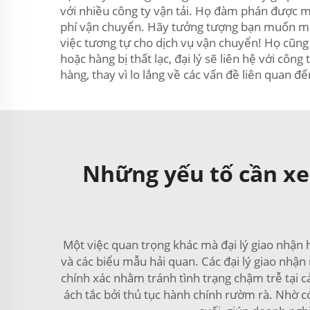
với nhiều công ty vận tải. Họ đàm phán được mứ
phí vận chuyển. Hãy tưởng tượng bạn muốn mua 
việc tương tự cho dịch vụ vận chuyển! Họ cũng 
hoặc hàng bị thất lạc, đại lý sẽ liên hệ với c
hàng, thay vì lo lắng về các vấn đề liên quan đ
Những yếu tố cần xe
Một việc quan trọng khác mà đại lý giao nhận hà
và các biểu mẫu hải quan. Các đại lý giao nhận
chính xác nhằm tránh tình trạng chậm trễ tại 
ách tắc bởi thủ tục hành chính rườm rà. Nhờ c