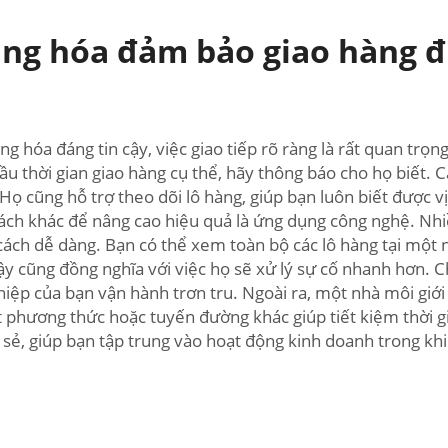
hàng hóa đảm bảo giao hàng 
ng hóa đáng tin cậy, việc giao tiếp rõ ràng là rất quan trọn
cầu thời gian giao hàng cụ thể, hãy thông báo cho họ biết. 
Họ cũng hỗ trợ theo dõi lô hàng, giúp bạn luôn biết được vị 
 cách khác để nâng cao hiệu quả là ứng dụng công nghệ. Nh
ách dễ dàng. Bạn có thể xem toàn bộ các lô hàng tại một n
cậy cũng đồng nghĩa với việc họ sẽ xử lý sự cố nhanh hơn. 
hiệp của bạn vận hành trơn tru. Ngoài ra, một nhà môi giớ
 phương thức hoặc tuyến đường khác giúp tiết kiệm thời gia
sẻ, giúp bạn tập trung vào hoạt động kinh doanh trong kh