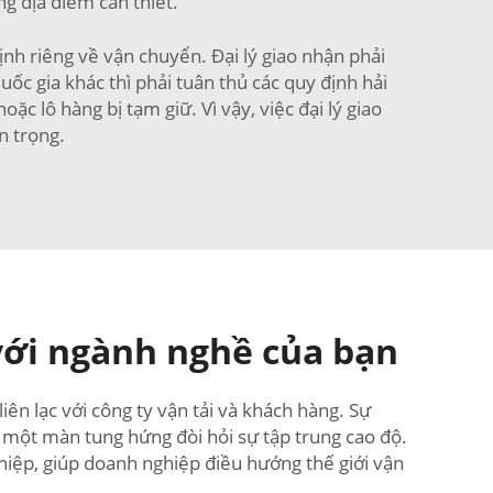
g địa điểm cần thiết.
nh riêng về vận chuyển. Đại lý giao nhận phải
c gia khác thì phải tuân thủ các quy định hải
c lô hàng bị tạm giữ. Vì vậy, việc đại lý giao
n trọng.
với ngành nghề của bạn
 liên lạc với công ty vận tải và khách hàng. Sự
hư một màn tung hứng đòi hỏi sự tập trung cao độ.
nghiệp, giúp doanh nghiệp điều hướng thế giới vận