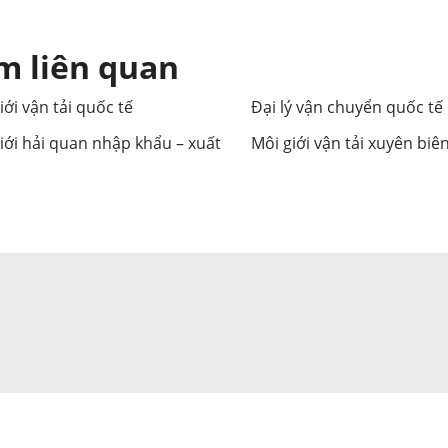
m liên quan
iới vận tải quốc tế
Đại lý vận chuyển quốc tế
iới hải quan nhập khẩu – xuất
Môi giới vận tải xuyên biên