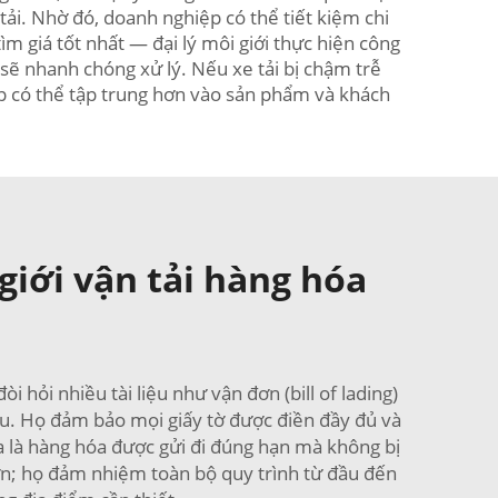
ải. Nhờ đó, doanh nghiệp có thể tiết kiệm chi
 giá tốt nhất — đại lý môi giới thực hiện công
 sẽ nhanh chóng xử lý. Nếu xe tải bị chậm trễ
iệp có thể tập trung hơn vào sản phẩm và khách
iới vận tải hàng hóa
 hỏi nhiều tài liệu như vận đơn (bill of lading)
hau. Họ đảm bảo mọi giấy tờ được điền đầy đủ và
a là hàng hóa được gửi đi đúng hạn mà không bị
hơn; họ đảm nhiệm toàn bộ quy trình từ đầu đến