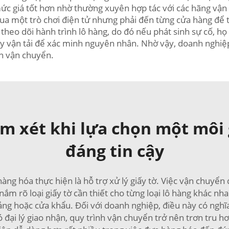
c giá tốt hơn nhờ thường xuyên hợp tác với các hãng vận t
một trò chơi điện tử nhưng phải đến từng cửa hàng để tìm
theo dõi hành trình lô hàng, do đó nếu phát sinh sự cố, họ
ông ty vận tải để xác minh nguyên nhân. Nhờ vậy, doanh ngh
ến vận chuyển.
m xét khi lựa chọn một môi g
đáng tin cậy
ng hóa thực hiện là hỗ trợ xử lý giấy tờ. Việc vận chuyển đòi
 nắm rõ loại giấy tờ cần thiết cho từng loại lô hàng khác n
cảng hoặc cửa khẩu. Đối với doanh nghiệp, điều này có nghĩ
ó đại lý giao nhận, quy trình vận chuyển trở nên trơn tru 