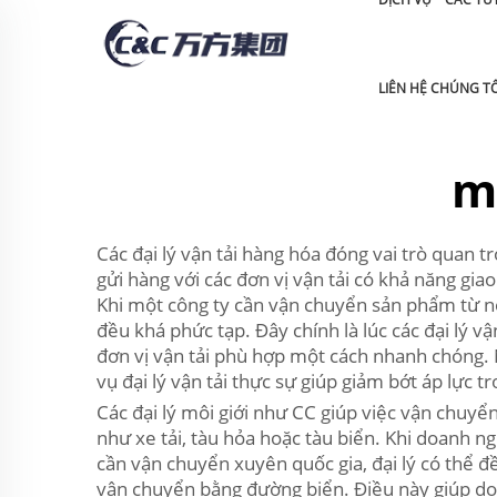
LIÊN HỆ CHÚNG TÔ
m
Các đại lý vận tải hàng hóa đóng vai trò quan 
gửi hàng với các đơn vị vận tải có khả năng gia
Khi một công ty cần vận chuyển sản phẩm từ nơi
đều khá phức tạp. Đây chính là lúc các đại lý 
đơn vị vận tải phù hợp một cách nhanh chóng. N
vụ đại lý vận tải thực sự giúp giảm bớt áp lực 
Các đại lý môi giới như CC giúp việc vận chuyển
như xe tải, tàu hỏa hoặc tàu biển. Khi doanh ng
cần vận chuyển xuyên quốc gia, đại lý có thể đ
vận chuyển bằng đường biển. Điều này giúp doan