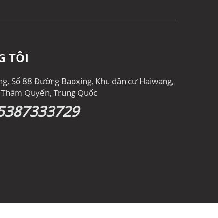
G TÔI
ong, Số 88 Đường Baoxing, Khu dân cư Haiwang,
, Thâm Quyến, Trung Quốc
5387333729