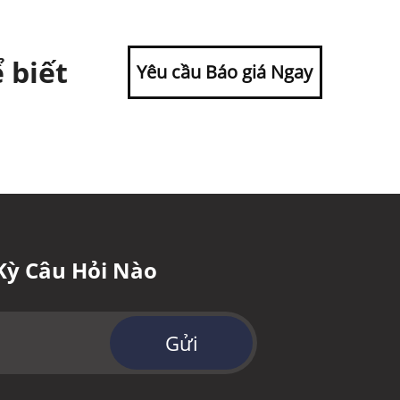
 biết
Yêu cầu Báo giá Ngay
Kỳ Câu Hỏi Nào
Gửi