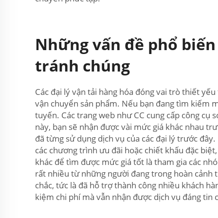
Những vấn đề phổ biến k
tránh chúng
Các đại lý vận tải hàng hóa đóng vai trò thiết y
vận chuyển sản phẩm. Nếu bạn đang tìm kiếm mức 
tuyến. Các trang web như CC cung cấp công cụ so 
này, bạn sẽ nhận được vài mức giá khác nhau trướ
đã từng sử dụng dịch vụ của các đại lý trước đây
các chương trình ưu đãi hoặc chiết khấu đặc biệ
khác để tìm được mức giá tốt là tham gia các nhó
rất nhiều từ những người đang trong hoàn cảnh tư
chắc, tức là đã hỗ trợ thành công nhiều khách hà
kiệm chi phí mà vẫn nhận được dịch vụ đáng tin 