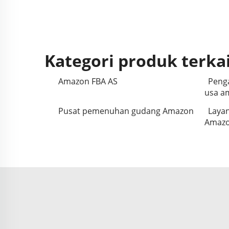
Kategori produk terka
Amazon FBA AS
Penga
usa a
Pusat pemenuhan gudang Amazon
Laya
Amaz