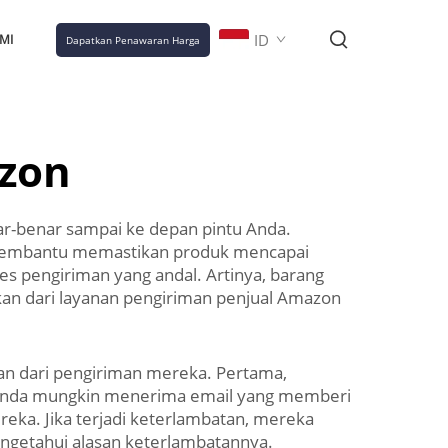
ID
MI
Dapatkan Penawaran Harga
zon
r-benar sampai ke depan pintu Anda.
C membantu memastikan produk mencapai
 pengiriman yang andal. Artinya, barang
apkan dari layanan pengiriman penjual Amazon
an dari pengiriman mereka. Pertama,
 Anda mungkin menerima email yang memberi
eka. Jika terjadi keterlambatan, mereka
engetahui alasan keterlambatannya.