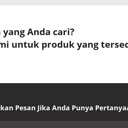
yang Anda cari?
mi untuk produk yang terse
lkan Pesan Jika Anda Punya Pertanya