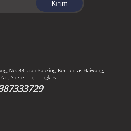
Kirim
ong, No. 88 Jalan Baoxing, Komunitas Haiwang,
o'an, Shenzhen, Tiongkok
387333729