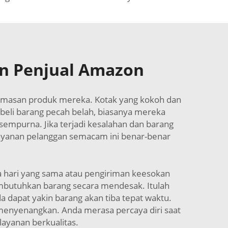
an Penjual Amazon
 kemasan produk mereka. Kotak yang kokoh dan
eli barang pecah belah, biasanya mereka
empurna. Jika terjadi kesalahan dan barang
Layanan pelanggan semacam ini benar-benar
a hari yang sama atau pengiriman keesokan
embutuhkan barang secara mendesak. Itulah
dapat yakin barang akan tiba tepat waktu.
menyenangkan. Anda merasa percaya diri saat
ayanan berkualitas.