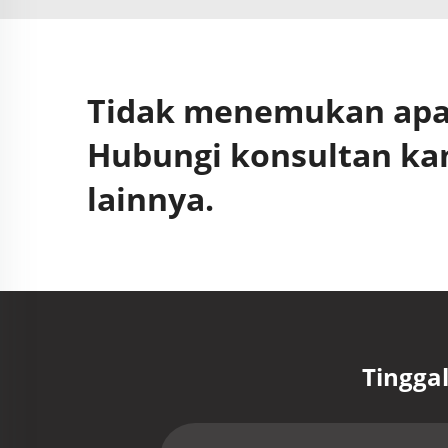
Tidak menemukan apa 
Hubungi konsultan ka
lainnya.
Tingga