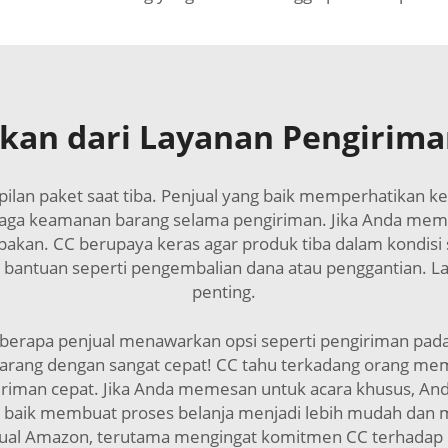
kan dari Layanan Pengirim
mpilan paket saat tiba. Penjual yang baik memperhatikan
ga keamanan barang selama pengiriman. Jika Anda memb
kan. CC berupaya keras agar produk tiba dalam kondisi s
 bantuan seperti pengembalian dana atau penggantian. 
penting.
eberapa penjual menawarkan opsi seperti pengiriman pad
barang dengan sangat cepat! CC tahu terkadang orang m
iman cepat. Jika Anda memesan untuk acara khusus, Anda 
g baik membuat proses belanja menjadi lebih mudah dan 
al Amazon, terutama mengingat komitmen CC terhadap l