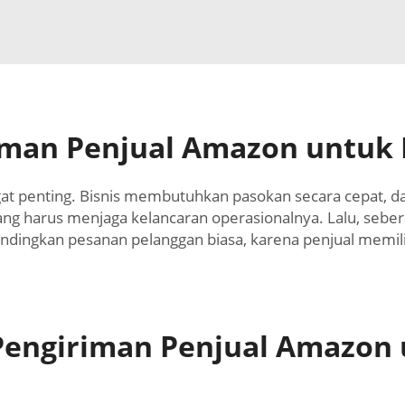
iman Penjual Amazon untuk 
ngat penting. Bisnis membutuhkan pasokan secara cepat, 
ng harus menjaga kelancaran operasionalnya. Lalu, sebera
ibandingkan pesanan pelanggan biasa, karena penjual memi
Pengiriman Penjual Amazon