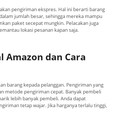
an pengiriman ekspres. Hal ini berarti barang
an dalam jumlah besar, sehingga mereka mampu
kan paket secepat mungkin. Pelacakan juga
mantau lokasi pesanan kapan saja.
l Amazon dan Cara
rkan barang kepada pelanggan. Pengiriman yang
an metode pengiriman cepat. Banyak pembeli
arik lebih banyak pembeli. Anda dapat
riman tetap wajar. Jika harganya terlalu tinggi,