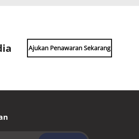
dia
Ajukan Penawaran Sekarang
an