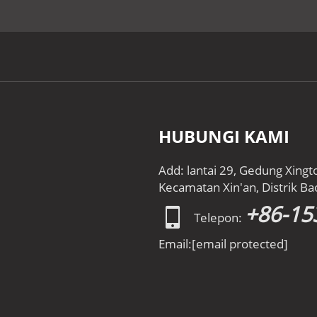
HUBUNGI KAMI
Add: lantai 29, Gedung Xingt
Kecamatan Xin'an, Distrik Ba
+86-15
Telepon:
Email:
[email protected]