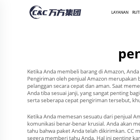
LAYANAN
RUT
pe
Ketika Anda membeli barang di Amazon, Anda
Pengiriman oleh penjual Amazon merupakan b
pelanggan secara cepat dan aman. Saat memes
Anda tiba sesuai janji, yang sangat penting b
serta seberapa cepat pengiriman tersebut, kh
Ketika Anda memesan sesuatu dari penjual Am
komunikasi benar-benar krusial. Anda akan
tahu bahwa paket Anda telah dikirimkan. CC m
segera memberi tahu Anda. Hal ini penting k