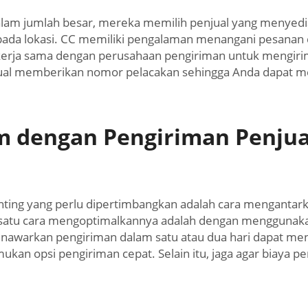
lam jumlah besar, mereka memilih penjual yang menyediak
ng pada lokasi. CC memiliki pengalaman menangani pesan
erja sama dengan perusahaan pengiriman untuk mengirim
jual memberikan nomor pelacakan sehingga Anda dapat me
 dengan Pengiriman Penjua
penting yang perlu dipertimbangkan adalah cara menganta
 satu cara mengoptimalkannya adalah dengan menggunak
nawarkan pengiriman dalam satu atau dua hari dapat men
 opsi pengiriman cepat. Selain itu, jaga agar biaya pengi