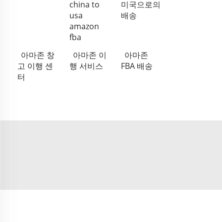
china to
미국으로의
usa
배송
amazon
fba
아마존 창
아마존 이
아마존
고 이행 센
행 서비스
FBA 배송
터