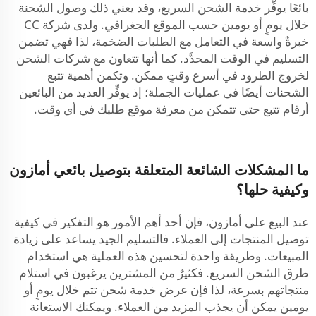
بائعًا يوفِّر خدمة الشحن السريع، وقد يعني ذلك وصول الشحنة
خلال يومٍ أو يومين حسب الموقع الجغرافي. ولدى شركة CC
خبرةٌ واسعة في التعامل مع الطلبات الضخمة، لذا فهي تضمن
التسليم في الوقت المحدَّد. كما أنها تتعاون مع شركات الشحن
لخروج الطرود في أسرع وقتٍ ممكن. وتكمن أهمية تتبع
الشحنات أيضًا في عمليات الجملة؛ إذ يوفِّر العديد من البائعين
أرقام تتبع حتى تتمكن من معرفة موقع طلبك في أي وقت.
ما المشكلات الشائعة المتعلقة بتوصيل بائعي أمازون
وكيفية حلها؟
عند البيع على أمازون، فإن أحد أهم الأمور هو التفكير في كيفية
توصيل المنتجات إلى العملاء. فالتسليم الجيد يساعد على زيادة
المبيعات. وطريقة واحدة لتحسين هذه العملية هي استخدام
طرق الشحن السريع. فكثيرٌ من المشترين يرغبون في استلام
منتجاتهم بسرعة، لذا فإن عرض خدمة شحن تتم خلال يومٍ أو
يومين يمكن أن يجذب المزيد من العملاء. ويمكنك الاستعانة