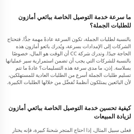
ما سرعة خدمة التوصيل الخاصة ببائعي أمازون
للطلبات الجملة؟
بالنسبة لطلبات الجملة، تكون السرعة عادةً مهمة جدًّا. فتحتاج
الشركات إلى الإمدادات بسرعة، ويُدرك بائعو أمازون هذه
الحاجة جيدًا. وتدرك شركة CC أن الوقت هو المال، خصوصًا
بالنسبة للشركات التي يجب أن تضمن استمرارية سير عملياتها
بسلاسة. إذن، ما مدى سرعة هذه التسليمات؟ عادةً ما تتم
تسليم طلبات الجملة أسرع من الطلبات العادية للمستهلكين،
لأن البائعين يمتلكون أنظمةً تُفضِّل من خلالها الطلبات الكبيرة.
كيفية تحسين خدمة التوصيل الخاصة ببائعي أمازون
لزيادة المبيعات
فعلى سبيل المثال، إذا احتاج المتجر شحنةً كبيرة، فإنه يختار