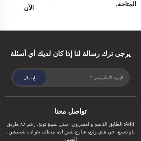
المتاحة.
الآن
يرجى ترك رسالة لنا إذا كان لديك أي أسئلة
إرسال
تواصل معنا
Add: الطابق التاسع والعشرون، مبنى شينغ تونغ، رقم ٨٨ طريق
باو شينغ، حي هاي وانغ، شارع شين آن، منطقة باو آن، شينتشن،
الصين