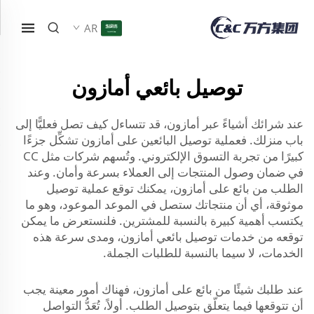
AR
توصيل بائعي أمازون
عند شرائك أشياءً عبر أمازون، قد تتساءل كيف تصل فعليًّا إلى
باب منزلك. فعملية توصيل البائعين على أمازون تشكِّل جزءًا
كبيرًا من تجربة التسوق الإلكتروني. وتُسهم شركات مثل CC
في ضمان وصول المنتجات إلى العملاء بسرعة وأمان. وعند
الطلب من بائع على أمازون، يمكنك توقع عملية توصيل
موثوقة، أي أن منتجاتك ستصل في الموعد الموعود، وهو ما
يكتسب أهمية كبيرة بالنسبة للمشترين. فلنستعرض ما يمكن
توقعه من خدمات توصيل بائعي أمازون، ومدى سرعة هذه
الخدمات، لا سيما بالنسبة للطلبات الجملة.
عند طلبك شيئًا من بائع على أمازون، فهناك أمور معينة يجب
أن تتوقعها فيما يتعلّق بتوصيل الطلب. أولاً، تُعَدُّ التواصل