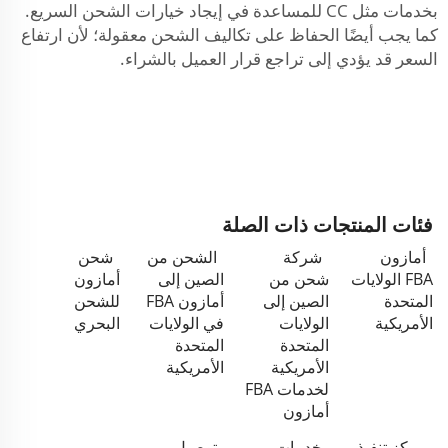
بخدمات مثل CC للمساعدة في إيجاد خيارات الشحن السريع.
كما يجب أيضًا الحفاظ على تكاليف الشحن معقولة؛ لأن ارتفاع
السعر قد يؤدي إلى تراجع قرار العميل بالشراء.
فئات المنتجات ذات الصلة
أمازون
شركة
الشحن من
شحن
FBA الولايات
شحن من
الصين إلى
أمازون
المتحدة
الصين إلى
أمازون FBA
للشحن
الأمريكية
الولايات
في الولايات
البحري
المتحدة
المتحدة
الأمريكية
الأمريكية
لخدمات FBA
أمازون
مركز تنفيذ
خدمات
توصيل