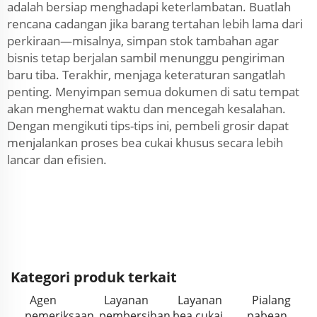
adalah bersiap menghadapi keterlambatan. Buatlah
rencana cadangan jika barang tertahan lebih lama dari
perkiraan—misalnya, simpan stok tambahan agar
bisnis tetap berjalan sambil menunggu pengiriman
baru tiba. Terakhir, menjaga keteraturan sangatlah
penting. Menyimpan semua dokumen di satu tempat
akan menghemat waktu dan mencegah kesalahan.
Dengan mengikuti tips-tips ini, pembeli grosir dapat
menjalankan proses bea cukai khusus secara lebih
lancar dan efisien.
Kategori produk terkait
Agen
Layanan
Layanan
Pialang
pemeriksaan
pembersihan
bea cukai
pabean