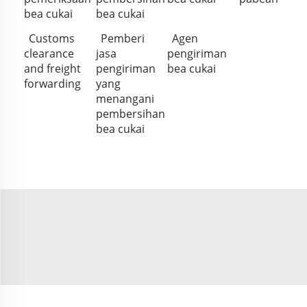
bea cukai
bea cukai
Customs
Pemberi
Agen
clearance
jasa
pengiriman
and freight
pengiriman
bea cukai
forwarding
yang
menangani
pembersihan
bea cukai