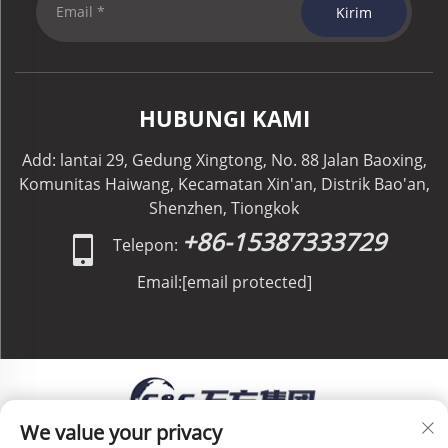
Kirim
HUBUNGI KAMI
Add: lantai 29, Gedung Xingtong, No. 88 Jalan Baoxing,
Komunitas Haiwang, Kecamatan Xin'an, Distrik Bao'an,
Shenzhen, Tiongkok
+86-15387333729
Telepon:
Email:
[email protected]
We value your privacy