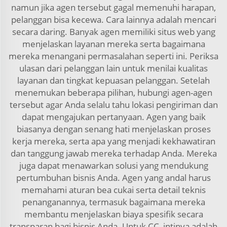
namun jika agen tersebut gagal memenuhi harapan,
pelanggan bisa kecewa. Cara lainnya adalah mencari
secara daring. Banyak agen memiliki situs web yang
menjelaskan layanan mereka serta bagaimana
mereka menangani permasalahan seperti ini. Periksa
ulasan dari pelanggan lain untuk menilai kualitas
layanan dan tingkat kepuasan pelanggan. Setelah
menemukan beberapa pilihan, hubungi agen-agen
tersebut agar Anda selalu tahu lokasi pengiriman dan
dapat mengajukan pertanyaan. Agen yang baik
biasanya dengan senang hati menjelaskan proses
kerja mereka, serta apa yang menjadi kekhawatiran
dan tanggung jawab mereka terhadap Anda. Mereka
juga dapat menawarkan solusi yang mendukung
pertumbuhan bisnis Anda. Agen yang andal harus
memahami aturan bea cukai serta detail teknis
penanganannya, termasuk bagaimana mereka
membantu menjelaskan biaya spesifik secara
transparan bagi bisnis Anda. Untuk CC, intinya adalah