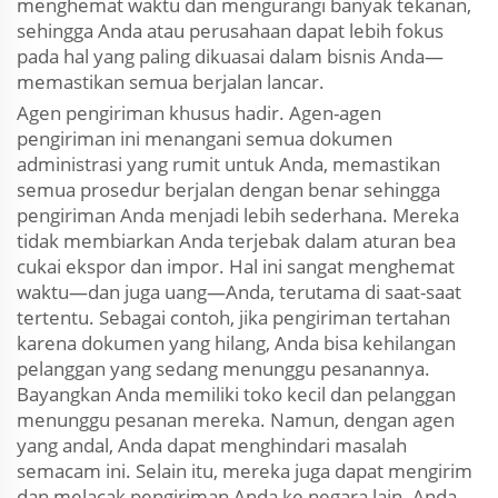
menghemat waktu dan mengurangi banyak tekanan,
sehingga Anda atau perusahaan dapat lebih fokus
pada hal yang paling dikuasai dalam bisnis Anda—
memastikan semua berjalan lancar.
Agen pengiriman khusus hadir. Agen-agen
pengiriman ini menangani semua dokumen
administrasi yang rumit untuk Anda, memastikan
semua prosedur berjalan dengan benar sehingga
pengiriman Anda menjadi lebih sederhana. Mereka
tidak membiarkan Anda terjebak dalam aturan bea
cukai ekspor dan impor. Hal ini sangat menghemat
waktu—dan juga uang—Anda, terutama di saat-saat
tertentu. Sebagai contoh, jika pengiriman tertahan
karena dokumen yang hilang, Anda bisa kehilangan
pelanggan yang sedang menunggu pesanannya.
Bayangkan Anda memiliki toko kecil dan pelanggan
menunggu pesanan mereka. Namun, dengan agen
yang andal, Anda dapat menghindari masalah
semacam ini. Selain itu, mereka juga dapat mengirim
dan melacak pengiriman Anda ke negara lain. Anda