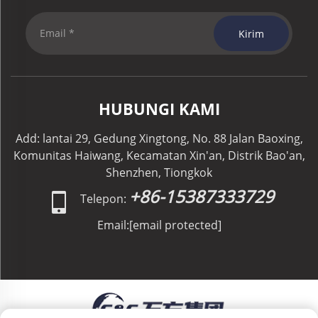
Kirim
HUBUNGI KAMI
Add: lantai 29, Gedung Xingtong, No. 88 Jalan Baoxing,
Komunitas Haiwang, Kecamatan Xin'an, Distrik Bao'an,
Shenzhen, Tiongkok
+86-15387333729
Telepon:
Email:
[email protected]