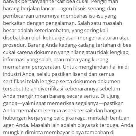
banyak pertanyaan terkait bea cukai. Pengiriman
barang berjalan lancar—agen bisnis senang, dan
pembicaraan umumnya membahas isu-isu yang
berkaitan dengan pengalaman. Salah satu masalah
besar adalah keterlambatan, yang sering kali
disebabkan oleh ketidakjelasan mengenai aturan atau
prosedur. Barang Anda kadang-kadang tertahan di bea
cukai karena dokumen yang hilang atau tidak lengkap,
informasi yang salah, atau mitra yang kurang
memahami persyaratan. Untuk menghindari hal ini di
industri Anda, selalu pastikan lisensi dan semua
sertifikasi telah lengkap serta dokumen-dokumen
tersebut telah diverifikasi kebenarannya sebelum
Anda mengirimkan barang secara serius. Di ujung
ganda—yakni saat memeriksa segalanya—pastikan
Anda memahami semua aspek terkait dan bangun
hubungan kerja yang baik; jika ragu, mintalah bantuan
agen Anda. Masalah lain adalah biaya tak terduga. Anda
mungkin diminta membayar biaya tambahan di