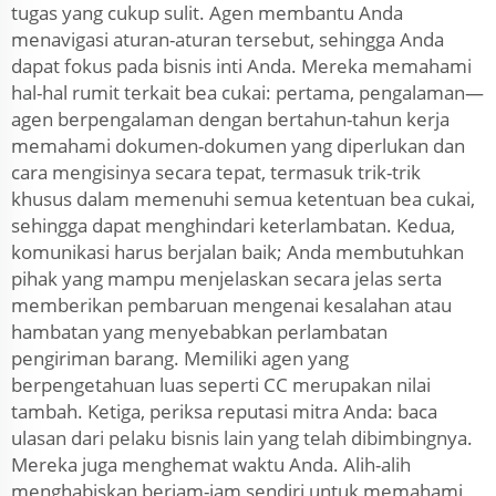
tugas yang cukup sulit. Agen membantu Anda
menavigasi aturan-aturan tersebut, sehingga Anda
dapat fokus pada bisnis inti Anda. Mereka memahami
hal-hal rumit terkait bea cukai: pertama, pengalaman—
agen berpengalaman dengan bertahun-tahun kerja
memahami dokumen-dokumen yang diperlukan dan
cara mengisinya secara tepat, termasuk trik-trik
khusus dalam memenuhi semua ketentuan bea cukai,
sehingga dapat menghindari keterlambatan. Kedua,
komunikasi harus berjalan baik; Anda membutuhkan
pihak yang mampu menjelaskan secara jelas serta
memberikan pembaruan mengenai kesalahan atau
hambatan yang menyebabkan perlambatan
pengiriman barang. Memiliki agen yang
berpengetahuan luas seperti CC merupakan nilai
tambah. Ketiga, periksa reputasi mitra Anda: baca
ulasan dari pelaku bisnis lain yang telah dibimbingnya.
Mereka juga menghemat waktu Anda. Alih-alih
menghabiskan berjam-jam sendiri untuk memahami