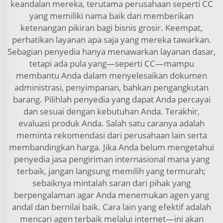
keandalan mereka, terutama perusahaan seperti CC
yang memiliki nama baik dan memberikan
ketenangan pikiran bagi bisnis grosir. Keempat,
perhatikan layanan apa saja yang mereka tawarkan.
Sebagian penyedia hanya menawarkan layanan dasar,
tetapi ada pula yang—seperti CC—mampu
membantu Anda dalam menyelesaikan dokumen
administrasi, penyimpanan, bahkan pengangkutan
barang. Pilihlah penyedia yang dapat Anda percayai
dan sesuai dengan kebutuhan Anda. Terakhir,
evaluasi produk Anda. Salah satu caranya adalah
meminta rekomendasi dari perusahaan lain serta
membandingkan harga. Jika Anda belum mengetahui
penyedia jasa pengiriman internasional mana yang
terbaik, jangan langsung memilih yang termurah;
sebaiknya mintalah saran dari pihak yang
berpengalaman agar Anda menemukan agen yang
andal dan bernilai baik. Cara lain yang efektif adalah
mencari agen terbaik melalui internet—ini akan