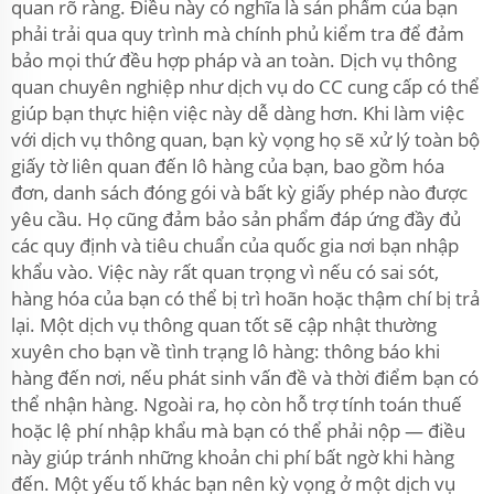
quan rõ ràng. Điều này có nghĩa là sản phẩm của bạn
phải trải qua quy trình mà chính phủ kiểm tra để đảm
bảo mọi thứ đều hợp pháp và an toàn. Dịch vụ thông
quan chuyên nghiệp như dịch vụ do CC cung cấp có thể
giúp bạn thực hiện việc này dễ dàng hơn. Khi làm việc
với dịch vụ thông quan, bạn kỳ vọng họ sẽ xử lý toàn bộ
giấy tờ liên quan đến lô hàng của bạn, bao gồm hóa
đơn, danh sách đóng gói và bất kỳ giấy phép nào được
yêu cầu. Họ cũng đảm bảo sản phẩm đáp ứng đầy đủ
các quy định và tiêu chuẩn của quốc gia nơi bạn nhập
khẩu vào. Việc này rất quan trọng vì nếu có sai sót,
hàng hóa của bạn có thể bị trì hoãn hoặc thậm chí bị trả
lại. Một dịch vụ thông quan tốt sẽ cập nhật thường
xuyên cho bạn về tình trạng lô hàng: thông báo khi
hàng đến nơi, nếu phát sinh vấn đề và thời điểm bạn có
thể nhận hàng. Ngoài ra, họ còn hỗ trợ tính toán thuế
hoặc lệ phí nhập khẩu mà bạn có thể phải nộp — điều
này giúp tránh những khoản chi phí bất ngờ khi hàng
đến. Một yếu tố khác bạn nên kỳ vọng ở một dịch vụ