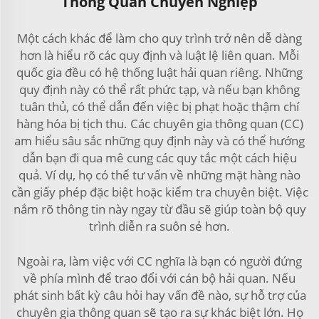
Thông Quan Chuyên Nghiệp
Một cách khác để làm cho quy trình trở nên dễ dàng
hơn là hiểu rõ các quy định và luật lệ liên quan. Mỗi
quốc gia đều có hệ thống luật hải quan riêng. Những
quy định này có thể rất phức tạp, và nếu bạn không
tuân thủ, có thể dẫn đến việc bị phạt hoặc thậm chí
hàng hóa bị tịch thu. Các chuyên gia thông quan (CC)
am hiểu sâu sắc những quy định này và có thể hướng
dẫn bạn đi qua mê cung các quy tắc một cách hiệu
quả. Ví dụ, họ có thể tư vấn về những mặt hàng nào
cần giấy phép đặc biệt hoặc kiểm tra chuyên biệt. Việc
nắm rõ thông tin này ngay từ đầu sẽ giúp toàn bộ quy
trình diễn ra suôn sẻ hơn.
Ngoài ra, làm việc với CC nghĩa là bạn có người đứng
về phía mình để trao đổi với cán bộ hải quan. Nếu
phát sinh bất kỳ câu hỏi hay vấn đề nào, sự hỗ trợ của
chuyên gia thông quan sẽ tạo ra sự khác biệt lớn. Họ