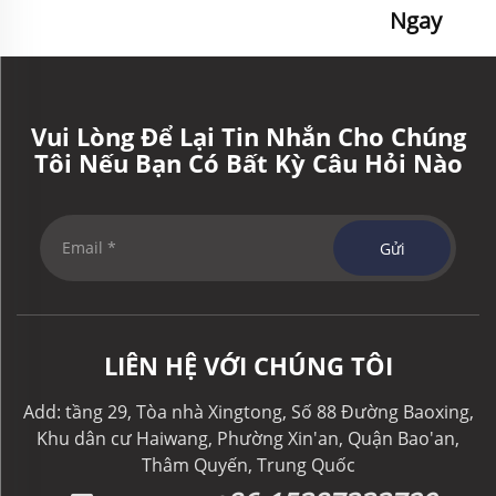
Ngay
Vui Lòng Để Lại Tin Nhắn Cho Chúng
Tôi Nếu Bạn Có Bất Kỳ Câu Hỏi Nào
Gửi
LIÊN HỆ VỚI CHÚNG TÔI
Add: tầng 29, Tòa nhà Xingtong, Số 88 Đường Baoxing,
Khu dân cư Haiwang, Phường Xin'an, Quận Bao'an,
Thâm Quyến, Trung Quốc