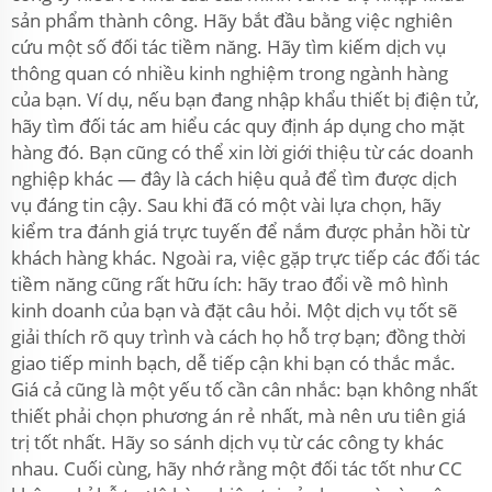
sản phẩm thành công. Hãy bắt đầu bằng việc nghiên
cứu một số đối tác tiềm năng. Hãy tìm kiếm dịch vụ
thông quan có nhiều kinh nghiệm trong ngành hàng
của bạn. Ví dụ, nếu bạn đang nhập khẩu thiết bị điện tử,
hãy tìm đối tác am hiểu các quy định áp dụng cho mặt
hàng đó. Bạn cũng có thể xin lời giới thiệu từ các doanh
nghiệp khác — đây là cách hiệu quả để tìm được dịch
vụ đáng tin cậy. Sau khi đã có một vài lựa chọn, hãy
kiểm tra đánh giá trực tuyến để nắm được phản hồi từ
khách hàng khác. Ngoài ra, việc gặp trực tiếp các đối tác
tiềm năng cũng rất hữu ích: hãy trao đổi về mô hình
kinh doanh của bạn và đặt câu hỏi. Một dịch vụ tốt sẽ
giải thích rõ quy trình và cách họ hỗ trợ bạn; đồng thời
giao tiếp minh bạch, dễ tiếp cận khi bạn có thắc mắc.
Giá cả cũng là một yếu tố cần cân nhắc: bạn không nhất
thiết phải chọn phương án rẻ nhất, mà nên ưu tiên giá
trị tốt nhất. Hãy so sánh dịch vụ từ các công ty khác
nhau. Cuối cùng, hãy nhớ rằng một đối tác tốt như CC