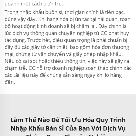
doanh một cách trơn tru.
Trong nhập khẩu buôn sỉ, thời gian chính là tiền bạc,
đúng vậy đấy. Khi hàng hóa bị ùn tắc tại hải quan, toàn
bộ hoạt động kinh doanh sẽ bị chậm lại. Đây chính là
lúc dịch vụ thông quan chuyên nghiệp từ CC phát huy
tác dụng. Trước hết, điều quan trọng là phải chuẩn bị
đầy đủ các giấy tờ cần thiết, bao gồm hóa đơn thương
mại, chứng từ vận chuyển và giấy phép nhập khẩu.
Nếu có sai sót hoặc thiếu thông tin, việc này sẽ gây ra
chậm trễ. CC hỗ trợ doanh nghiệp soạn thảo chính xác
các tài liệu này để chúng sẵn sàng ngay khi lô hàng
đến.
Làm Thế Nào Để Tối Ưu Hóa Quy Trình
Nhập Khẩu Bán Sỉ Của Bạn Với Dịch Vụ