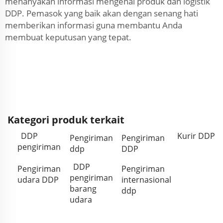
menanyakan informasi mengenai produk dan logistik
DDP. Pemasok yang baik akan dengan senang hati
memberikan informasi guna membantu Anda
membuat keputusan yang tepat.
Kategori produk terkait
DDP
Kurir DDP
Pengiriman
Pengiriman
pengiriman
ddp
DDP
DDP
Pengiriman
Pengiriman
pengiriman
udara DDP
internasional
barang
ddp
udara