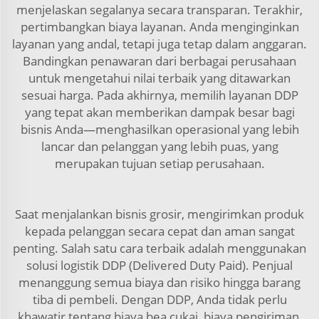
menjelaskan segalanya secara transparan. Terakhir,
pertimbangkan biaya layanan. Anda menginginkan
layanan yang andal, tetapi juga tetap dalam anggaran.
Bandingkan penawaran dari berbagai perusahaan
untuk mengetahui nilai terbaik yang ditawarkan
sesuai harga. Pada akhirnya, memilih layanan DDP
yang tepat akan memberikan dampak besar bagi
bisnis Anda—menghasilkan operasional yang lebih
lancar dan pelanggan yang lebih puas, yang
merupakan tujuan setiap perusahaan.
Saat menjalankan bisnis grosir, mengirimkan produk
kepada pelanggan secara cepat dan aman sangat
penting. Salah satu cara terbaik adalah menggunakan
solusi logistik DDP (Delivered Duty Paid). Penjual
menanggung semua biaya dan risiko hingga barang
tiba di pembeli. Dengan DDP, Anda tidak perlu
khawatir tentang biaya bea cukai, biaya pengiriman,