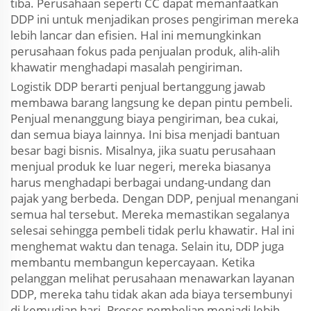
tiba. Perusahaan seperti CC dapat memanfaatkan
DDP ini untuk menjadikan proses pengiriman mereka
lebih lancar dan efisien. Hal ini memungkinkan
perusahaan fokus pada penjualan produk, alih-alih
khawatir menghadapi masalah pengiriman.
Logistik DDP berarti penjual bertanggung jawab
membawa barang langsung ke depan pintu pembeli.
Penjual menanggung biaya pengiriman, bea cukai,
dan semua biaya lainnya. Ini bisa menjadi bantuan
besar bagi bisnis. Misalnya, jika suatu perusahaan
menjual produk ke luar negeri, mereka biasanya
harus menghadapi berbagai undang-undang dan
pajak yang berbeda. Dengan DDP, penjual menangani
semua hal tersebut. Mereka memastikan segalanya
selesai sehingga pembeli tidak perlu khawatir. Hal ini
menghemat waktu dan tenaga. Selain itu, DDP juga
membantu membangun kepercayaan. Ketika
pelanggan melihat perusahaan menawarkan layanan
DDP, mereka tahu tidak akan ada biaya tersembunyi
di kemudian hari. Proses pembelian menjadi lebih