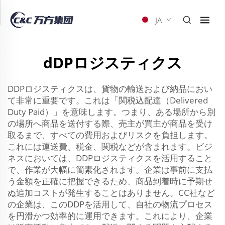
JA
dDPロジスティクス
DDPロジスティクスは、貨物の輸送および納品におい
て非常に重要です。これは「関税込配達（Delivered
Duty Paid）」を意味します。つまり、ある場所から別
の場所へ商品を送付する際、売主が買主が商品を受け
取るまで、すべての費用およびリスクを負担します。
これには運送費、税金、関税などが含まれます。ビジ
ネスにおいては、DDPロジスティクスを活用すること
で、作業が大幅に簡素化されます。企業は事前に支払
う金額を正確に把握できるため、商品到着時に予期せ
ぬ追加コストが発生することはありません。CC社など
の企業は、このDDPを活用して、自社の物流プロセス
を円滑かつ効率的に運用できます。これにより、企業