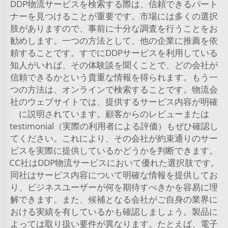
DDP物流サービスを検索する際は、信頼できるパート
ナーを見つけることが重要です。市場には多くの選択
肢がありますので、事前に十分な調査を行うことをお
勧めします。一つの方法として、他の企業に推薦を依
頼することです。すでにDDPサービスを利用している
知人がいれば、その体験談を聞くことで、どの会社が
信頼できるかという貴重な情報を得られます。もう一
つの方法は、オンラインで検索することです。物流会
社のウェブサイトでは、提供するサービス内容が明確
に説明されています。顧客からのレビューまたは
testimonial（実際の利用者による評価）もぜひ確認し
てください。これにより、その会社が約束通りのサー
ビスを実際に提供しているかどうかを判断できます。
CC社はDDP物流サービスにおいて優れた選択肢です。
同社はサービス内容について明確な情報を提供してお
り、ビジネスユーザーが何を期待すべきかを容易に理
解できます。また、候補となる会社がご自身の業界に
おける実績を有しているかも確認しましょう。製品に
よっては取り扱い要件が異なります。たとえば、電子