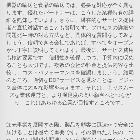
機器の輸送と食品の輸送では、必要な対応が全く異な
ります。優れたパートナーは、こうした業種特有の詳
細を熟知しています。さらに、潜在的なサービス提供
者と直接対話することも賢明です。プロセスの詳細や
問題発生時の対応方法など、具体的な質問をしてみま
しょう。信頼できる会社であれば、すべてをオープン
かつ丁寧に説明してくれます。最後に、サービス費用
も検討要素です。信頼性を確保しつつ、予算内に収め
ることも大切です。複数の会社の料金と提供内容を比
較し、コストパフォーマンスを確認しましょう。結局
のところ、適切なDDPサービスを選ぶことは、ビジネ
ス全体に大きな影響を与えます。それは、よりスムー
ズな業務運営と、より満足度の高い顧客へとつなが
り、これはあらゆる企業が目指すところです。
卸売事業を展開する際、製品を顧客に迅速かつ安全に
届けることは極めて重要です。その優れた方法の一つ
が、DDP（関税込配達）という物流ソリューションの