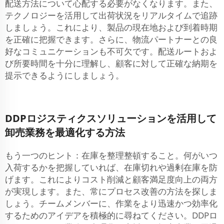
配送方法について心配する必要がなくなります。また、
テクノロジーを活用して出荷状況をリアルタイムで追跡
しましょう。これにより、製品の現在地および到着時期
を正確に把握できます。さらに、物流パートナーとの良
好なコミュニケーションも不可欠です。配送ルートおよ
び所要時間を十分に理解し、顧客に対して正確な納期を
提示できるようにしましょう。
DDPロジスティクスソリューションを活用して
卸売業務を最適化する方法
もう一つのヒント：在庫を整理整頓すること。何がいつ
入荷するかを把握していれば、在庫切れや過剰在庫を防
げます。これによりコスト削減と顧客満足度向上の両方
が実現します。また、常にプロセス改善の方法を探しま
しょう。チームメンバーに、作業をより迅速かつ効率化
するためのアイデアを積極的に尋ねてください。DDPロ