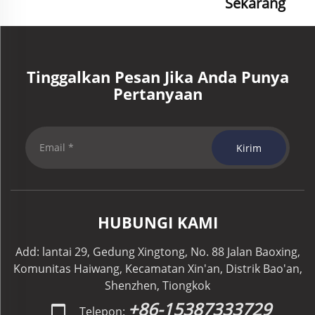
Sekarang
Tinggalkan Pesan Jika Anda Punya
Pertanyaan
Kirim
HUBUNGI KAMI
Add: lantai 29, Gedung Xingtong, No. 88 Jalan Baoxing,
Komunitas Haiwang, Kecamatan Xin'an, Distrik Bao'an,
Shenzhen, Tiongkok
+86-15387333729
Telepon: