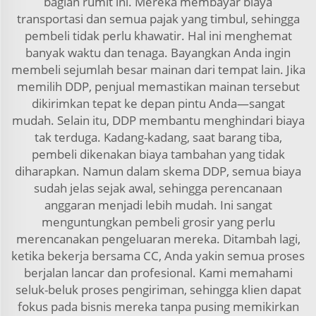
bagian rumit ini. Mereka membayar biaya
transportasi dan semua pajak yang timbul, sehingga
pembeli tidak perlu khawatir. Hal ini menghemat
banyak waktu dan tenaga. Bayangkan Anda ingin
membeli sejumlah besar mainan dari tempat lain. Jika
memilih DDP, penjual memastikan mainan tersebut
dikirimkan tepat ke depan pintu Anda—sangat
mudah. Selain itu, DDP membantu menghindari biaya
tak terduga. Kadang-kadang, saat barang tiba,
pembeli dikenakan biaya tambahan yang tidak
diharapkan. Namun dalam skema DDP, semua biaya
sudah jelas sejak awal, sehingga perencanaan
anggaran menjadi lebih mudah. Ini sangat
menguntungkan pembeli grosir yang perlu
merencanakan pengeluaran mereka. Ditambah lagi,
ketika bekerja bersama CC, Anda yakin semua proses
berjalan lancar dan profesional. Kami memahami
seluk-beluk proses pengiriman, sehingga klien dapat
fokus pada bisnis mereka tanpa pusing memikirkan