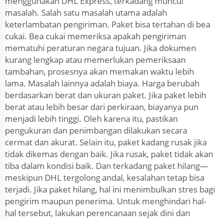
menggunakan DHL Express, terkadang muncul
masalah. Salah satu masalah utama adalah
keterlambatan pengiriman. Paket bisa tertahan di bea
cukai. Bea cukai memeriksa apakah pengiriman
mematuhi peraturan negara tujuan. Jika dokumen
kurang lengkap atau memerlukan pemeriksaan
tambahan, prosesnya akan memakan waktu lebih
lama. Masalah lainnya adalah biaya. Harga berubah
berdasarkan berat dan ukuran paket. Jika paket lebih
berat atau lebih besar dari perkiraan, biayanya pun
menjadi lebih tinggi. Oleh karena itu, pastikan
pengukuran dan penimbangan dilakukan secara
cermat dan akurat. Selain itu, paket kadang rusak jika
tidak dikemas dengan baik. Jika rusak, paket tidak akan
tiba dalam kondisi baik. Dan terkadang paket hilang—
meskipun DHL tergolong andal, kesalahan tetap bisa
terjadi. Jika paket hilang, hal ini menimbulkan stres bagi
pengirim maupun penerima. Untuk menghindari hal-
hal tersebut, lakukan perencanaan sejak dini dan