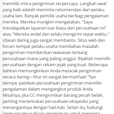
memiliki mitra pengiriman terpercaya. Langkah awal
yang baik adalah meminta rekomendasi dari pelaku
usaha lain. Banyak pemilik usaha berbagi pengalaman
mereka. Mereka mungkin mengatakan, "Saya
mendapatkan layanan luar biasa dari perusahaan ini"
atau "Mereka andal dan selalu mengirim tepat waktu."
Ulasan daring juga sangat membantu. Situs web dan
forum tempat pelaku usaha membahas masalah
pengiriman memberikan wawasan tentang
perusahaan mana yang paling unggul. Bijaklah memilih
perusahaan dengan rekam jejak yang kuat. Beberapa
bahkan memungkinkan Anda melacak pengiriman
secara daring—fitur ini sangat bermanfaat! Tips
lainnya: pastikan perusahaan pengiriman memiliki
pengalaman dalam mengangkut produk Anda.
Misalnya, jika CC mengirimkan barang pecah belah,
penting menemukan perusahaan ekspedisi yang
menanganinya dengan hati-hati. Selain itu, hubungi
langsung perusahaan pengiriman untuk meminta