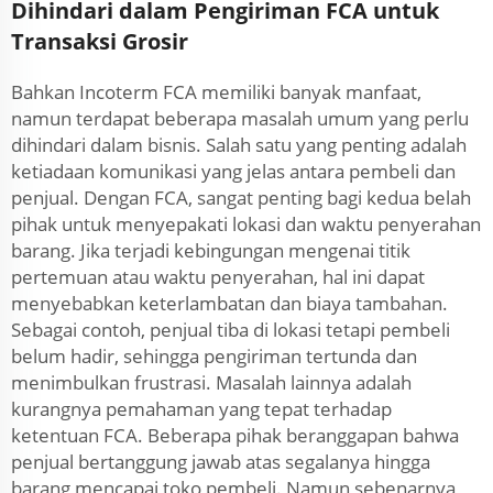
Dihindari dalam Pengiriman FCA untuk
Transaksi Grosir
Bahkan Incoterm FCA memiliki banyak manfaat,
namun terdapat beberapa masalah umum yang perlu
dihindari dalam bisnis. Salah satu yang penting adalah
ketiadaan komunikasi yang jelas antara pembeli dan
penjual. Dengan FCA, sangat penting bagi kedua belah
pihak untuk menyepakati lokasi dan waktu penyerahan
barang. Jika terjadi kebingungan mengenai titik
pertemuan atau waktu penyerahan, hal ini dapat
menyebabkan keterlambatan dan biaya tambahan.
Sebagai contoh, penjual tiba di lokasi tetapi pembeli
belum hadir, sehingga pengiriman tertunda dan
menimbulkan frustrasi. Masalah lainnya adalah
kurangnya pemahaman yang tepat terhadap
ketentuan FCA. Beberapa pihak beranggapan bahwa
penjual bertanggung jawab atas segalanya hingga
barang mencapai toko pembeli. Namun sebenarnya,